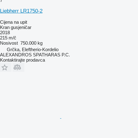
7
Liebherr LR1750-2
Cijena na upit
Kran gusjeničar
2018
215 m/č
Nosivost
750.000 kg
Grčka, Eleftherio-Kordelio
ALEXANDROS SPATHARAS P.C.
Kontaktirajte prodavca