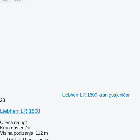
Liebherr LR 1800 kran gusjeničar
23
Liebherr LR 1800
Cijena na upit
Kran gusjeničar
Visina podizanja
112 m
Grčka, Thessaloniki