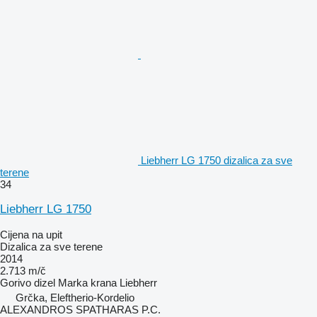
Liebherr LG 1750 dizalica za sve
terene
34
Liebherr LG 1750
Cijena na upit
Dizalica za sve terene
2014
2.713 m/č
Gorivo
dizel
Marka krana
Liebherr
Grčka, Eleftherio-Kordelio
ALEXANDROS SPATHARAS P.C.