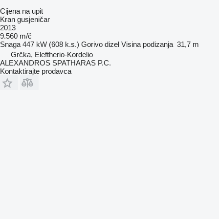
Cijena na upit
Kran gusjeničar
2013
9.560 m/č
Snaga
447 kW (608 k.s.)
Gorivo
dizel
Visina podizanja
31,7 m
Grčka, Eleftherio-Kordelio
ALEXANDROS SPATHARAS P.C.
Kontaktirajte prodavca