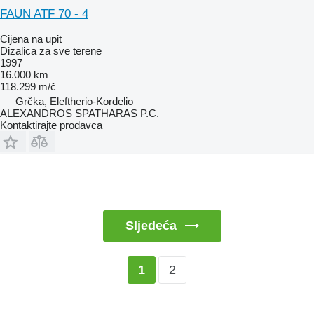
FAUN ATF 70 - 4
Cijena na upit
Dizalica za sve terene
1997
16.000 km
118.299 m/č
Grčka, Eleftherio-Kordelio
ALEXANDROS SPATHARAS P.C.
Kontaktirajte prodavca
Sljedeća
2
1