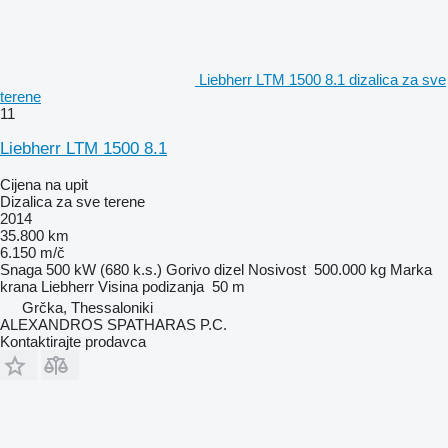
Liebherr LTM 1500 8.1 dizalica za sve
terene
11
Liebherr LTM 1500 8.1
Cijena na upit
Dizalica za sve terene
2014
35.800 km
6.150 m/č
Snaga
500 kW (680 k.s.)
Gorivo
dizel
Nosivost
500.000 kg
Marka
krana
Liebherr
Visina podizanja
50 m
Grčka, Thessaloniki
ALEXANDROS SPATHARAS P.C.
Kontaktirajte prodavca