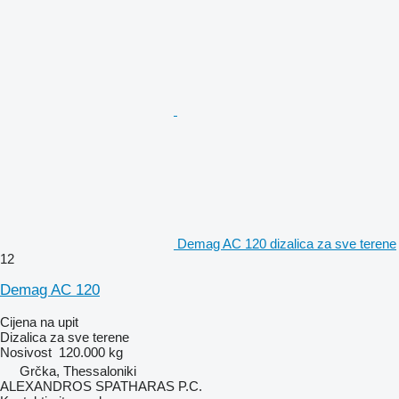
Demag AC 120 dizalica za sve terene
12
Demag AC 120
Cijena na upit
Dizalica za sve terene
Nosivost
120.000 kg
Grčka, Thessaloniki
ALEXANDROS SPATHARAS P.C.