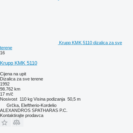
Krupp KMK 5110 dizalica za sve
terene
16
Krupp KMK 5110
Cijena na upit
Dizalica za sve terene
1992
98.762 km
17 m/č
Nosivost
110 kg
Visina podizanja
50,5 m
Grčka, Eleftherio-Kordelio
ALEXANDROS SPATHARAS P.C.
Kontaktirajte prodavca