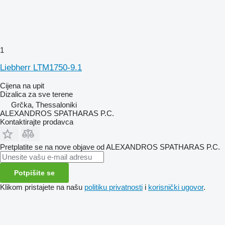
1
Liebherr LTM1750-9.1
Cijena na upit
Dizalica za sve terene
Grčka, Thessaloniki
ALEXANDROS SPATHARAS P.C.
Kontaktirajte prodavca
Pretplatite se na nove objave od ALEXANDROS SPATHARAS P.C.
Potpišite se
Klikom pristajete na našu
politiku privatnosti
i
korisnički ugovor
.