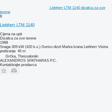
Liebherr LTM 1140 dizalica za sve
terene
8
Liebherr LTM 1140
Cijena na upit
Dizalica za sve terene
1988
Snaga
309 kW (420 k.s.)
Gorivo
dizel
Marka krana
Liebherr
Visina
podizanja
45 m
Grčka, Thessaloniki
ALEXANDROS SPATHARAS P.C.
Kontaktirajte prodavca