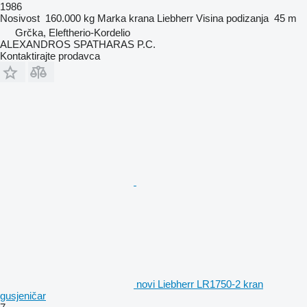
1986
Nosivost
160.000 kg
Marka krana
Liebherr
Visina podizanja
45 m
Grčka, Eleftherio-Kordelio
ALEXANDROS SPATHARAS P.C.
Kontaktirajte prodavca
novi Liebherr LR1750-2 kran
gusjeničar