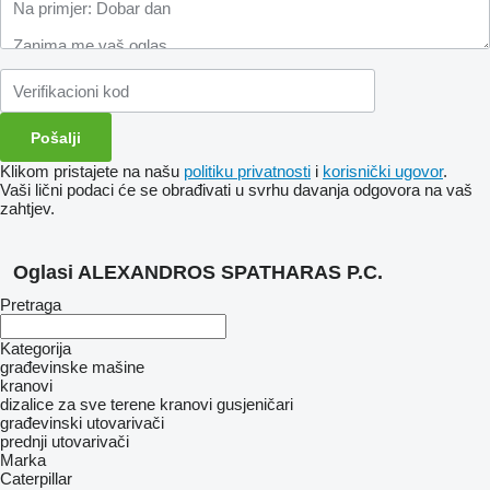
Klikom pristajete na našu
politiku privatnosti
i
korisnički ugovor
.
Vaši lični podaci će se obrađivati ​​u svrhu davanja odgovora na vaš
zahtjev.
Oglasi ALEXANDROS SPATHARAS P.C.
Pretraga
Kategorija
građevinske mašine
kranovi
dizalice za sve terene
kranovi gusjeničari
građevinski utovarivači
prednji utovarivači
Marka
Caterpillar