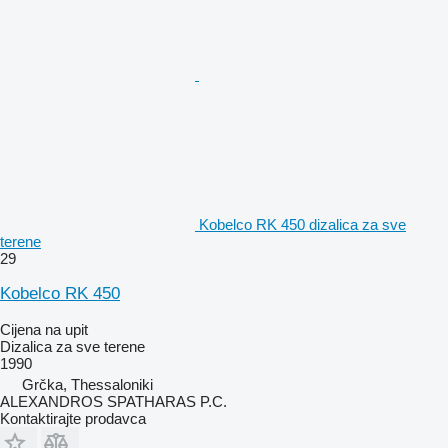
Kobelco RK 450 dizalica za sve
terene
29
Kobelco RK 450
Cijena na upit
Dizalica za sve terene
1990
Grčka, Thessaloniki
ALEXANDROS SPATHARAS P.C.
Kontaktirajte prodavca