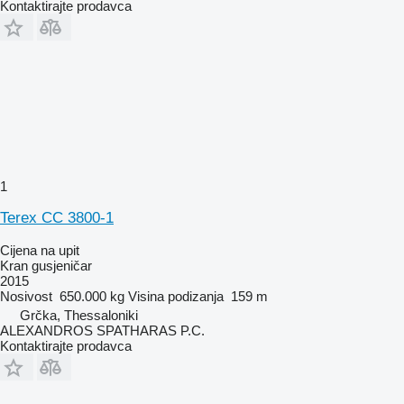
Kontaktirajte prodavca
1
Terex CC 3800-1
Cijena na upit
Kran gusjeničar
2015
Nosivost
650.000 kg
Visina podizanja
159 m
Grčka, Thessaloniki
ALEXANDROS SPATHARAS P.C.
Kontaktirajte prodavca