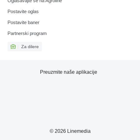
Oglašavajte se na Agroline
Postavite oglas
Postavite baner
Partnerski program
Za dilere
Preuzmite naše aplikacije
© 2026 Linemedia