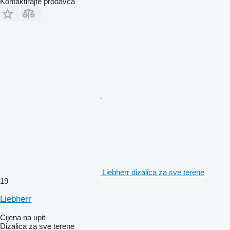
Kontaktirajte prodavca
Liebherr dizalica za sve terene
19
Liebherr
Cijena na upit
Dizalica za sve terene