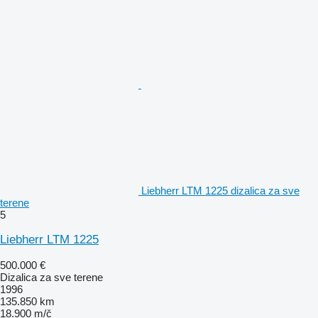
Liebherr LTM 1225 dizalica za sve
terene
5
Liebherr LTM 1225
500.000 €
Dizalica za sve terene
1996
135.850 km
18.900 m/č