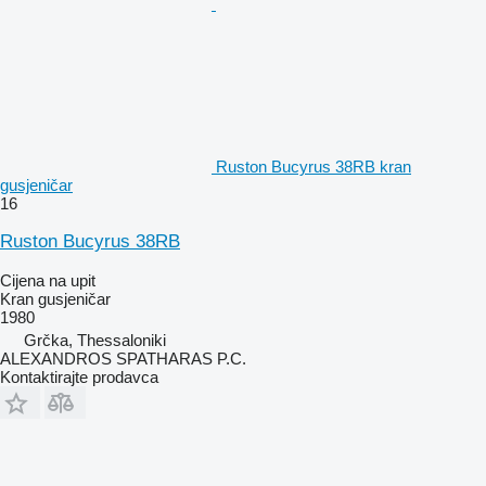
Ruston Bucyrus 38RB kran
gusjeničar
16
Ruston Bucyrus 38RB
Cijena na upit
Kran gusjeničar
1980
Grčka, Thessaloniki
ALEXANDROS SPATHARAS P.C.
Kontaktirajte prodavca