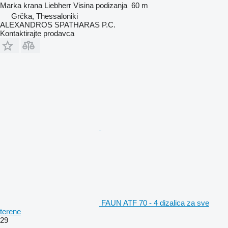
Marka krana
Liebherr
Visina podizanja
60 m
Grčka, Thessaloniki
ALEXANDROS SPATHARAS P.C.
Kontaktirajte prodavca
FAUN ATF 70 - 4 dizalica za sve
terene
29