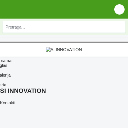
 nama
glasi
lerija
arta
SI INNOVATION
Kontakti