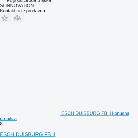
Poljska, Środa Śląska
SI INNOVATION
Kontaktirajte prodavca
ESCH DUISBURG FB II konusna
drobilica
8
ESCH DUISBURG FB II