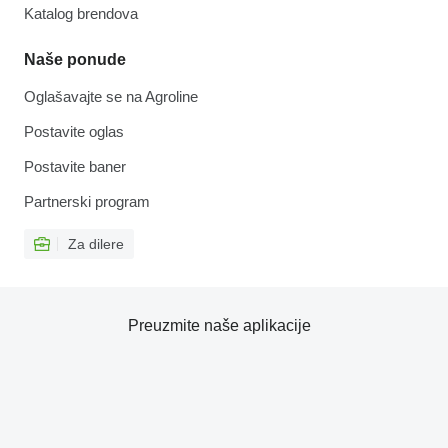
Katalog brendova
Naše ponude
Oglašavajte se na Agroline
Postavite oglas
Postavite baner
Partnerski program
Za dilere
Preuzmite naše aplikacije