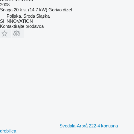
2008
Snaga
20 k.s. (14.7 kW)
Gorivo
dizel
Poljska, Środa Śląska
SI INNOVATION
Kontaktirajte prodavca
Svedala-Arbrå 222-4 konusna
drobilica