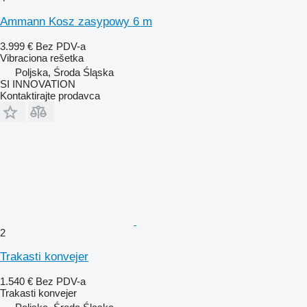
Ammann Kosz zasypowy 6 m
3.999 €
Bez PDV-a
Vibraciona rešetka
Poljska, Środa Śląska
SI INNOVATION
Kontaktirajte prodavca
2
Trakasti konvejer
1.540 €
Bez PDV-a
Trakasti konvejer