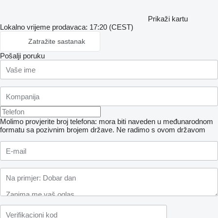
Prikaži kartu
Lokalno vrijeme prodavaca: 17:20 (CEST)
Zatražite sastanak
Pošalji poruku
Molimo provjerite broj telefona: mora biti naveden u međunarodnom
formatu sa pozivnim brojem države.
Ne radimo s ovom državom