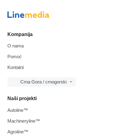
Kompanija
O nama
Pomoć
Kontakti
Crna Gora / crnogorski
Naši projekti
Autoline™
Machineryline™
Agroline™