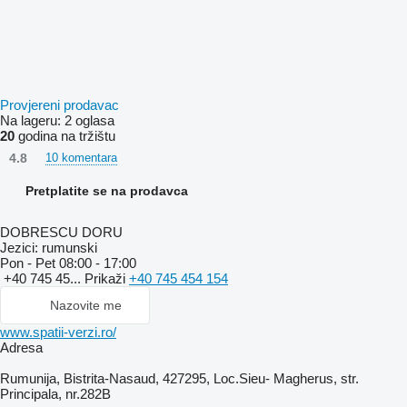
Provjereni prodavac
Na lageru:
2 oglasa
20
godina na tržištu
4.8
10 komentara
Pretplatite se na prodavca
DOBRESCU DORU
Jezici:
rumunski
Pon - Pet
08:00 - 17:00
+40 745 45...
Prikaži
+40 745 454 154
Nazovite me
www.spatii-verzi.ro/
Adresa
Rumunija, Bistrita-Nasaud, 427295, Loc.Sieu- Magherus, str.
Principala, nr.282B