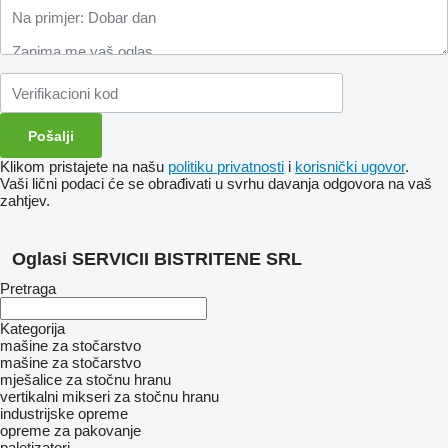
Klikom pristajete na našu
politiku privatnosti
i
korisnički ugovor
.
Vaši lični podaci će se obrađivati ​​u svrhu davanja odgovora na vaš
zahtjev.
Oglasi SERVICII BISTRITENE SRL
Pretraga
Kategorija
mašine za stočarstvo
mašine za stočarstvo
mješalice za stočnu hranu
vertikalni mikseri za stočnu hranu
industrijske opreme
opreme za pakovanje
paletizatori