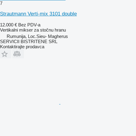
7
Strautmann Verti-mix 3101 double
12.000 €
Bez PDV-a
Vertikalni mikser za stočnu hranu
Rumunija, Loc.Sieu- Magherus
SERVICII BISTRITENE SRL
Kontaktirajte prodavca