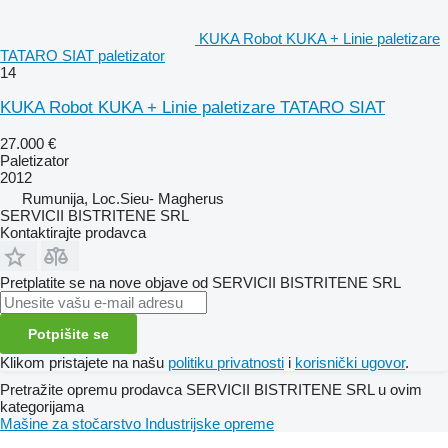
KUKA Robot KUKA + Linie paletizare
TATARO SIAT paletizator
14
KUKA Robot KUKA + Linie paletizare TATARO SIAT
27.000 €
Paletizator
2012
Rumunija, Loc.Sieu- Magherus
SERVICII BISTRITENE SRL
Kontaktirajte prodavca
Pretplatite se na nove objave od SERVICII BISTRITENE SRL
Potpišite se
Klikom pristajete na našu
politiku privatnosti
i
korisnički ugovor
.
Pretražite opremu prodavca SERVICII BISTRITENE SRL u ovim
kategorijama
Mašine za stočarstvo
Industrijske opreme