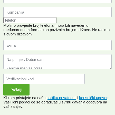
Molimo provjerite broj telefona: mora biti naveden u
međunarodnom formatu sa pozivnim brojem države.
Ne radimo
s ovom državom
Klikom pristajete na našu
politiku privatnosti
i
korisnički ugovor
.
Vaši lični podaci će se obrađivati ​​u svrhu davanja odgovora na
vaš zahtjev.