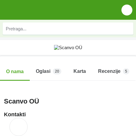
Oglasi
Karta
Recenzije
O nama
20
5
Scanvo OÜ
Kontakti