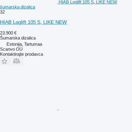
HIAB Loglift 105 S, LIKE NEW
šumarska dizalica
32
HIAB Loglift 105 S, LIKE NEW
23.900 €
Šumarska dizalica
Estonija, Tartumaa
Scanvo OÜ
Kontaktirajte prodavca