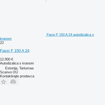
Fassi F 150 A 24 autodizalica s
kranom
22
Fassi F 150 A 24
12.900 €
Autodizalica s kranom
Estonija, Tartumaa
Scanvo OÜ
Kontaktirajte prodavca