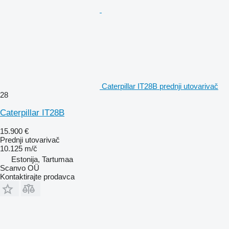
Caterpillar IT28B prednji utovarivač
28
Caterpillar IT28B
15.900 €
Prednji utovarivač
10.125 m/č
Estonija, Tartumaa
Scanvo OÜ
Kontaktirajte prodavca