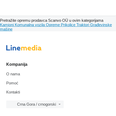
Pretražite opremu prodavca Scanvo OÜ u ovim kategorijama
Kamioni
Komunalna vozila
Opreme
Prikolice
Traktori
Građevinske
mašine
Kompanija
O nama
Pomoć
Kontakti
Crna Gora / crnogorski