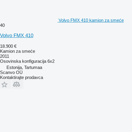
Volvo FMX 410 kamion za smeće
40
Volvo FMX 410
18.900 €
Kamion za smeće
2011
Osovinska konfiguracija
6x2
Estonija, Tartumaa
Scanvo OÜ
Kontaktirajte prodavca