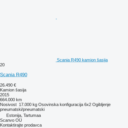
Scania R490 kamion šasija
20
Scania R490
26.490 €
Kamion šasija
2015
664.000 km
Nosivost
17.000 kg
Osovinska konfiguracija
6x2
Ogibljenje
pneumatski/pneumatski
Estonija, Tartumaa
Scanvo OÜ
Kontaktirajte prodavca