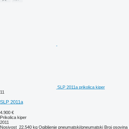
SLP 2011a prikolica kiper
11
SLP 2011a
4.900 €
Prikolica kiper
2011
Nosivost
22.540 kg
Ogibljenje
pneumatski/pneumatski
Broj osovina