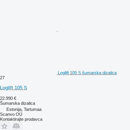
Loglift 105 S šumarska dizalica
27
Loglift 105 S
22.990 €
Šumarska dizalica
Estonija, Tartumaa
Scanvo OÜ
Kontaktirajte prodavca