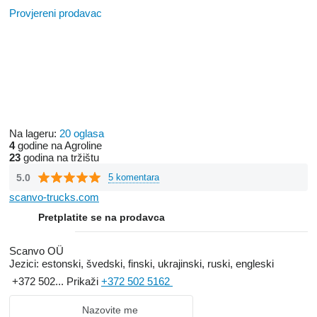
Provjereni prodavac
Na lageru:
20 oglasa
4
godine na Agroline
23
godina na tržištu
5.0
5 komentara
scanvo-trucks.com
Pretplatite se na prodavca
Scanvo OÜ
Jezici:
estonski, švedski, finski, ukrajinski, ruski, engleski
+372 502...
Prikaži
+372 502 5162
Nazovite me