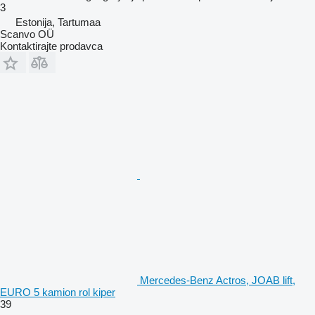
3
Estonija, Tartumaa
Scanvo OÜ
Kontaktirajte prodavca
Mercedes-Benz Actros, JOAB lift,
EURO 5 kamion rol kiper
39