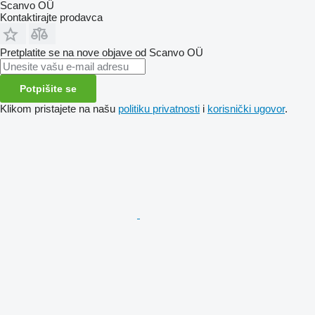
Scanvo OÜ
Kontaktirajte prodavca
Pretplatite se na nove objave od Scanvo OÜ
Potpišite se
Klikom pristajete na našu
politiku privatnosti
i
korisnički ugovor
.