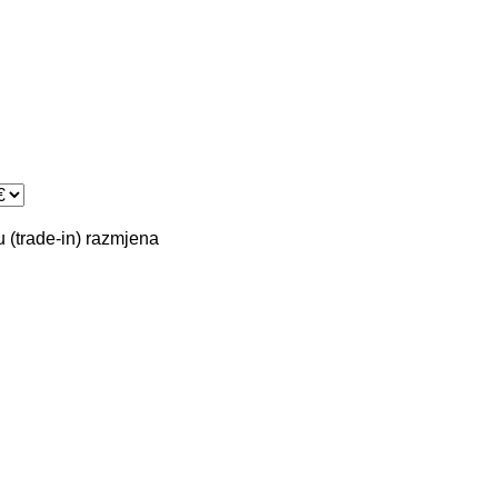
 (trade-in)
razmjena