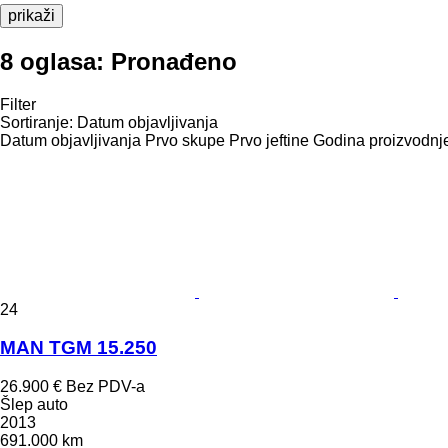
prikaži
8 oglasa:
Pronađeno
Filter
Sortiranje
:
Datum objavljivanja
Datum objavljivanja
Prvo skupe
Prvo jeftine
Godina proizvodnje
24
MAN TGM 15.250
26.900 €
Bez PDV-a
Šlep auto
2013
691.000 km