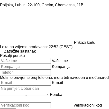
Poljska, Lublin, 22-100, Chełm, Chemiczna, 11B
Prikaži kartu
Lokalno vrijeme prodavaca: 22:52 (CEST)
Zatražite sastanak
Pošalji poruku
Vaše ime
Kompanija
Molimo provjerite broj telefona: mora biti naveden u međunaro
E-mail
Poruka
Verifikacioni kod