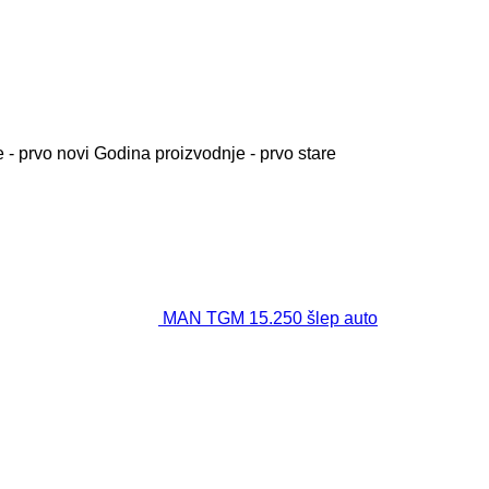
 - prvo novi
Godina proizvodnje - prvo stare
MAN TGM 15.250 šlep auto