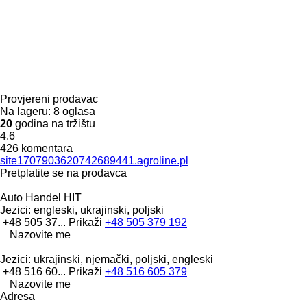
Provjereni prodavac
Na lageru:
8 oglasa
20
godina na tržištu
4.6
426 komentara
site1707903620742689441.agroline.pl
Pretplatite se na prodavca
Auto Handel HIT
Jezici:
engleski, ukrajinski, poljski
+48 505 37...
Prikaži
+48 505 379 192
Nazovite me
Jezici:
ukrajinski, njemački, poljski, engleski
+48 516 60...
Prikaži
+48 516 605 379
Nazovite me
Adresa