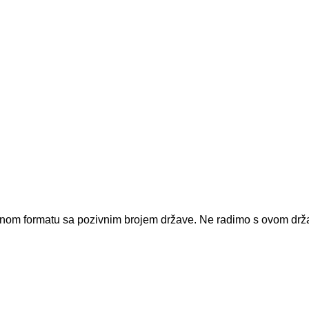
dnom formatu sa pozivnim brojem države.
Ne radimo s ovom dr