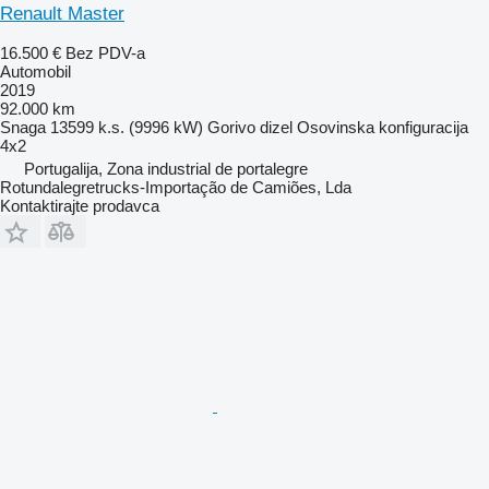
Renault Master
16.500 €
Bez PDV-a
Automobil
2019
92.000 km
Snaga
13599 k.s. (9996 kW)
Gorivo
dizel
Osovinska konfiguracija
4x2
Portugalija, Zona industrial de portalegre
Rotundalegretrucks-Importação de Camiões, Lda
Kontaktirajte prodavca