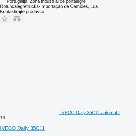
Portugalija, Zona industrial de portalegre
Rotundalegretrucks-Importação de Camiões, Lda
Kontaktirajte prodavca
IVECO Daily 35C11 automobil
16
IVECO Daily 35C11