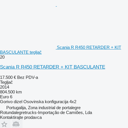
Scania R R450 RETARDER + KIT
BASCULANTE tegljač
20
Scania R R450 RETARDER + KIT BASCULANTE
17.500 €
Bez PDV-a
Tegljač
2014
804.500 km
Euro 6
Gorivo
dizel
Osovinska konfiguracija
4x2
Portugalija, Zona industrial de portalegre
Rotundalegretrucks-Importação de Camiões, Lda
Kontaktirajte prodavca