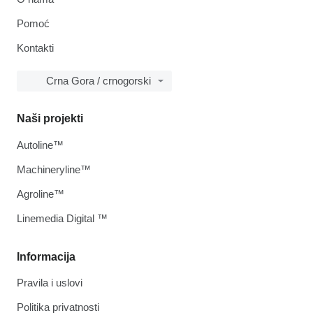
Pomoć
Kontakti
Crna Gora / crnogorski
Naši projekti
Autoline™
Machineryline™
Agroline™
Linemedia Digital ™
Informacija
Pravila i uslovi
Politika privatnosti