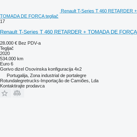
Renault T-Series T 460 RETARDER +
TOMADA DE FORÇA tegljač
17
Renault T-Series T 460 RETARDER + TOMADA DE FORÇA
28.000 €
Bez PDV-a
Tegljač
2020
534.000 km
Euro 6
Gorivo
dizel
Osovinska konfiguracija
4x2
Portugalija, Zona industrial de portalegre
Rotundalegretrucks-Importação de Camiões, Lda
Kontaktirajte prodavca