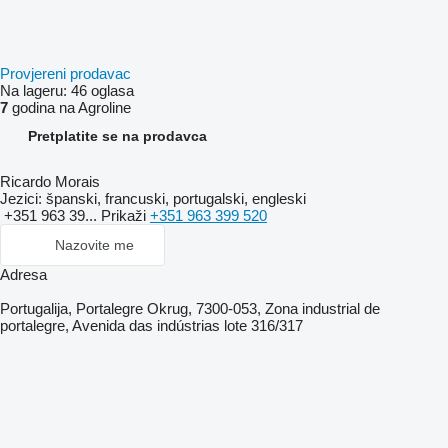
Provjereni prodavac
Na lageru:
46 oglasa
7
godina na Agroline
Pretplatite se na prodavca
Ricardo Morais
Jezici:
španski, francuski, portugalski, engleski
+351 963 39...
Prikaži
+351 963 399 520
Nazovite me
Adresa
Portugalija, Portalegre Okrug, 7300-053, Zona industrial de
portalegre, Avenida das indústrias lote 316/317