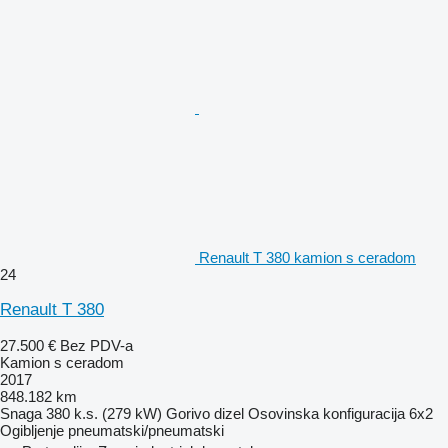
Renault T 380 kamion s ceradom
24
Renault T 380
27.500 €
Bez PDV-a
Kamion s ceradom
2017
848.182 km
Snaga
380 k.s. (279 kW)
Gorivo
dizel
Osovinska konfiguracija
6x2
Ogibljenje
pneumatski/pneumatski