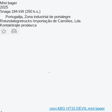
Mini bager
2025
Snaga
184 kW (250 k.s.)
Portugalija, Zona industrial de portalegre
Rotundalegretrucks-Importação de Camiões, Lda
Kontaktirajte prodavca
novi ABG HT15 DEVIL mini bager