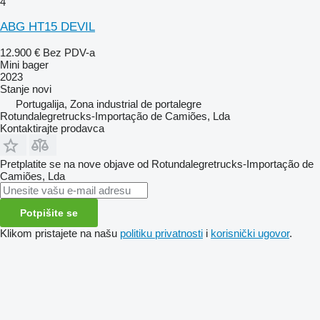
4
ABG HT15 DEVIL
12.900 €
Bez PDV-a
Mini bager
2023
Stanje
novi
Portugalija, Zona industrial de portalegre
Rotundalegretrucks-Importação de Camiões, Lda
Kontaktirajte prodavca
Pretplatite se na nove objave od Rotundalegretrucks-Importação de
Camiões, Lda
Potpišite se
Klikom pristajete na našu
politiku privatnosti
i
korisnički ugovor
.