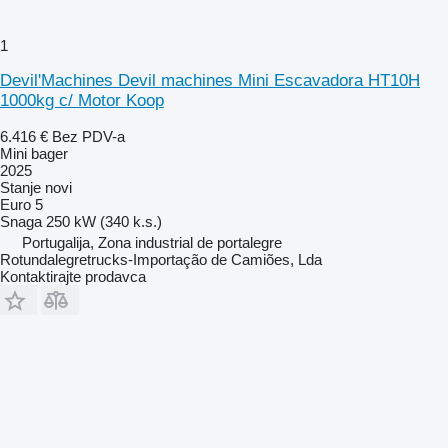
1
Devil'Machines Devil machines Mini Escavadora HT10H
1000kg c/ Motor Koop
6.416 €
Bez PDV-a
Mini bager
2025
Stanje
novi
Euro 5
Snaga
250 kW (340 k.s.)
Portugalija, Zona industrial de portalegre
Rotundalegretrucks-Importação de Camiões, Lda
Kontaktirajte prodavca