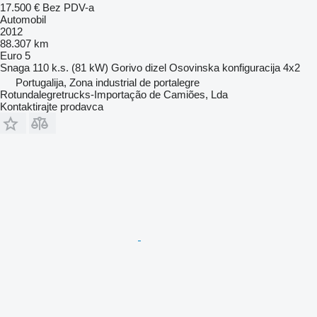
17.500 €
Bez PDV-a
Automobil
2012
88.307 km
Euro 5
Snaga
110 k.s. (81 kW)
Gorivo
dizel
Osovinska konfiguracija
4x2
Portugalija, Zona industrial de portalegre
Rotundalegretrucks-Importação de Camiões, Lda
Kontaktirajte prodavca