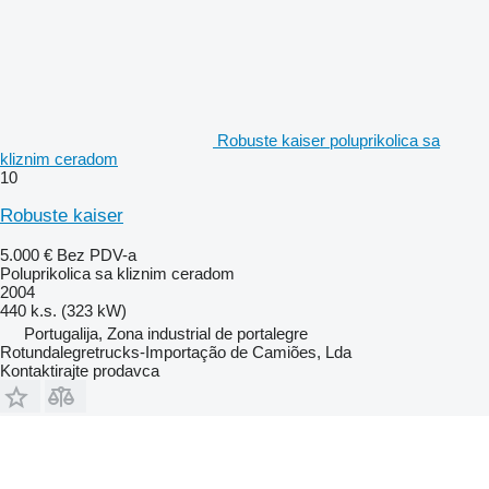
Robuste kaiser poluprikolica sa
kliznim ceradom
10
Robuste kaiser
5.000 €
Bez PDV-a
Poluprikolica sa kliznim ceradom
2004
440 k.s. (323 kW)
Portugalija, Zona industrial de portalegre
Rotundalegretrucks-Importação de Camiões, Lda
Kontaktirajte prodavca