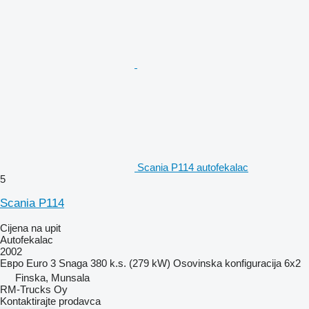
Scania P114 autofekalac
5
Scania P114
Cijena na upit
Autofekalac
2002
Евро
Euro 3
Snaga
380 k.s. (279 kW)
Osovinska konfiguracija
6x2
Finska, Munsala
RM-Trucks Oy
Kontaktirajte prodavca