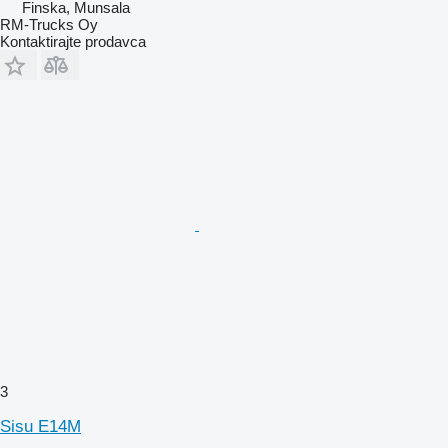
Finska, Munsala
RM-Trucks Oy
Kontaktirajte prodavca
3
Sisu E14M