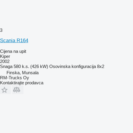
3
Scania R164
Cijena na upit
Kiper
2002
Snaga
580 k.s. (426 kW)
Osovinska konfiguracija
8x2
Finska, Munsala
RM-Trucks Oy
Kontaktirajte prodavca