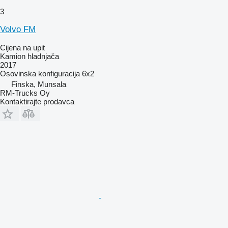
3
Volvo FM
Cijena na upit
Kamion hladnjača
2017
Osovinska konfiguracija
6x2
Finska, Munsala
RM-Trucks Oy
Kontaktirajte prodavca