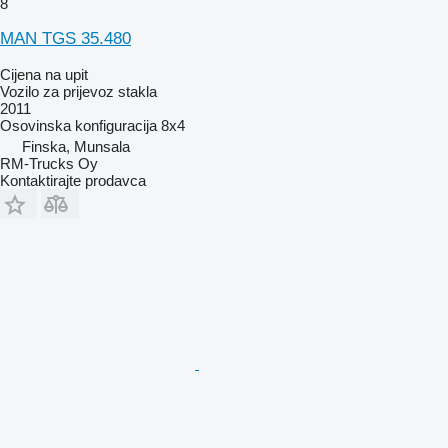
8
MAN TGS 35.480
Cijena na upit
Vozilo za prijevoz stakla
2011
Osovinska konfiguracija
8x4
Finska, Munsala
RM-Trucks Oy
Kontaktirajte prodavca