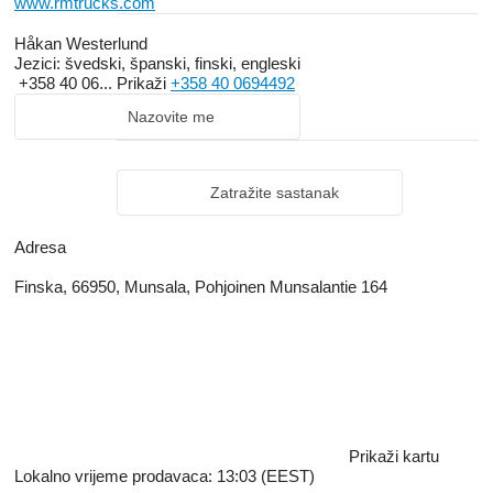
www.rmtrucks.com
Håkan Westerlund
Jezici:
švedski, španski, finski, engleski
+358 40 06...
Prikaži
+358 40 0694492
Nazovite me
Zatražite sastanak
Adresa
Finska, 66950, Munsala, Pohjoinen Munsalantie 164
Prikaži kartu
Lokalno vrijeme prodavaca: 13:03 (EEST)