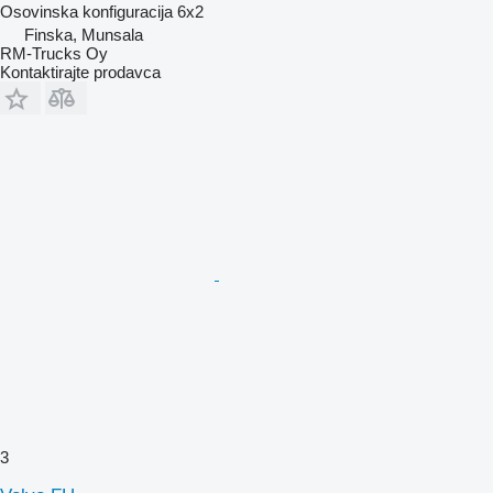
Osovinska konfiguracija
6x2
Finska, Munsala
RM-Trucks Oy
Kontaktirajte prodavca
3