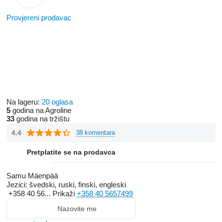
Provjereni prodavac
Na lageru:
20 oglasa
5
godina na Agroline
33
godina na tržištu
4.4
38 komentara
Pretplatite se na prodavca
Samu Mäenpää
Jezici:
švedski, ruski, finski, engleski
+358 40 56...
Prikaži
+358 40 5657499
Nazovite me