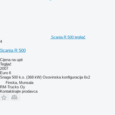
Scania R 500 tegljač
4
Scania R 500
Cijena na upit
Tegljač
2007
Euro 6
Snaga
500 k.s. (368 kW)
Osovinska konfiguracija
6x2
Finska, Munsala
RM-Trucks Oy
Kontaktirajte prodavca