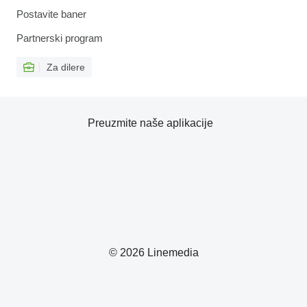
Postavite baner
Partnerski program
Za dilere
Preuzmite naše aplikacije
© 2026 Linemedia