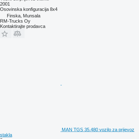
2001
Osovinska konfiguracija
8x4
Finska, Munsala
RM-Trucks Oy
Kontaktirajte prodavca
MAN TGS 35.480 vozilo za prijevoz
stakla