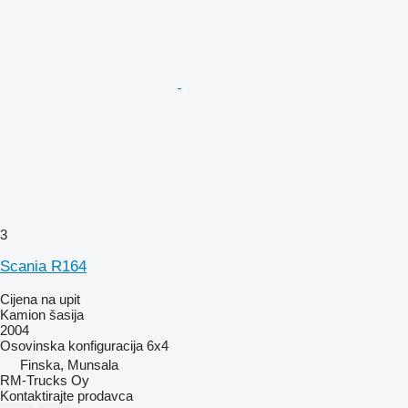
3
Scania R164
Cijena na upit
Kamion šasija
2004
Osovinska konfiguracija
6x4
Finska, Munsala
RM-Trucks Oy
Kontaktirajte prodavca