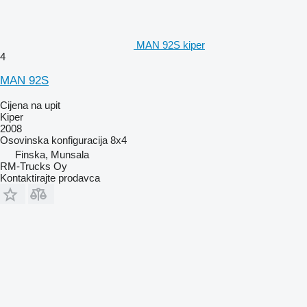
MAN 92S kiper
4
MAN 92S
Cijena na upit
Kiper
2008
Osovinska konfiguracija
8x4
Finska, Munsala
RM-Trucks Oy
Kontaktirajte prodavca