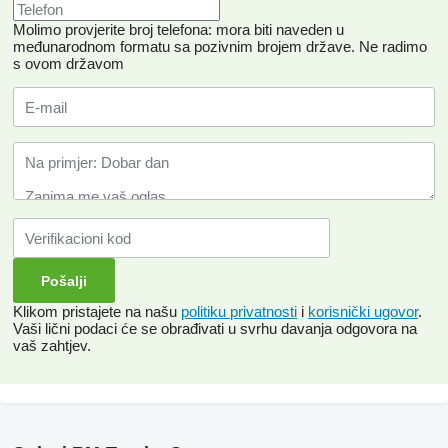
Molimo provjerite broj telefona: mora biti naveden u
međunarodnom formatu sa pozivnim brojem države.
Ne radimo
s ovom državom
Klikom pristajete na našu
politiku privatnosti
i
korisnički ugovor
.
Vaši lični podaci će se obrađivati ​​u svrhu davanja odgovora na
vaš zahtjev.