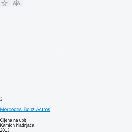
3
Mercedes-Benz Actros
Cijena na upit
Kamion hladnjača
2013