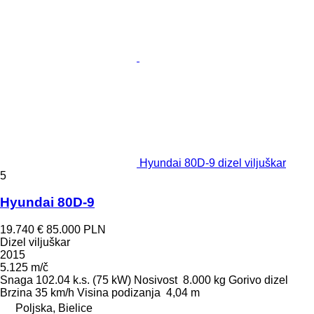
Hyundai 80D-9 dizel viljuškar
5
Hyundai 80D-9
19.740 €
85.000 PLN
Dizel viljuškar
2015
5.125 m/č
Snaga
102.04 k.s. (75 kW)
Nosivost
8.000 kg
Gorivo
dizel
Brzina
35 km/h
Visina podizanja
4,04 m
Poljska, Bielice