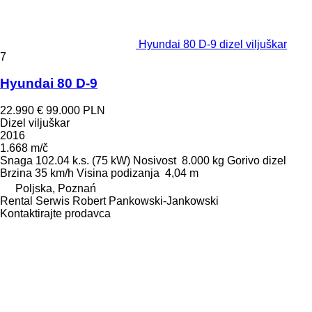
Hyundai 80 D-9 dizel viljuškar
7
Hyundai 80 D-9
22.990 €
99.000 PLN
Dizel viljuškar
2016
1.668 m/č
Snaga
102.04 k.s. (75 kW)
Nosivost
8.000 kg
Gorivo
dizel
Brzina
35 km/h
Visina podizanja
4,04 m
Poljska, Poznań
Rental Serwis Robert Pankowski-Jankowski
Kontaktirajte prodavca