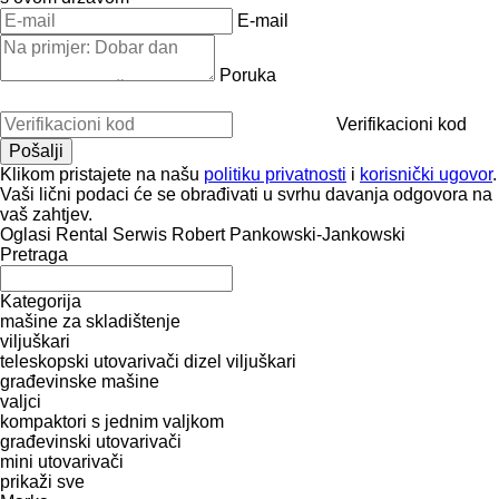
E-mail
Poruka
Verifikacioni kod
Klikom pristajete na našu
politiku privatnosti
i
korisnički ugovor
.
Vaši lični podaci će se obrađivati ​​u svrhu davanja odgovora na
vaš zahtjev.
Oglasi Rental Serwis Robert Pankowski-Jankowski
Pretraga
Kategorija
mašine za skladištenje
viljuškari
teleskopski utovarivači
dizel viljuškari
građevinske mašine
valjci
kompaktori s jednim valjkom
građevinski utovarivači
mini utovarivači
prikaži sve