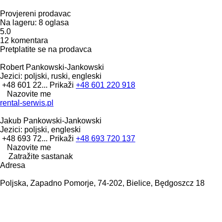
Provjereni prodavac
Na lageru:
8 oglasa
5.0
12 komentara
Pretplatite se na prodavca
Robert Pankowski-Jankowski
Jezici:
poljski, ruski, engleski
+48 601 22...
Prikaži
+48 601 220 918
Nazovite me
rental-serwis.pl
Jakub Pankowski-Jankowski
Jezici:
poljski, engleski
+48 693 72...
Prikaži
+48 693 720 137
Nazovite me
Zatražite sastanak
Adresa
Poljska, Zapadno Pomorje, 74-202, Bielice, Będgoszcz 18