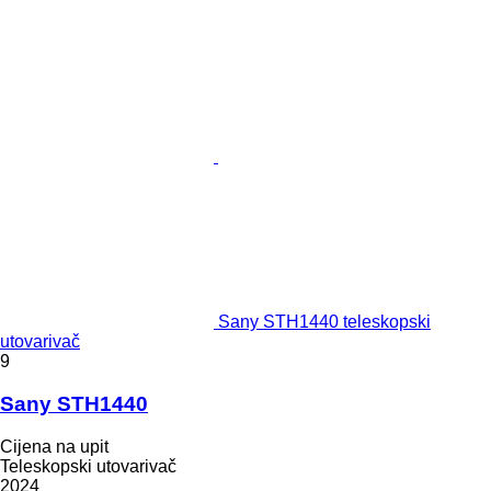
Sany STH1440 teleskopski
utovarivač
9
Sany STH1440
Cijena na upit
Teleskopski utovarivač
2024