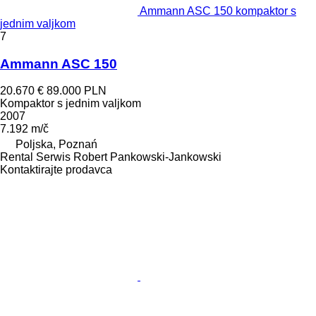
Ammann ASC 150 kompaktor s
jednim valjkom
7
Ammann ASC 150
20.670 €
89.000 PLN
Kompaktor s jednim valjkom
2007
7.192 m/č
Poljska, Poznań
Rental Serwis Robert Pankowski-Jankowski
Kontaktirajte prodavca