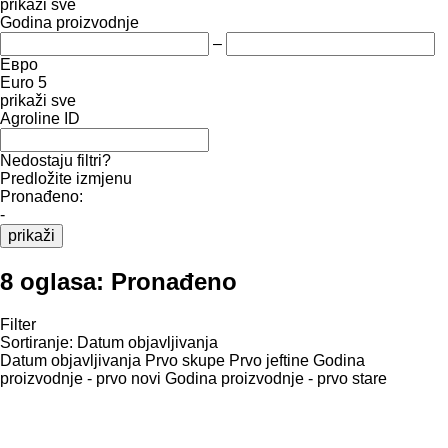
prikaži sve
Godina proizvodnje
–
Евро
Euro 5
prikaži sve
Agroline ID
Nedostaju filtri?
Predložite izmjenu
Pronađeno:
-
prikaži
8 oglasa:
Pronađeno
Filter
Sortiranje
:
Datum objavljivanja
Datum objavljivanja
Prvo skupe
Prvo jeftine
Godina
proizvodnje - prvo novi
Godina proizvodnje - prvo stare