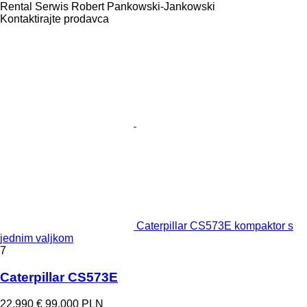
Rental Serwis Robert Pankowski-Jankowski
Kontaktirajte prodavca
Caterpillar CS573E kompaktor s
jednim valjkom
7
Caterpillar CS573E
22.990 €
99.000 PLN