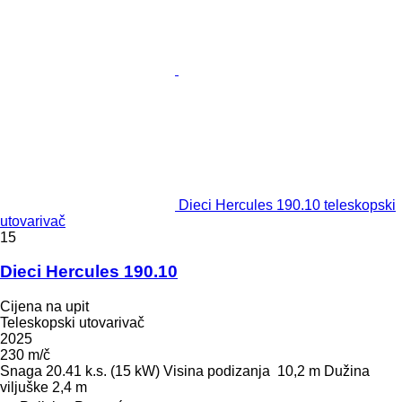
Dieci Hercules 190.10 teleskopski
utovarivač
15
Dieci Hercules 190.10
Cijena na upit
Teleskopski utovarivač
2025
230 m/č
Snaga
20.41 k.s. (15 kW)
Visina podizanja
10,2 m
Dužina
viljuške
2,4 m