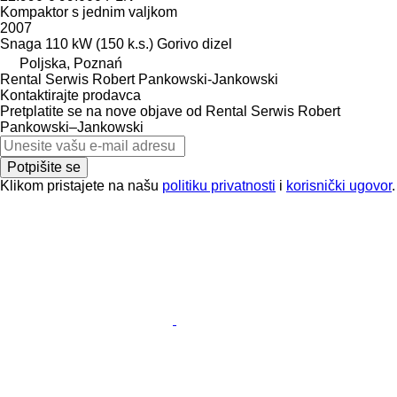
Kompaktor s jednim valjkom
2007
Snaga
110 kW (150 k.s.)
Gorivo
dizel
Poljska, Poznań
Rental Serwis Robert Pankowski-Jankowski
Kontaktirajte prodavca
Pretplatite se na nove objave od Rental Serwis Robert
Pankowski–Jankowski
Potpišite se
Klikom pristajete na našu
politiku privatnosti
i
korisnički ugovor
.