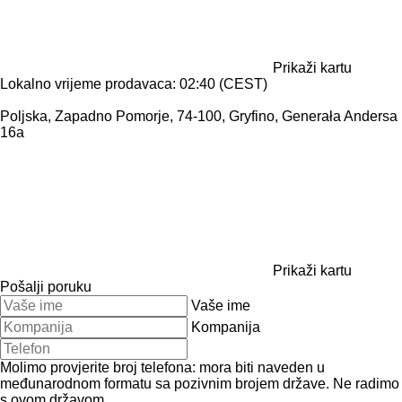
Prikaži kartu
Lokalno vrijeme prodavaca: 02:40 (CEST)
Poljska, Zapadno Pomorje, 74-100, Gryfino, Generała Andersa
16a
Prikaži kartu
Pošalji poruku
Vaše ime
Kompanija
Molimo provjerite broj telefona: mora biti naveden u
međunarodnom formatu sa pozivnim brojem države.
Ne radimo
s ovom državom