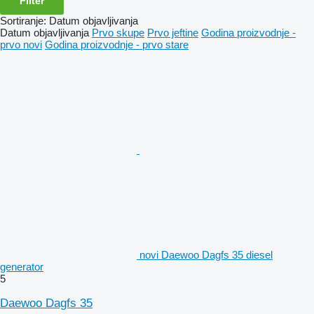
Filter
Sortiranje
:
Datum objavljivanja
Datum objavljivanja
Prvo skupe
Prvo jeftine
Godina proizvodnje -
prvo novi
Godina proizvodnje - prvo stare
novi Daewoo Dagfs 35 diesel
generator
5
Daewoo Dagfs 35