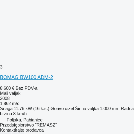
3
BOMAG BW100 ADM-2
8.600 €
Bez PDV-a
Mali valjak
2008
1.862 m/č
Snaga
11.76 kW (16 k.s.)
Gorivo
dizel
Širina valjka
1.000 mm
Radna
brzina
8 km/h
Poljska, Pabianice
Przedsiębiorstwo "REMASZ"
Kontaktirajte prodavca