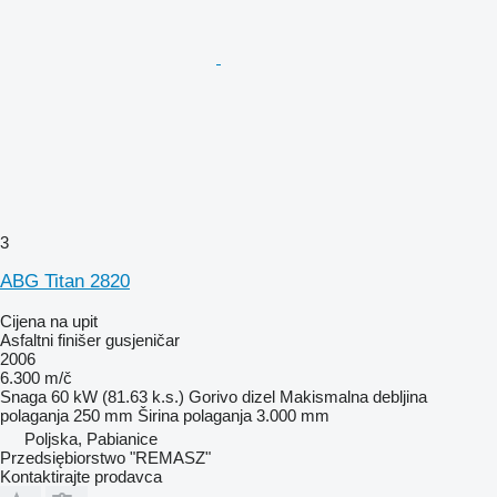
3
ABG Titan 2820
Cijena na upit
Asfaltni finišer gusjeničar
2006
6.300 m/č
Snaga
60 kW (81.63 k.s.)
Gorivo
dizel
Makismalna debljina
polaganja
250 mm
Širina polaganja
3.000 mm
Poljska, Pabianice
Przedsiębiorstwo "REMASZ"
Kontaktirajte prodavca