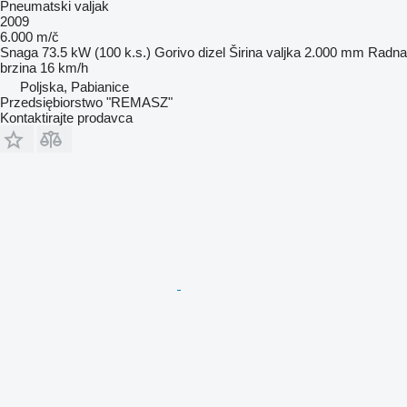
Pneumatski valjak
2009
6.000 m/č
Snaga
73.5 kW (100 k.s.)
Gorivo
dizel
Širina valjka
2.000 mm
Radna
brzina
16 km/h
Poljska, Pabianice
Przedsiębiorstwo "REMASZ"
Kontaktirajte prodavca