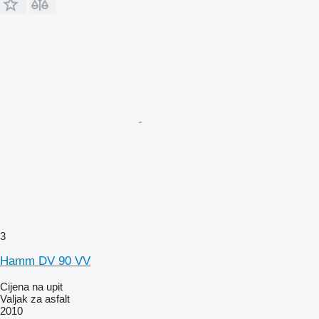
3
Hamm DV 90 VV
Cijena na upit
Valjak za asfalt
2010