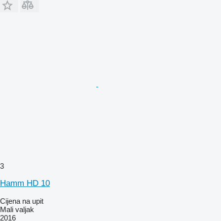
3
Hamm HD 10
Cijena na upit
Mali valjak
2016