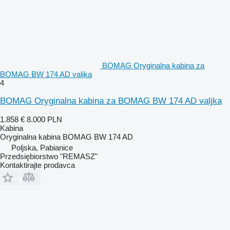
BOMAG Oryginalna kabina za
BOMAG BW 174 AD valjka
4
BOMAG Oryginalna kabina za BOMAG BW 174 AD valjka
1.858 €
8.000 PLN
Kabina
Oryginalna kabina BOMAG BW 174 AD
Poljska, Pabianice
Przedsiębiorstwo "REMASZ"
Kontaktirajte prodavca