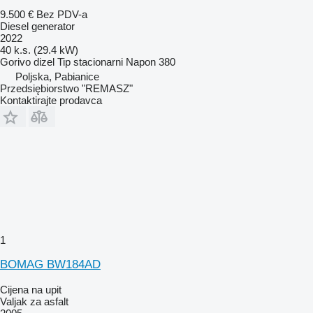
9.500 €
Bez PDV-a
Diesel generator
2022
40 k.s. (29.4 kW)
Gorivo
dizel
Tip
stacionarni
Napon
380
Poljska, Pabianice
Przedsiębiorstwo "REMASZ"
Kontaktirajte prodavca
1
BOMAG BW184AD
Cijena na upit
Valjak za asfalt