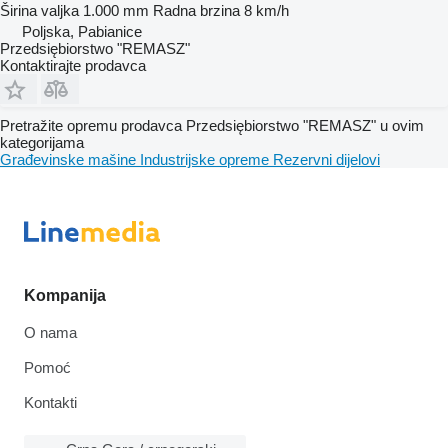
Širina valjka
1.000 mm
Radna brzina
8 km/h
Poljska, Pabianice
Przedsiębiorstwo "REMASZ"
Kontaktirajte prodavca
Pretražite opremu prodavca Przedsiębiorstwo "REMASZ" u ovim
kategorijama
Građevinske mašine
Industrijske opreme
Rezervni dijelovi
Kompanija
O nama
Pomoć
Kontakti