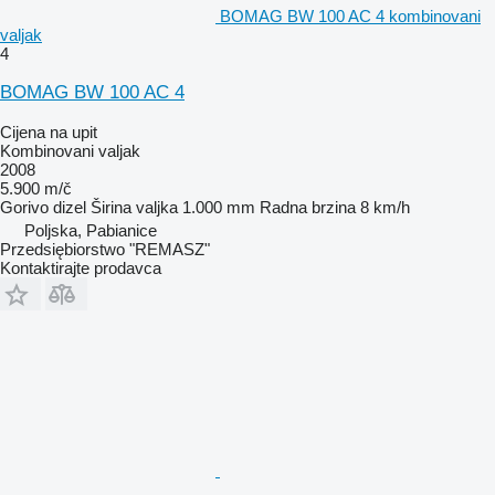
BOMAG BW 100 AC 4 kombinovani
valjak
4
BOMAG BW 100 AC 4
Cijena na upit
Kombinovani valjak
2008
5.900 m/č
Gorivo
dizel
Širina valjka
1.000 mm
Radna brzina
8 km/h
Poljska, Pabianice
Przedsiębiorstwo "REMASZ"
Kontaktirajte prodavca