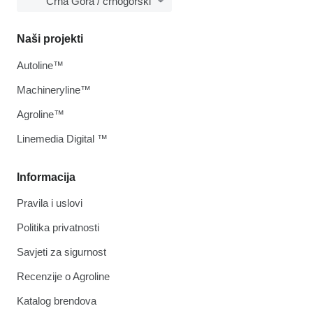
Crna Gora / crnogorski
Naši projekti
Autoline™
Machineryline™
Agroline™
Linemedia Digital ™
Informacija
Pravila i uslovi
Politika privatnosti
Savjeti za sigurnost
Recenzije o Agroline
Katalog brendova