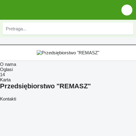
O nama
Oglasi
14
Karta
Przedsiębiorstwo "REMASZ"
Kontakti