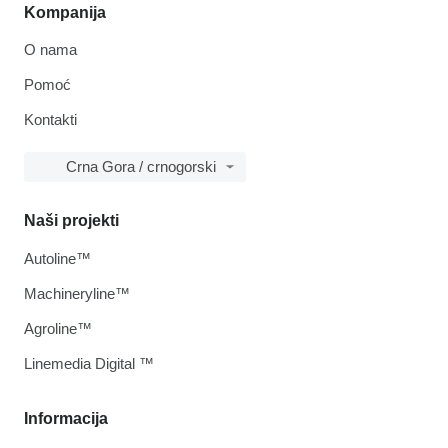
Kompanija
O nama
Pomoć
Kontakti
Crna Gora / crnogorski
Naši projekti
Autoline™
Machineryline™
Agroline™
Linemedia Digital ™
Informacija