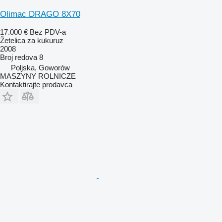
Olimac DRAGO 8X70
17.000 €
Bez PDV-a
Žetelica za kukuruz
2008
Broj redova
8
Poljska, Goworów
MASZYNY ROLNICZE
Kontaktirajte prodavca