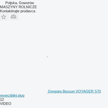
Poljska, Goworów
MASZYNY ROLNICZE
Kontaktirajte prodavca
Gregoire Besson VOYAGER S70
reverzibilni plug
12
VIDEO