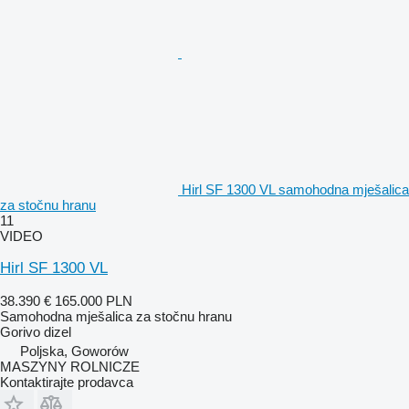
Hirl SF 1300 VL samohodna mješalica
za stočnu hranu
11
VIDEO
Hirl SF 1300 VL
38.390 €
165.000 PLN
Samohodna mješalica za stočnu hranu
Gorivo
dizel
Poljska, Goworów
MASZYNY ROLNICZE
Kontaktirajte prodavca