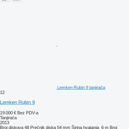
Lemken Rubin 9 tanjirača
12
Lemken Rubin 9
19.000 €
Bez PDV-a
Tanjirača
2013
Broj diskova
48
Prečnik diska
54 mm
Širina hvatanja
6 m
Broj