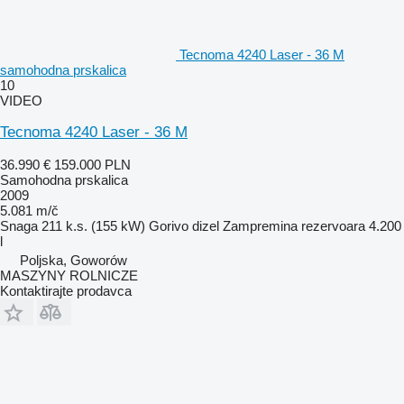
Tecnoma 4240 Laser - 36 M
samohodna prskalica
10
VIDEO
Tecnoma 4240 Laser - 36 M
36.990 €
159.000 PLN
Samohodna prskalica
2009
5.081 m/č
Snaga
211 k.s. (155 kW)
Gorivo
dizel
Zampremina rezervoara
4.200
l
Poljska, Goworów
MASZYNY ROLNICZE
Kontaktirajte prodavca