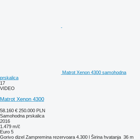
Matrot Xenon 4300 samohodna
prskalica
17
VIDEO
Matrot Xenon 4300
58.160 €
250.000 PLN
Samohodna prskalica
2016
1.479 m/č
Euro 5
Gorivo
dizel
Zampremina rezervoara
4.300 l
Širina hvatanja
36 m