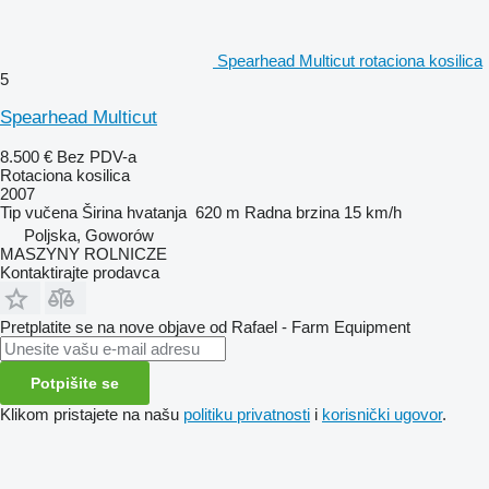
Spearhead Multicut rotaciona kosilica
5
Spearhead Multicut
8.500 €
Bez PDV-a
Rotaciona kosilica
2007
Tip
vučena
Širina hvatanja
620 m
Radna brzina
15 km/h
Poljska, Goworów
MASZYNY ROLNICZE
Kontaktirajte prodavca
Pretplatite se na nove objave od Rafael - Farm Equipment
Potpišite se
Klikom pristajete na našu
politiku privatnosti
i
korisnički ugovor
.