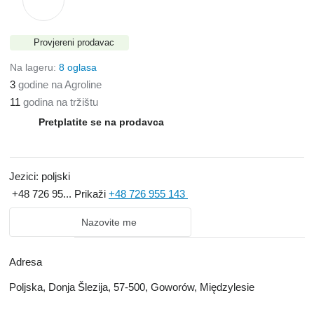
Provjereni prodavac
Na lageru:
8 oglasa
3
godine na Agroline
11
godina na tržištu
Pretplatite se na prodavca
Jezici:
poljski
+48 726 95...
Prikaži
+48 726 955 143
Nazovite me
Adresa
Poljska, Donja Šlezija, 57-500, Goworów, Międzylesie