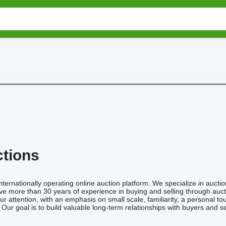
ctions
internationally operating online auction platform. We specialize in auc
ve more than 30 years of experience in buying and selling through auct
our attention, with an emphasis on small scale, familiarity, a personal 
 Our goal is to build valuable long-term relationships with buyers and se