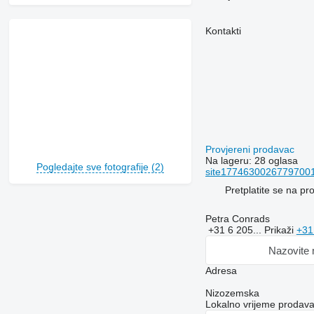
Kontakti
Provjereni prodavac
Na lageru:
28 oglasa
Pogledajte sve fotografije (2)
site177463002677970011
Pretplatite se na p
Petra Conrads
+31 6 205...
Prikaži
+31
Nazovite
Adresa
Nizozemska
Lokalno vrijeme prodav