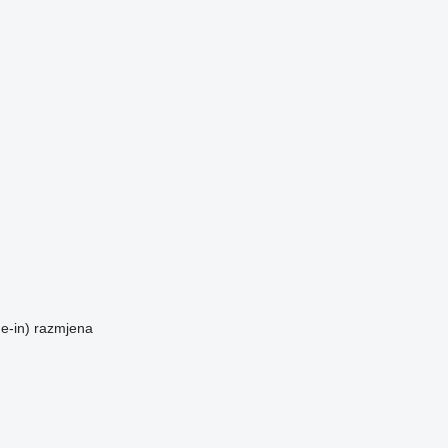
e-in)
razmjena