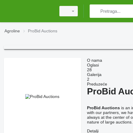
Agroline
ProBid Auctions
O nama
Oglasi
28
Galerija
2
Preduzeće
ProBid Au
ProBid Auctions
is an 
with our partners, we ha
always at the center of 
nature of large auctions.
Detalji