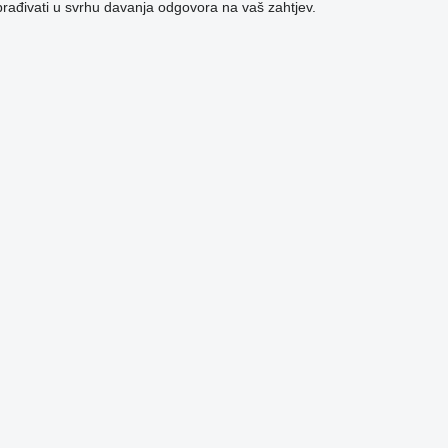
brađivati ​​u svrhu davanja odgovora na vaš zahtjev.