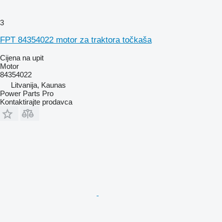
3
FPT 84354022 motor za traktora točkaša
Cijena na upit
Motor
84354022
Litvanija, Kaunas
Power Parts Pro
Kontaktirajte prodavca