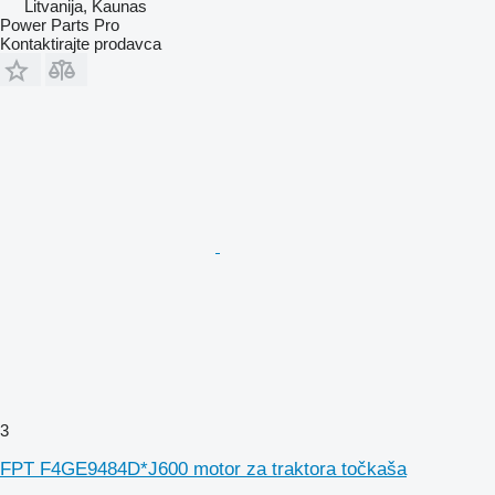
Litvanija, Kaunas
Power Parts Pro
Kontaktirajte prodavca
3
FPT F4GE9484D*J600 motor za traktora točkaša