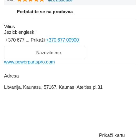
Pretplatite se na prodavca
Vilius
Jezici:
engleski
+370 677 ...
Prikaži
+370 677 00900
Nazovite me
www.powerpartspro.com
Adresa
Litvanija, Kaunasu, 57167, Kaunas, Ateities pl.31
Prikaži kartu