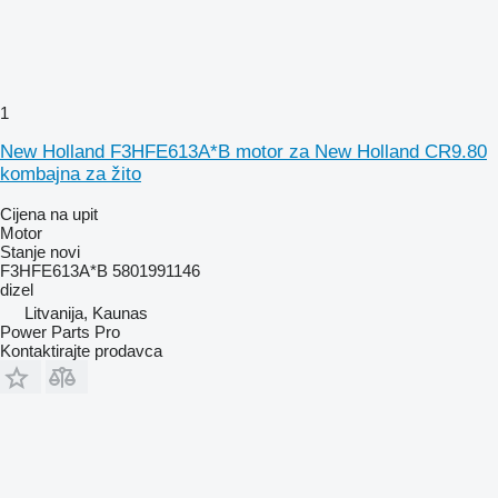
1
New Holland F3HFE613A*B motor za New Holland CR9.80
kombajna za žito
Cijena na upit
Motor
Stanje
novi
F3HFE613A*B 5801991146
dizel
Litvanija, Kaunas
Power Parts Pro
Kontaktirajte prodavca