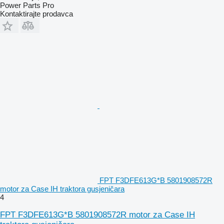
Power Parts Pro
Kontaktirajte prodavca
FPT F3DFE613G*B 5801908572R
motor za Case IH traktora gusjeničara
4
FPT F3DFE613G*B 5801908572R motor za Case IH