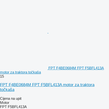
FPT F4BE0684M FPT F5BFL413A
motor za traktora točkaša
15
FPT F4BE0684M FPT F5BFL413A motor za traktora
točkaša
Cijena na upit
Motor
FPT F5BFL413A