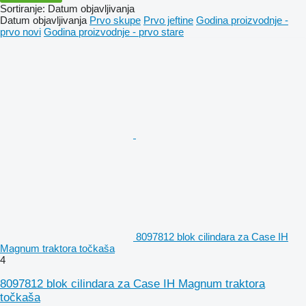
Sortiranje
:
Datum objavljivanja
Datum objavljivanja
Prvo skupe
Prvo jeftine
Godina proizvodnje -
prvo novi
Godina proizvodnje - prvo stare
8097812 blok cilindara za Case IH
Magnum traktora točkaša
4
8097812 blok cilindara za Case IH Magnum traktora
točkaša