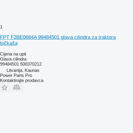
1
FPT F2BE0684A 99484501 glava cilindra za traktora
točkaša
Cijena na upit
Glava cilindra
99484501 500370212
Litvanija, Kaunas
Power Parts Pro
Kontaktirajte prodavca