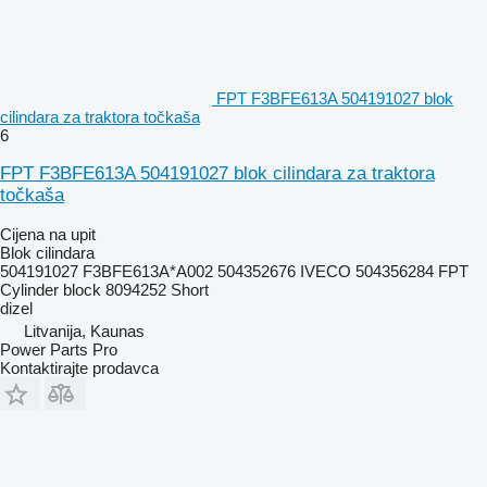
FPT F3BFE613A 504191027 blok
cilindara za traktora točkaša
6
FPT F3BFE613A 504191027 blok cilindara za traktora
točkaša
Cijena na upit
Blok cilindara
504191027 F3BFE613A*A002 504352676 IVECO 504356284 FPT
Cylinder block 8094252 Short
dizel
Litvanija, Kaunas
Power Parts Pro
Kontaktirajte prodavca