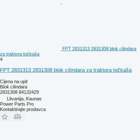
FPT 2831313 2831308 blok cilindara
za traktora točkaša
4
FPT 2831313 2831308 blok cilindara za traktora točkaša
Cijena na upit
Blok cilindara
2831308 84132429
Litvanija, Kaunas
Power Parts Pro
Kontaktirajte prodavca