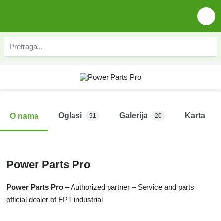
Oglasi
Galerija
Karta
O nama
91
20
Power Parts Pro
Power Parts Pro
– Authorized partner – Service and parts
official dealer of FPT industrial