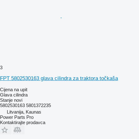
3
FPT 5802530163 glava cilindra za traktora točkaša
Cijena na upit
Glava cilindra
Stanje
novi
5802530163 5801372235
Litvanija, Kaunas
Power Parts Pro
Kontaktirajte prodavca