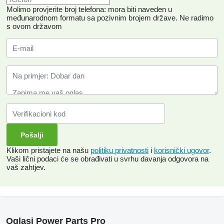
Molimo provjerite broj telefona: mora biti naveden u
međunarodnom formatu sa pozivnim brojem države.
Ne radimo
s ovom državom
Klikom pristajete na našu
politiku privatnosti
i
korisnički ugovor
.
Vaši lični podaci će se obrađivati ​​u svrhu davanja odgovora na
vaš zahtjev.
Oglasi Power Parts Pro