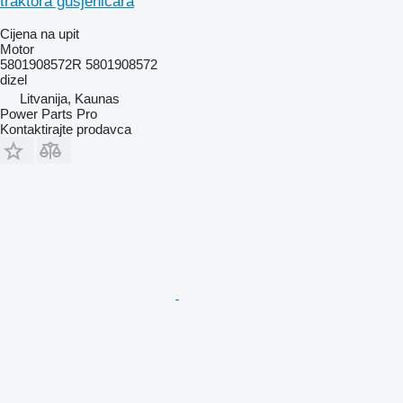
traktora gusjeničara
Cijena na upit
Motor
5801908572R 5801908572
dizel
Litvanija, Kaunas
Power Parts Pro
Kontaktirajte prodavca