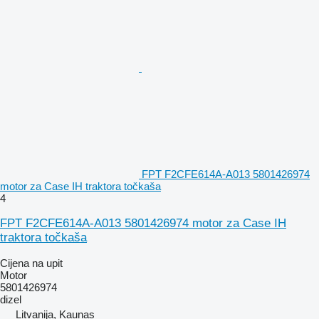
FPT F2CFE614A-A013 5801426974
motor za Case IH traktora točkaša
4
FPT F2CFE614A-A013 5801426974 motor za Case IH
traktora točkaša
Cijena na upit
Motor
5801426974
dizel
Litvanija, Kaunas