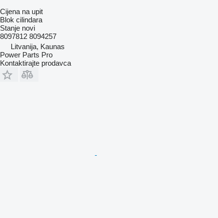
Cijena na upit
Blok cilindara
Stanje
novi
8097812 8094257
Litvanija, Kaunas
Power Parts Pro
Kontaktirajte prodavca