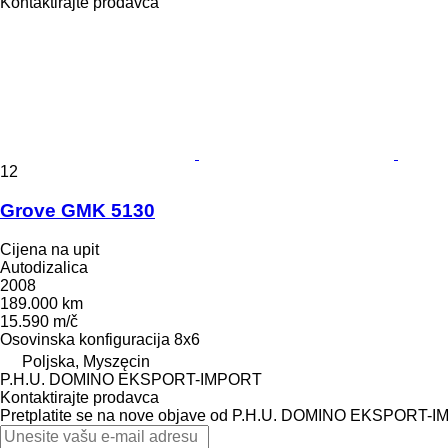
Kontaktirajte prodavca
12
Grove GMK 5130
Cijena na upit
Autodizalica
2008
189.000 km
15.590 m/č
Osovinska konfiguracija
8x6
Poljska, Myszęcin
P.H.U. DOMINO EKSPORT-IMPORT
Kontaktirajte prodavca
Pretplatite se na nove objave od P.H.U. DOMINO EKSPORT-