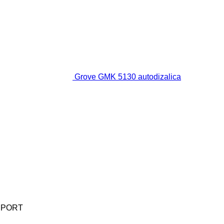
Grove GMK 5130 autodizalica
IMPORT