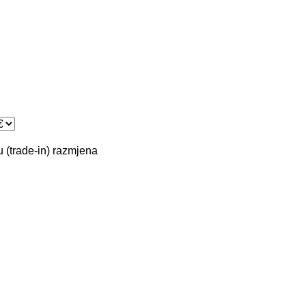
 (trade-in)
razmjena