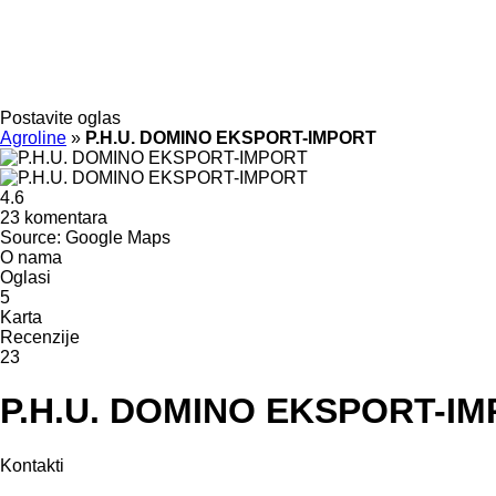
Postavite oglas
Agroline
»
P.H.U. DOMINO EKSPORT-IMPORT
4.6
23 komentara
Source: Google Maps
O nama
Oglasi
5
Karta
Recenzije
23
P.H.U. DOMINO EKSPORT-I
Kontakti