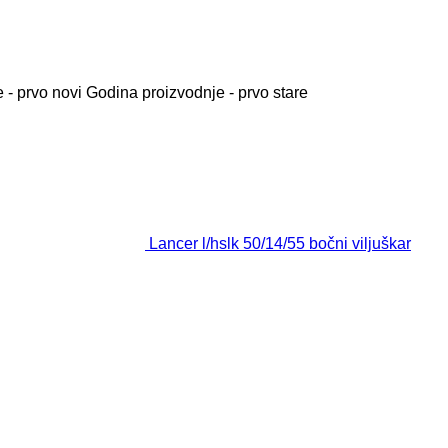
 - prvo novi
Godina proizvodnje - prvo stare
Lancer l/hslk 50/14/55 bočni viljuškar