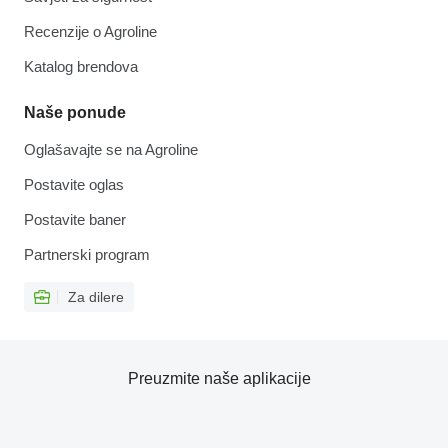
Recenzije o Agroline
Katalog brendova
Naše ponude
Oglašavajte se na Agroline
Postavite oglas
Postavite baner
Partnerski program
Za dilere
Preuzmite naše aplikacije