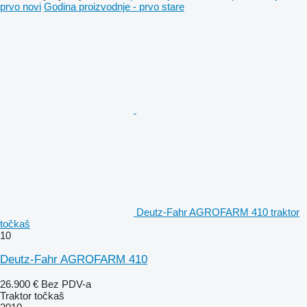
prvo novi
Godina proizvodnje - prvo stare
Deutz-Fahr AGROFARM 410 traktor
točkaš
10
Deutz-Fahr AGROFARM 410
26.900 €
Bez PDV-a
Traktor točkaš