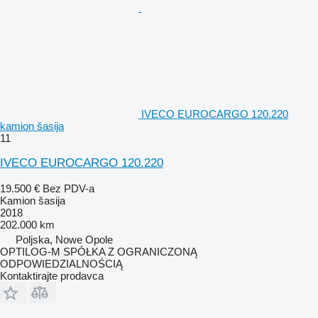
IVECO EUROCARGO 120.220
kamion šasija
11
IVECO EUROCARGO 120.220
19.500 €
Bez PDV-a
Kamion šasija
2018
202.000 km
Poljska, Nowe Opole
OPTILOG-M SPÓŁKA Z OGRANICZONĄ
ODPOWIEDZIALNOŚCIĄ
Kontaktirajte prodavca