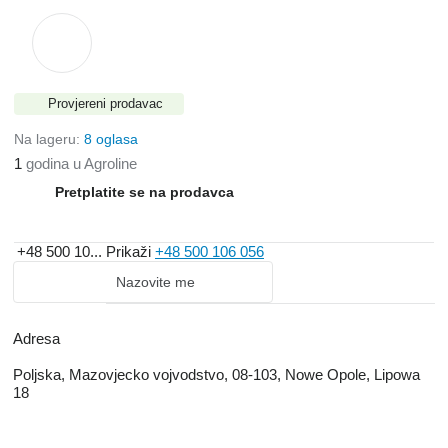
Provjereni prodavac
Na lageru:
8 oglasa
1
godina u Agroline
Pretplatite se na prodavca
+48 500 10...
Prikaži
+48 500 106 056
Nazovite me
Adresa
Poljska, Mazovjecko vojvodstvo, 08-103, Nowe Opole, Lipowa
18