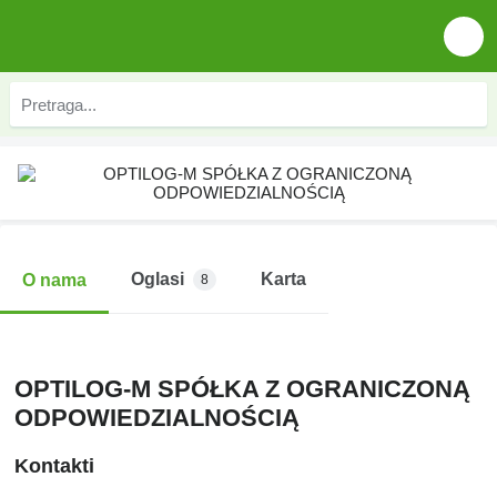
Oglasi
Karta
O nama
8
OPTILOG-M SPÓŁKA Z OGRANICZONĄ
ODPOWIEDZIALNOŚCIĄ
Kontakti