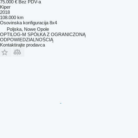
75.000 €
Bez PDV-a
Kiper
2018
108.000 km
Osovinska konfiguracija
8x4
Poljska, Nowe Opole
OPTILOG-M SPÓŁKA Z OGRANICZONĄ
ODPOWIEDZIALNOŚCIĄ
Kontaktirajte prodavca