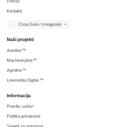
Pomoć
Kontakti
Crna Gora / crnogorski
Naši projekti
Autoline™
Machineryline™
Agroline™
Linemedia Digital ™
Informacija
Pravila i uslovi
Politika privatnosti
Savjeti za sigurnost