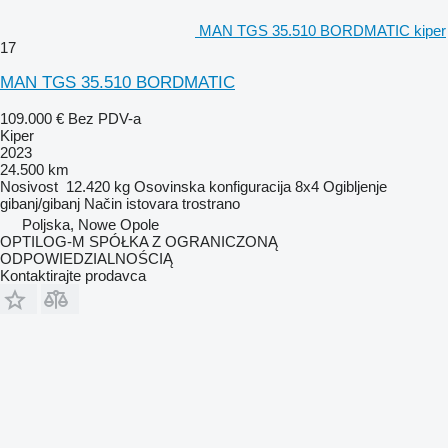
MAN TGS 35.510 BORDMATIC kiper
17
MAN TGS 35.510 BORDMATIC
109.000 €
Bez PDV-a
Kiper
2023
24.500 km
Nosivost
12.420 kg
Osovinska konfiguracija
8x4
Ogibljenje
gibanj/gibanj
Način istovara
trostrano
Poljska, Nowe Opole
OPTILOG-M SPÓŁKA Z OGRANICZONĄ
ODPOWIEDZIALNOŚCIĄ
Kontaktirajte prodavca