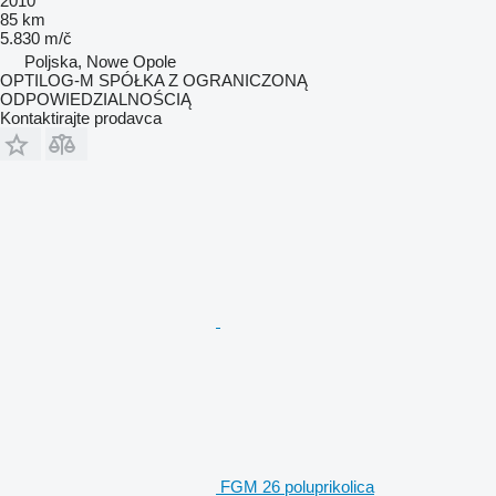
2010
85 km
5.830 m/č
Poljska, Nowe Opole
OPTILOG-M SPÓŁKA Z OGRANICZONĄ
ODPOWIEDZIALNOŚCIĄ
Kontaktirajte prodavca
FGM 26 poluprikolica