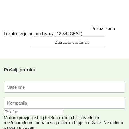
Prikaži kartu
Lokalno vrijeme prodavaca: 18:34 (CEST)
Zatražite sastanak
Pošalji poruku
Molimo provjerite broj telefona: mora biti naveden u
međunarodnom formatu sa pozivnim brojem države.
Ne radimo
s ovom državom