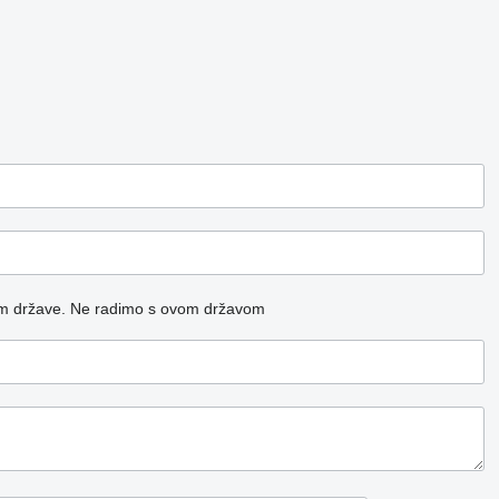
m države.
Ne radimo s ovom državom