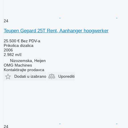
24
Teupen Gepard 25T Rent, Aanhanger hoogwerker
25.500 €
Bez PDV-a
Prikolica dizalica
2006
2.982 m/č
Nizozemska, Heijen
OMG Machines
Kontaktirajte prodavca
Dodati u izabrano
Uporediti
24