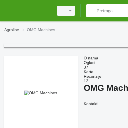
Agroline
OMG Machines
O nama
Oglasi
37
Karta
Recenzije
12
OMG Mach
Kontakti