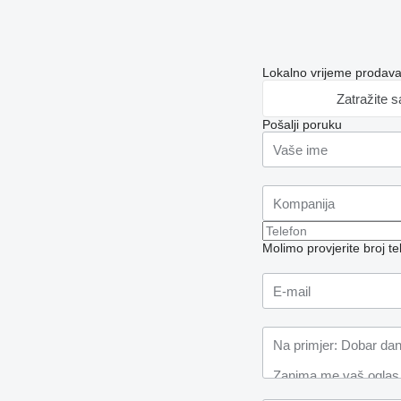
Lokalno vrijeme prodav
Zatražite 
Pošalji poruku
Molimo provjerite broj 