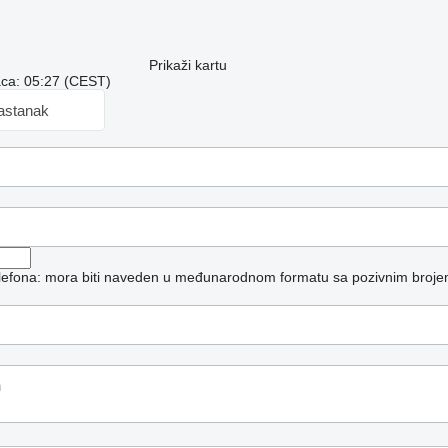
Prikaži kartu
aca: 05:27 (CEST)
sastanak
telefona: mora biti naveden u međunarodnom formatu sa pozivnim broje