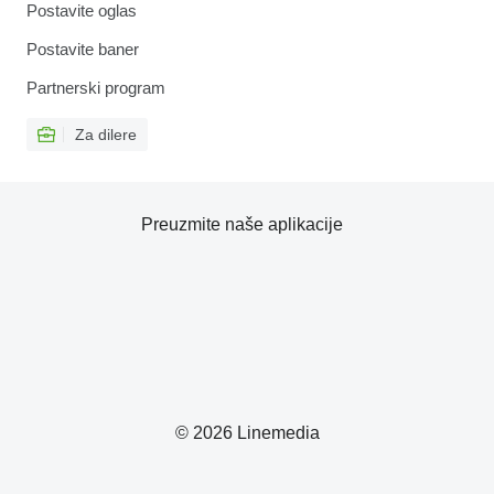
Postavite oglas
Postavite baner
Partnerski program
Za dilere
Preuzmite naše aplikacije
© 2026 Linemedia