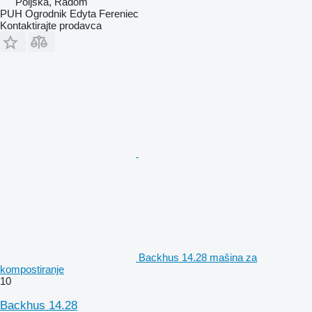
Poljska, Radom
PUH Ogrodnik Edyta Fereniec
Kontaktirajte prodavca
Backhus 14.28 mašina za
kompostiranje
10
Backhus 14.28