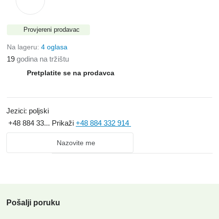
Provjereni prodavac
Na lageru:
4 oglasa
19
godina na tržištu
Pretplatite se na prodavca
Jezici:
poljski
+48 884 33...
Prikaži
+48 884 332 914
Nazovite me
Pošalji poruku