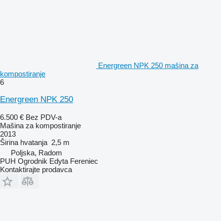
Energreen NPK 250 mašina za
kompostiranje
6
Energreen NPK 250
6.500 €
Bez PDV-a
Mašina za kompostiranje
2013
Širina hvatanja
2,5 m
Poljska, Radom
PUH Ogrodnik Edyta Fereniec
Kontaktirajte prodavca