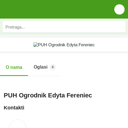
Oglasi
O nama
4
PUH Ogrodnik Edyta Fereniec
Kontakti