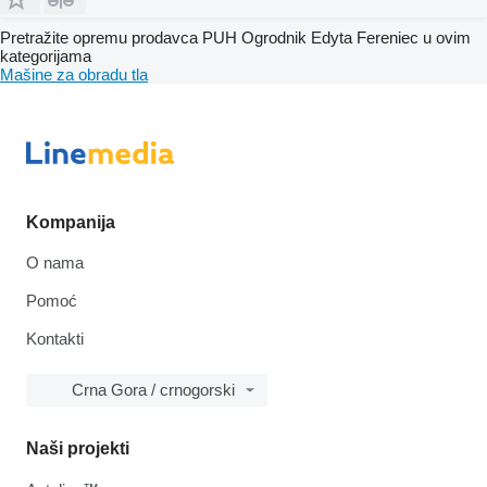
Pretražite opremu prodavca PUH Ogrodnik Edyta Fereniec u ovim
kategorijama
Mašine za obradu tla
Kompanija
O nama
Pomoć
Kontakti
Crna Gora / crnogorski
Naši projekti