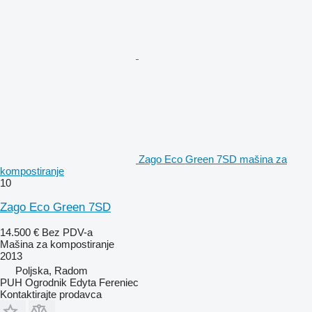
Zago Eco Green 7SD mašina za
kompostiranje
10
Zago Eco Green 7SD
14.500 €
Bez PDV-a
Mašina za kompostiranje
2013
Poljska, Radom
PUH Ogrodnik Edyta Fereniec
Kontaktirajte prodavca