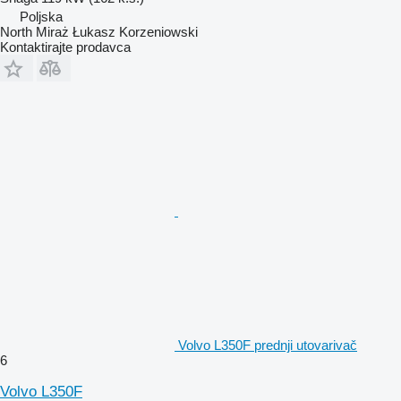
Poljska
North Miraż Łukasz Korzeniowski
Kontaktirajte prodavca
Volvo L350F prednji utovarivač
6
Volvo L350F