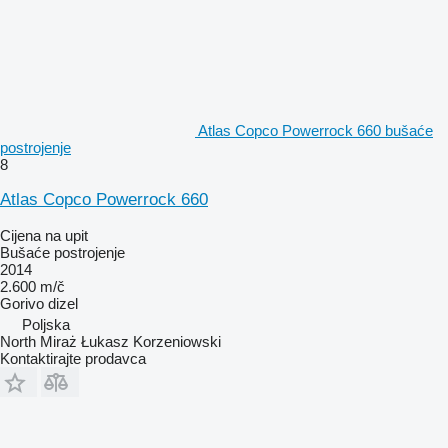
Atlas Copco Powerrock 660 bušaće
postrojenje
8
Atlas Copco Powerrock 660
Cijena na upit
Bušaće postrojenje
2014
2.600 m/č
Gorivo
dizel
Poljska
North Miraż Łukasz Korzeniowski
Kontaktirajte prodavca