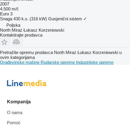
2007
4.500 m/č
Euro 3
Snaga
430 k.s. (316 kW)
Gusjenični sistem
✓
Poljska
North Miraż Łukasz Korzeniowski
Kontaktirajte prodavca
Pretražite opremu prodavca North Miraż Łukasz Korzeniowski u
ovim kategorijama
Građevinske mašine
Rudarske opreme
Industrijske opreme
Kompanija
O nama
Pomoć