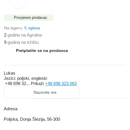
Provjereni prodavac
Na lageru:
5 oglasa
2
godine na Agroline
9
godina na tržištu
Pretplatite se na prodavca
Lukas
Jezici:
poljski, engleski
+48 698 32...
Prikaži
+48 698 323 063
Nazovite me
Adresa
Poljska, Donja Šlezija, 56-300