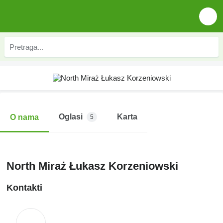
Oglasi
Karta
O nama
5
North Miraż Łukasz Korzeniowski
Kontakti