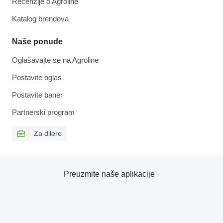
Recenzije o Agroline
Katalog brendova
Naše ponude
Oglašavajte se na Agroline
Postavite oglas
Postavite baner
Partnerski program
Za dilere
Preuzmite naše aplikacije