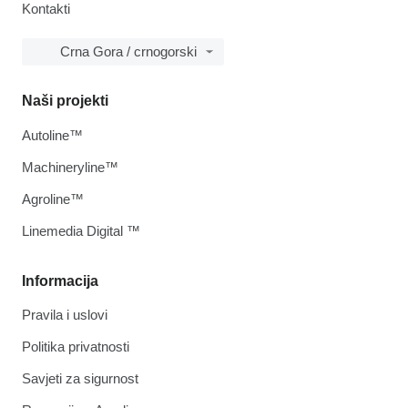
Kontakti
Crna Gora / crnogorski
Naši projekti
Autoline™
Machineryline™
Agroline™
Linemedia Digital ™
Informacija
Pravila i uslovi
Politika privatnosti
Savjeti za sigurnost