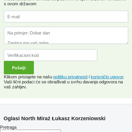
s ovom državom
Klikom pristajete na našu
politiku privatnosti
i
korisnički ugovor
.
Vaši lični podaci će se obrađivati ​​u svrhu davanja odgovora na
vaš zahtjev.
Oglasi North Miraż Łukasz Korzeniowski
Pretraga