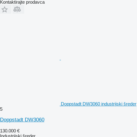
Kontaktirajte prodavca
Doppstadt DW3060 industrijski šreder
5
Doppstadt DW3060
130.000 €
Industrijski šreder