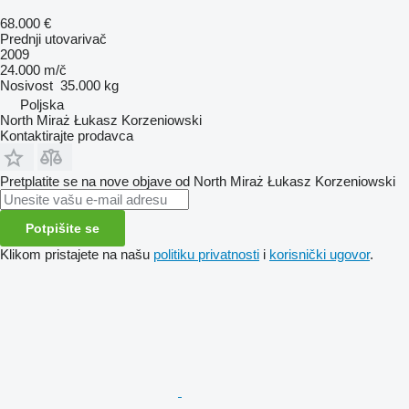
68.000 €
Prednji utovarivač
2009
24.000 m/č
Nosivost
35.000 kg
Poljska
North Miraż Łukasz Korzeniowski
Kontaktirajte prodavca
Pretplatite se na nove objave od North Miraż Łukasz Korzeniowski
Potpišite se
Klikom pristajete na našu
politiku privatnosti
i
korisnički ugovor
.