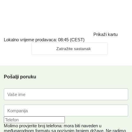
Prikaži kartu
Lokalno vrijeme prodavaca: 08:45 (CEST)
Zatražite sastanak
Pošalji poruku
Molimo provjerite broj telefona: mora biti naveden u
međunarodnom formatu sa pozivnim brojem države.
Ne radimo