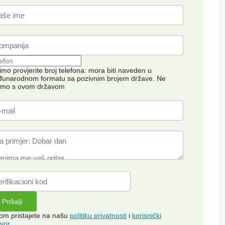
imo provjerite broj telefona: mora biti naveden u
unarodnom formatu sa pozivnim brojem države.
Ne
imo s ovom državom
kom pristajete na našu
politiku privatnosti
i
korisnički
vor
.