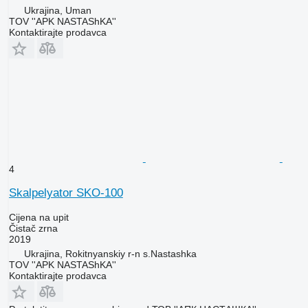
Ukrajina, Uman
TOV ''APK NASTAShKA''
Kontaktirajte prodavca
4
Skalpelyator SKO-100
Cijena na upit
Čistač zrna
2019
Ukrajina, Rokitnyanskiy r-n s.Nastashka
TOV ''APK NASTAShKA''
Kontaktirajte prodavca