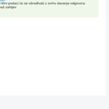
i lični podaci će se obrađivati ​​u svrhu davanja odgovora
vaš zahtjev.