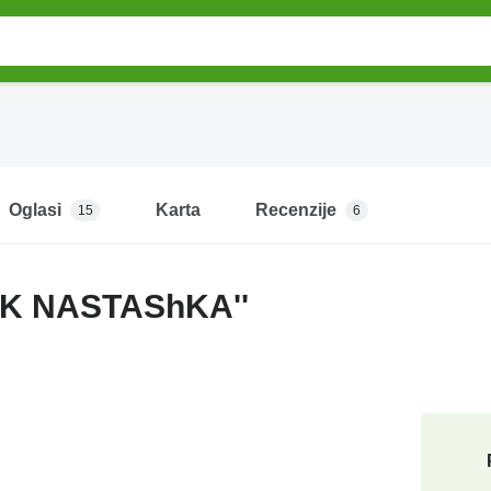
Oglasi
Karta
Recenzije
15
6
PK NASTAShKA''