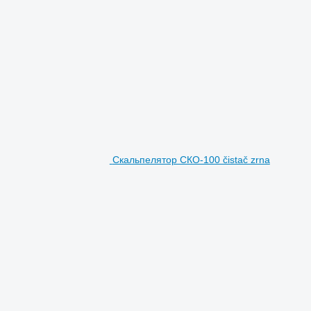
Скальпелятор СКО-100 čistač zrna