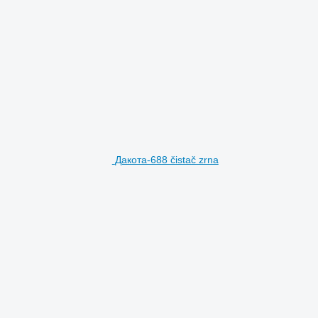
Дакота-688 čistač zrna