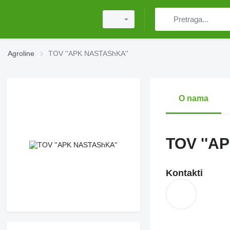
Agroline
TOV ''APK NASTAShKA''
O nama
TOV ''A
Kontakti