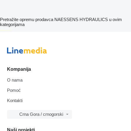
Pretražite opremu prodavca NAESSENS HYDRAULICS u ovim
kategorijama
disallow-in-dsa
Kompanija
O nama
Pomoć
Kontakti
Crna Gora / crnogorski
Naši projekti