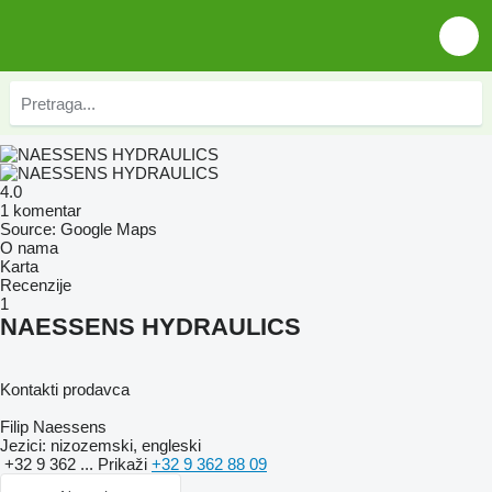
4.0
1 komentar
Source: Google Maps
O nama
Karta
Recenzije
1
NAESSENS HYDRAULICS
Kontakti prodavca
Filip Naessens
Jezici:
nizozemski, engleski
+32 9 362 ...
Prikaži
+32 9 362 88 09