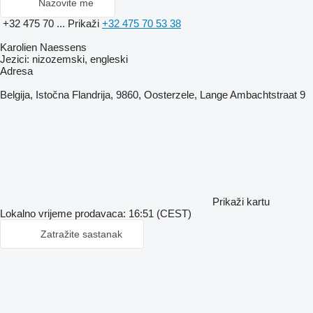
Nazovite me
+32 475 70 ...
Prikaži
+32 475 70 53 38
Karolien Naessens
Jezici:
nizozemski, engleski
Adresa
Belgija, Istočna Flandrija, 9860, Oosterzele, Lange Ambachtstraat 9
Prikaži kartu
Lokalno vrijeme prodavaca: 16:51 (CEST)
Zatražite sastanak