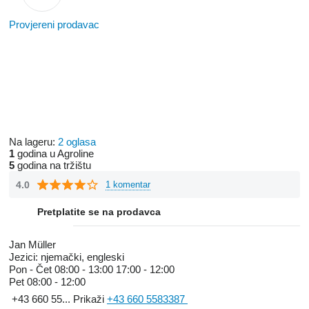
Provjereni prodavac
Na lageru:
2 oglasa
1
godina u Agroline
5
godina na tržištu
4.0
1 komentar
Pretplatite se na prodavca
Jan Müller
Jezici:
njemački, engleski
Pon - Čet
08:00 - 13:00 17:00 - 12:00
Pet
08:00 - 12:00
+43 660 55...
Prikaži
+43 660 5583387