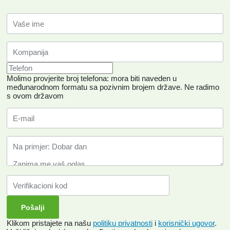
Molimo provjerite broj telefona: mora biti naveden u
međunarodnom formatu sa pozivnim brojem države.
Ne radimo
s ovom državom
Klikom pristajete na našu
politiku privatnosti
i
korisnički ugovor
.