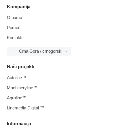
Kompanija
O nama
Pomoć
Kontakti
Crna Gora / crnogorski
Naši projekti
Autoline™
Machineryline™
Agroline™
Linemedia Digital ™
Informacija