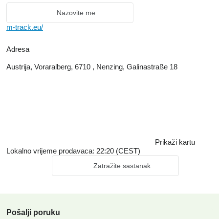
Nazovite me
m-track.eu/
Adresa
Austrija, Voraralberg, 6710 , Nenzing, Galinastraße 18
Prikaži kartu
Lokalno vrijeme prodavaca: 22:20 (CEST)
Zatražite sastanak
Pošalji poruku