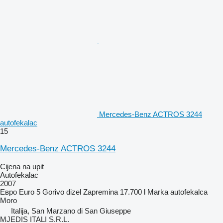
Mercedes-Benz ACTROS 3244
autofekalac
15
Mercedes-Benz ACTROS 3244
Cijena na upit
Autofekalac
2007
Евро
Euro 5
Gorivo
dizel
Zapremina
17.700 l
Marka autofekalca
Moro
Italija, San Marzano di San Giuseppe
MJEDIS ITALI S.R.L.