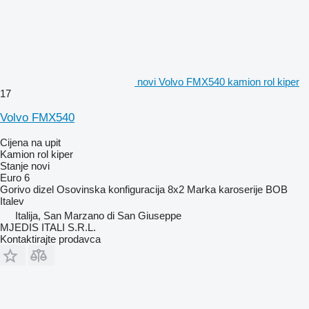
novi Volvo FMX540 kamion rol kiper
17
Volvo FMX540
Cijena na upit
Kamion rol kiper
Stanje
novi
Euro 6
Gorivo
dizel
Osovinska konfiguracija
8x2
Marka karoserije
BOB
Italev
Italija, San Marzano di San Giuseppe
MJEDIS ITALI S.R.L.
Kontaktirajte prodavca