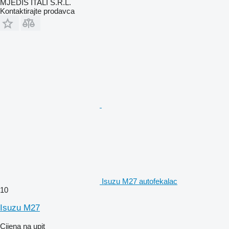
MJEDIS ITALI S.R.L.
Kontaktirajte prodavca
Isuzu M27 autofekalac
10
Isuzu M27
Cijena na upit