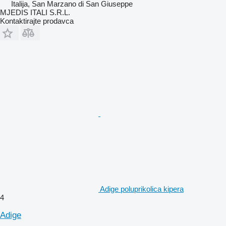
Italija, San Marzano di San Giuseppe
MJEDIS ITALI S.R.L.
Kontaktirajte prodavca
Adige poluprikolica kipera
4
Adige