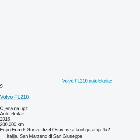
Volvo FL210 autofekalac
9
Volvo FL210
Cijena na upit
Autofekalac
2016
200.000 km
Евро
Euro 6
Gorivo
dizel
Osovinska konfiguracija
4x2
Italija, San Marzano di San Giuseppe