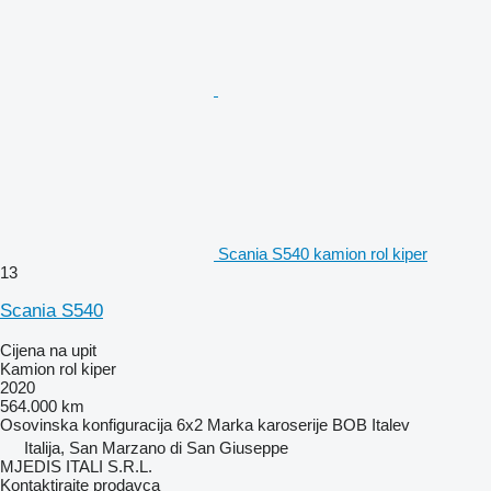
Scania S540 kamion rol kiper
13
Scania S540
Cijena na upit
Kamion rol kiper
2020
564.000 km
Osovinska konfiguracija
6x2
Marka karoserije
BOB Italev
Italija, San Marzano di San Giuseppe
MJEDIS ITALI S.R.L.
Kontaktirajte prodavca