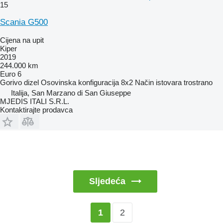
15
Scania G500
Cijena na upit
Kiper
2019
244.000 km
Euro 6
Gorivo
dizel
Osovinska konfiguracija
8x2
Način istovara
trostrano
Italija, San Marzano di San Giuseppe
MJEDIS ITALI S.R.L.
Kontaktirajte prodavca
Sljedeća
2
1