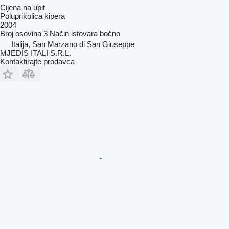
Cijena na upit
Poluprikolica kipera
2004
Broj osovina
3
Način istovara
bočno
Italija, San Marzano di San Giuseppe
MJEDIS ITALI S.R.L.
Kontaktirajte prodavca