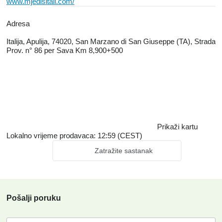
www.mjedisitali.com/
Adresa
Italija, Apulija, 74020, San Marzano di San Giuseppe (TA), Strada
Prov. n° 86 per Sava Km 8,900+500
Prikaži kartu
Lokalno vrijeme prodavaca: 12:59 (CEST)
Zatražite sastanak
Pošalji poruku