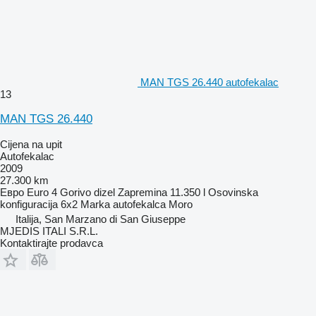
MAN TGS 26.440 autofekalac
13
MAN TGS 26.440
Cijena na upit
Autofekalac
2009
27.300 km
Евро
Euro 4
Gorivo
dizel
Zapremina
11.350 l
Osovinska
konfiguracija
6x2
Marka autofekalca
Moro
Italija, San Marzano di San Giuseppe
MJEDIS ITALI S.R.L.
Kontaktirajte prodavca