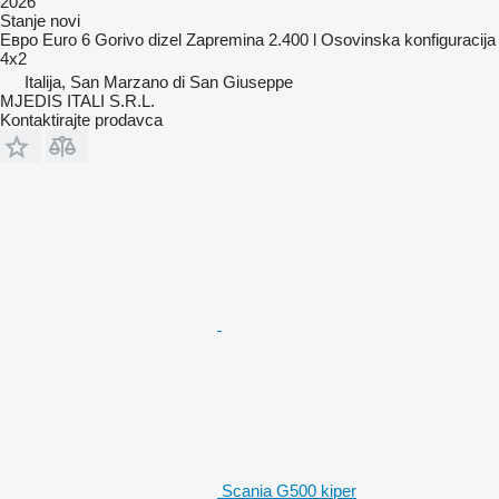
2026
Stanje
novi
Евро
Euro 6
Gorivo
dizel
Zapremina
2.400 l
Osovinska konfiguracija
4x2
Italija, San Marzano di San Giuseppe
MJEDIS ITALI S.R.L.
Kontaktirajte prodavca
Scania G500 kiper