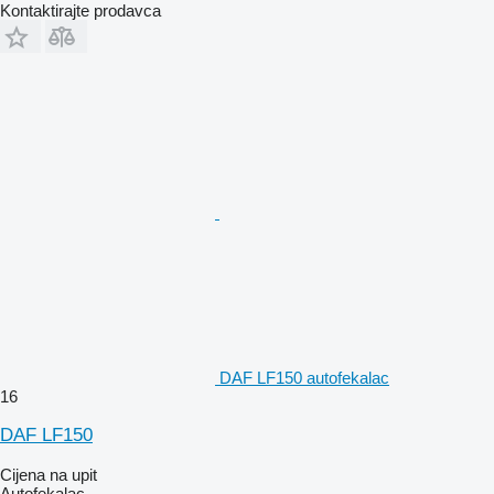
Kontaktirajte prodavca
DAF LF150 autofekalac
16
DAF LF150
Cijena na upit
Autofekalac