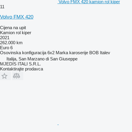
Volvo FMX 420 kamion rol kiper
11
Volvo FMX 420
Cijena na upit
Kamion rol kiper
2021
262.000 km
Euro 6
Osovinska konfiguracija
6x2
Marka karoserije
BOB Italev
Italija, San Marzano di San Giuseppe
MJEDIS ITALI S.R.L.
Kontaktirajte prodavca