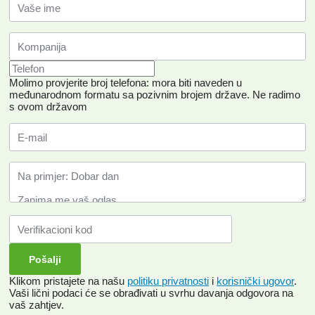
Molimo provjerite broj telefona: mora biti naveden u
međunarodnom formatu sa pozivnim brojem države.
Ne radimo
s ovom državom
Klikom pristajete na našu
politiku privatnosti
i
korisnički ugovor
.
Vaši lični podaci će se obrađivati ​​u svrhu davanja odgovora na
vaš zahtjev.