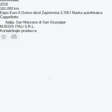
2016
161.000 km
Евро
Euro 6
Gorivo
dizel
Zapremina
3.700 l
Marka autofekalca
Cappellotto
Italija, San Marzano di San Giuseppe
MJEDIS ITALI S.R.L.
Kontaktirajte prodavca