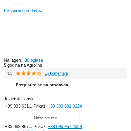
Provjereni prodavac
Na lageru:
30 oglasa
5
godina na Agroline
4.5
16 komentara
Pretplatite se na prodavca
Jezici:
italijanski
+39 333 631...
Prikaži
+39 333 631 0224
Nazovite me
+39 099 957...
Prikaži
+39 099 957 4959