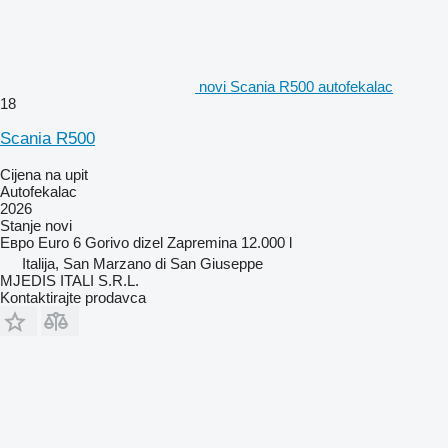
novi Scania R500 autofekalac
18
Scania R500
Cijena na upit
Autofekalac
2026
Stanje
novi
Евро
Euro 6
Gorivo
dizel
Zapremina
12.000 l
Italija, San Marzano di San Giuseppe
MJEDIS ITALI S.R.L.
Kontaktirajte prodavca