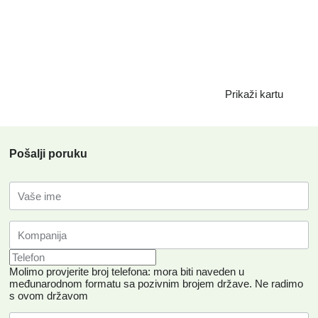
Prikaži kartu
Pošalji poruku
Molimo provjerite broj telefona: mora biti naveden u
međunarodnom formatu sa pozivnim brojem države.
Ne radimo
s ovom državom