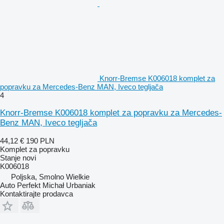
Knorr-Bremse K006018 komplet za
popravku za Mercedes-Benz MAN, Iveco tegljača
4
Knorr-Bremse K006018 komplet za popravku za Mercedes-
Benz MAN, Iveco tegljača
44,12 €
190 PLN
Komplet za popravku
Stanje
novi
K006018
Poljska, Smolno Wielkie
Auto Perfekt Michał Urbaniak
Kontaktirajte prodavca