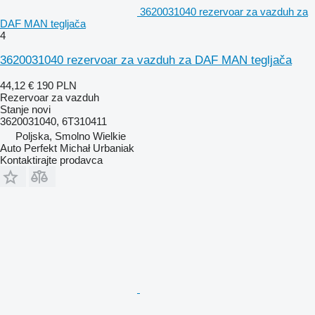
3620031040 rezervoar za vazduh za
DAF MAN tegljača
4
3620031040 rezervoar za vazduh za DAF MAN tegljača
44,12 €
190 PLN
Rezervoar za vazduh
Stanje
novi
3620031040, 6T310411
Poljska, Smolno Wielkie
Auto Perfekt Michał Urbaniak
Kontaktirajte prodavca