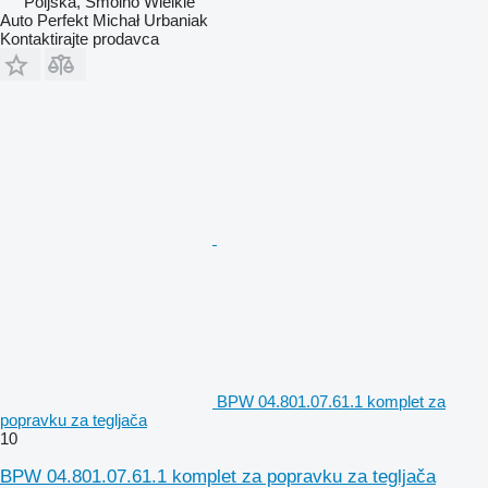
Poljska, Smolno Wielkie
Auto Perfekt Michał Urbaniak
Kontaktirajte prodavca
BPW 04.801.07.61.1 komplet za
popravku za tegljača
10
BPW 04.801.07.61.1 komplet za popravku za tegljača