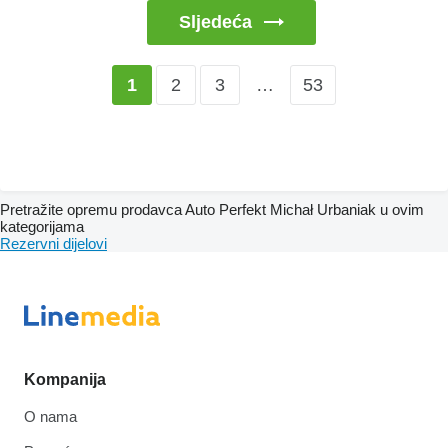
Sljedeća
2
3
…
53
1
Pretražite opremu prodavca Auto Perfekt Michał Urbaniak u ovim
kategorijama
Rezervni dijelovi
Kompanija
O nama