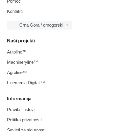
Pomoć
Kontakti
Crna Gora / crnogorski
Naši projekti
Autoline™
Machineryline™
Agroline™
Linemedia Digital ™
Informacija
Pravila i uslovi
Politika privatnosti
Savjeti za sigurnost