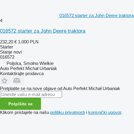
016572 starter za John Deere traktora
4
016572 starter za John Deere traktora
232,20 €
1.000 PLN
Starter
Stanje
novi
016572
Poljska, Smolno Wielkie
Auto Perfekt Michał Urbaniak
Kontaktirajte prodavca
Pretplatite se na nove objave od Auto Perfekt Michał Urbaniak
Potpišite se
Klikom pristajete na našu
politiku privatnosti
i
korisnički ugovor
.