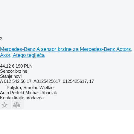
3
Mercedes-Benz A senzor brzine za Mercedes-Benz Actors,
Axor, Atego tegljača
44,12 €
190 PLN
Senzor brzine
Stanje
novi
A 012 542 56 17, A0125425617, 0125425617, 17
Poljska, Smolno Wielkie
Auto Perfekt Michał Urbaniak
Kontaktirajte prodavca