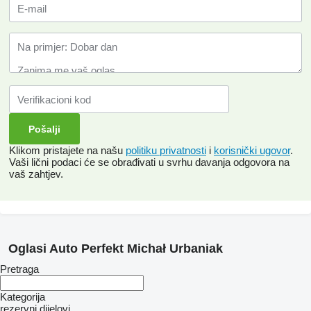
Klikom pristajete na našu
politiku privatnosti
i
korisnički ugovor
.
Vaši lični podaci će se obrađivati ​​u svrhu davanja odgovora na
vaš zahtjev.
Oglasi Auto Perfekt Michał Urbaniak
Pretraga
Kategorija
rezervni dijelovi