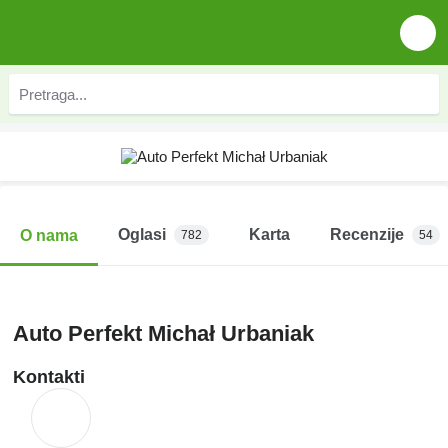
Oglasi
Karta
Recenzije
O nama
782
54
Auto Perfekt Michał Urbaniak
Kontakti