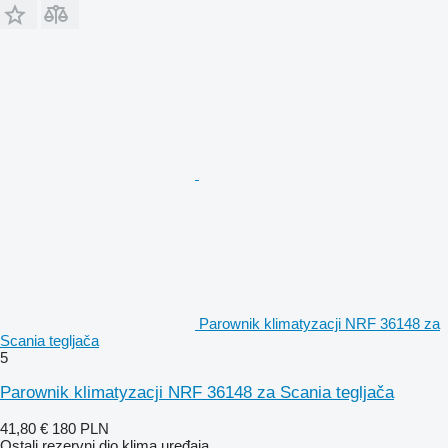
Parownik klimatyzacji NRF 36148 za
Scania tegljača
5
Parownik klimatyzacji NRF 36148 za Scania tegljača
41,80 €
180 PLN
Ostali rezervni dio klima uređaja