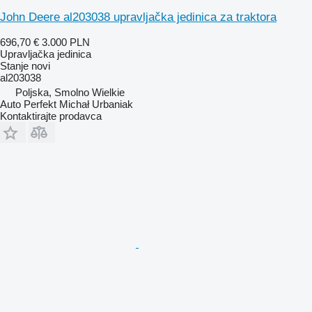
John Deere al203038 upravljačka jedinica za traktora
696,70 €
3.000 PLN
Upravljačka jedinica
Stanje
novi
al203038
Poljska, Smolno Wielkie
Auto Perfekt Michał Urbaniak
Kontaktirajte prodavca