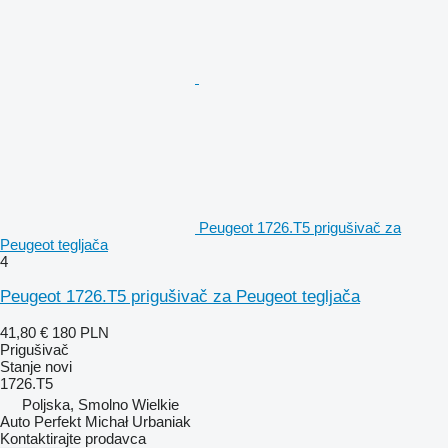
Peugeot 1726.T5 prigušivač za
Peugeot tegljača
4
Peugeot 1726.T5 prigušivač za Peugeot tegljača
41,80 €
180 PLN
Prigušivač
Stanje
novi
1726.T5
Poljska, Smolno Wielkie
Auto Perfekt Michał Urbaniak
Kontaktirajte prodavca