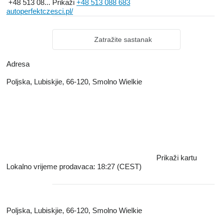
+48 513 08...
Prikaži
+48 513 088 683
autoperfektczesci.pl/
Zatražite sastanak
Adresa
Poljska, Lubiskjie, 66-120, Smolno Wielkie
Prikaži kartu
Lokalno vrijeme prodavaca: 18:27 (CEST)
Poljska, Lubiskjie, 66-120, Smolno Wielkie