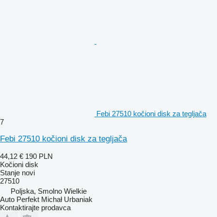
Febi 27510 kočioni disk za tegljača
7
Febi 27510 kočioni disk za tegljača
44,12 €
190 PLN
Kočioni disk
Stanje
novi
27510
Poljska, Smolno Wielkie
Auto Perfekt Michał Urbaniak
Kontaktirajte prodavca