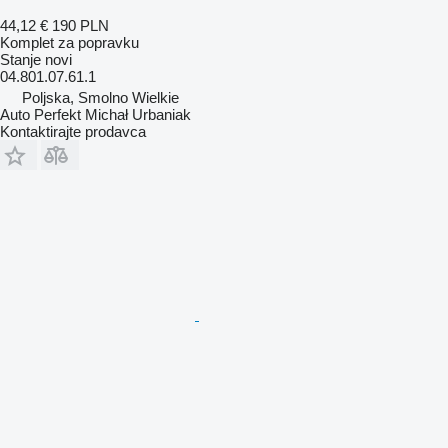
44,12 €
190 PLN
Komplet za popravku
Stanje
novi
04.801.07.61.1
Poljska, Smolno Wielkie
Auto Perfekt Michał Urbaniak
Kontaktirajte prodavca