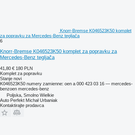
Knorr-Bremse K046523K50 komplet
za popravku za Mercedes-Benz tegljača
6
Knorr-Bremse K046523K50 komplet za popravku za
Mercedes-Benz tegljača
41,80 €
180 PLN
Komplet za popravku
Stanje
novi
K046523K50 numery zamienne: oen a 000 423 03 16 — mercedes-
benzoen mercedes-benz
Poljska, Smolno Wielkie
Auto Perfekt Michał Urbaniak
Kontaktirajte prodavca