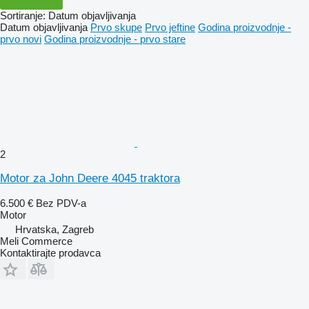
Sortiranje
:
Datum objavljivanja
Datum objavljivanja
Prvo skupe
Prvo jeftine
Godina proizvodnje -
prvo novi
Godina proizvodnje - prvo stare
2
Motor za John Deere 4045 traktora
6.500 €
Bez PDV-a
Motor
Hrvatska, Zagreb
Meli Commerce
Kontaktirajte prodavca