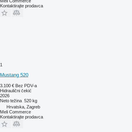
Meli Commerce
Kontaktirajte prodavca
1
Mustang 520
3.100 €
Bez PDV-a
Hidraulični čekić
2026
Neto težina
520 kg
Hrvatska, Zagreb
Meli Commerce
Kontaktirajte prodavca