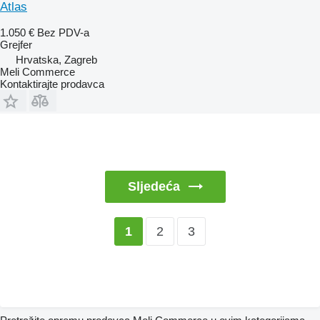
Atlas
1.050 €
Bez PDV-a
Grejfer
Hrvatska, Zagreb
Meli Commerce
Kontaktirajte prodavca
Sljedeća
2
3
1