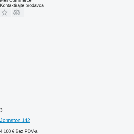
Meli Commerce
Kontaktirajte prodavca
3
Johnston 142
4.100 €
Bez PDV-a