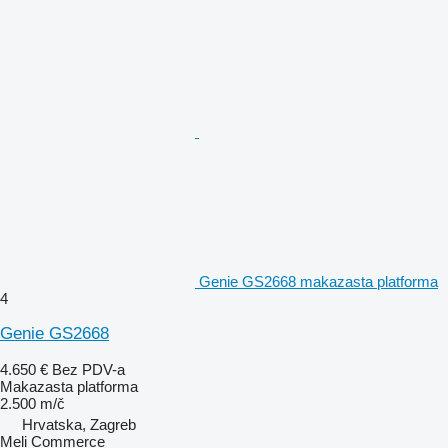
Genie GS2668 makazasta platforma
4
Genie GS2668
4.650 €
Bez PDV-a
Makazasta platforma
2.500 m/č
Hrvatska, Zagreb
Meli Commerce