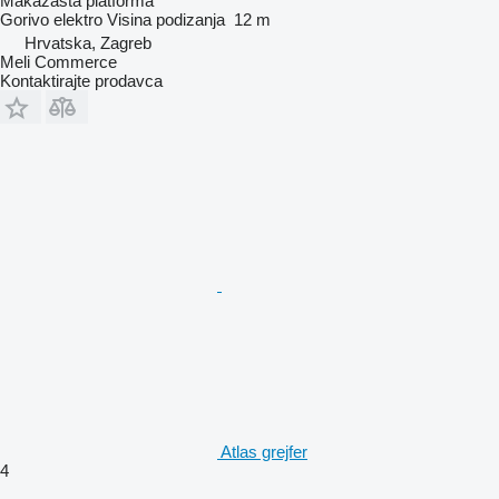
Makazasta platforma
Gorivo
elektro
Visina podizanja
12 m
Hrvatska, Zagreb
Meli Commerce
Kontaktirajte prodavca
Atlas grejfer
4