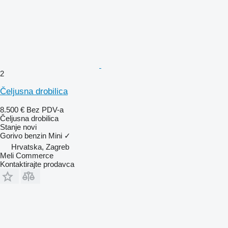
2
Čeljusna drobilica
8.500 €
Bez PDV-a
Čeljusna drobilica
Stanje
novi
Gorivo
benzin
Mini
✓
Hrvatska, Zagreb
Meli Commerce
Kontaktirajte prodavca