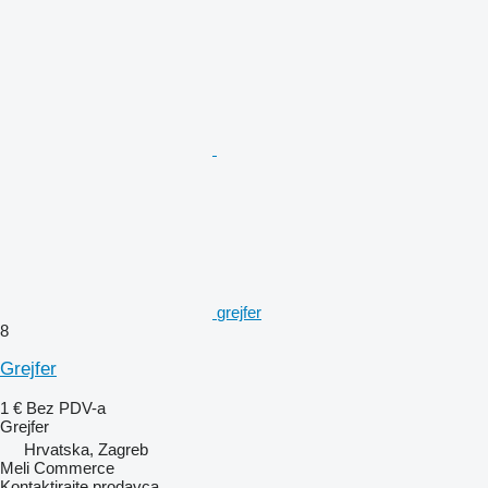
grejfer
8
Grejfer
1 €
Bez PDV-a
Grejfer
Hrvatska, Zagreb
Meli Commerce
Kontaktirajte prodavca