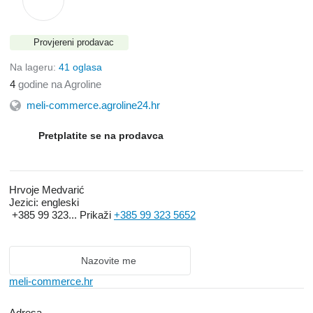
Provjereni prodavac
Na lageru:
41 oglasa
4
godine na Agroline
meli-commerce.agroline24.hr
Pretplatite se na prodavca
Hrvoje Medvarić
Jezici:
engleski
+385 99 323...
Prikaži
+385 99 323 5652
Nazovite me
meli-commerce.hr
Adresa