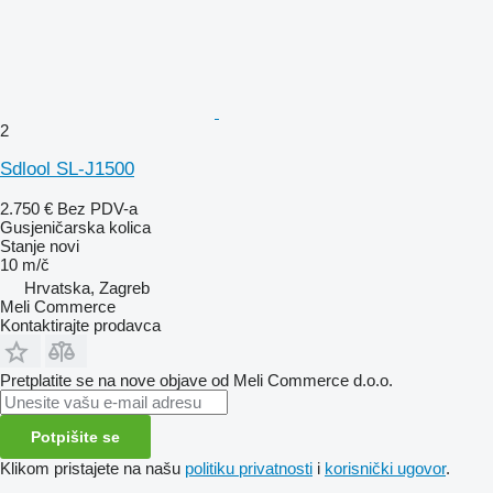
2
Sdlool SL-J1500
2.750 €
Bez PDV-a
Gusjeničarska kolica
Stanje
novi
10 m/č
Hrvatska, Zagreb
Meli Commerce
Kontaktirajte prodavca
Pretplatite se na nove objave od Meli Commerce d.o.o.
Potpišite se
Klikom pristajete na našu
politiku privatnosti
i
korisnički ugovor
.