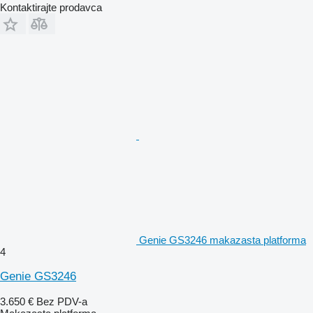
Kontaktirajte prodavca
Genie GS3246 makazasta platforma
4
Genie GS3246
3.650 €
Bez PDV-a