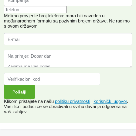
Molimo provjerite broj telefona: mora biti naveden u
međunarodnom formatu sa pozivnim brojem države.
Ne radimo
s ovom državom
Klikom pristajete na našu
politiku privatnosti
i
korisnički ugovor
.
Vaši lični podaci će se obrađivati ​​u svrhu davanja odgovora na
vaš zahtjev.