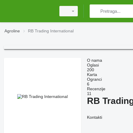
Agroline
RB Trading International
O nama
Oglasi
200
Karta
Ogranci
6
Recenzije
11
RB Trading
Kontakti