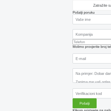
Zatražite 
Pošalji poruku
Molimo provjerite broj 
Klikom pristajete na na