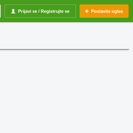
Prijavi se / Registrujte se
Postavite oglas