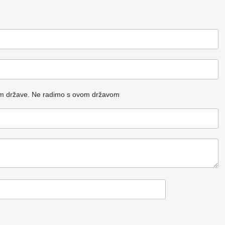
m države.
Ne radimo s ovom državom