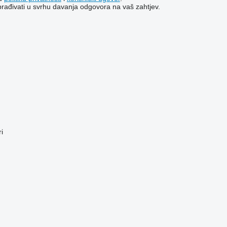
brađivati ​​u svrhu davanja odgovora na vaš zahtjev.
i