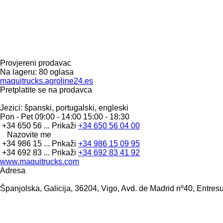
Provjereni prodavac
Na lageru:
80 oglasa
maquitrucks.agroline24.es
Pretplatite se na prodavca
Jezici:
španski, portugalski, engleski
Pon - Pet
09:00 - 14:00 15:00 - 18:30
+34 650 56 ...
Prikaži
+34 650 56 04 00
Nazovite me
+34 986 15 ...
Prikaži
+34 986 15 09 95
+34 692 83 ...
Prikaži
+34 692 83 41 92
www.maquitrucks.com
Adresa
Španjolska, Galicija, 36204, Vigo, Avd. de Madrid nº40, Entresu