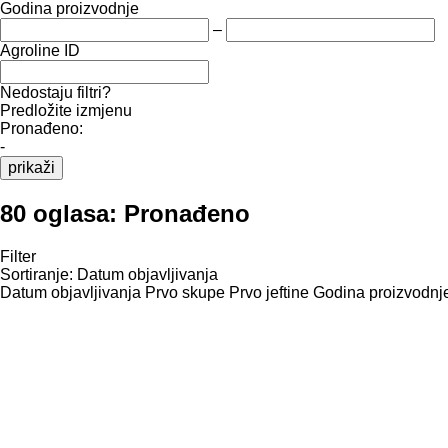
Godina proizvodnje
–
Agroline ID
Nedostaju filtri?
Predložite izmjenu
Pronađeno:
-
prikaži
80 oglasa:
Pronađeno
Filter
Sortiranje
:
Datum objavljivanja
Datum objavljivanja
Prvo skupe
Prvo jeftine
Godina proizvodnje