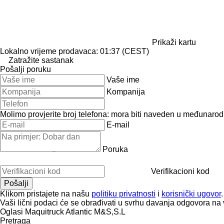
Prikaži kartu
Lokalno vrijeme prodavaca: 01:37 (CEST)
Zatražite sastanak
Pošalji poruku
Vaše ime
Kompanija
Molimo provjerite broj telefona: mora biti naveden u međunaro
E-mail
Poruka
Verifikacioni kod
Klikom pristajete na našu
politiku privatnosti
i
korisnički ugovor
.
Vaši lični podaci će se obrađivati ​​u svrhu davanja odgovora na 
Oglasi Maquitruck Atlantic M&S,S.L
Pretraga