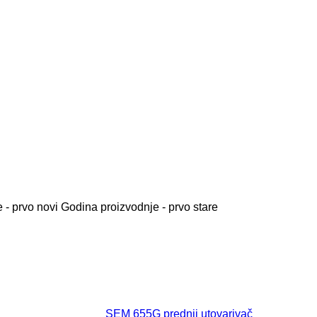
 - prvo novi
Godina proizvodnje - prvo stare
SEM 655G prednji utovarivač