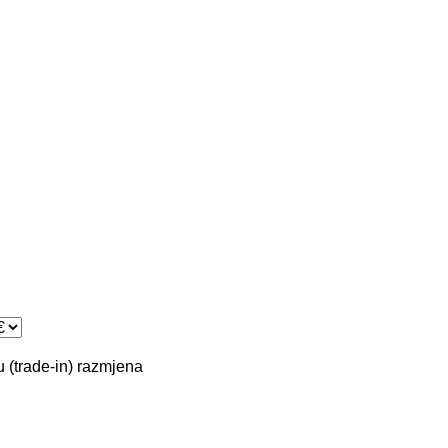
 (trade-in)
razmjena