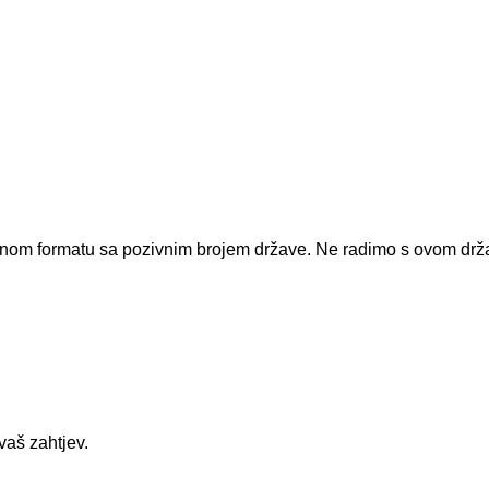
dnom formatu sa pozivnim brojem države.
Ne radimo s ovom dr
vaš zahtjev.