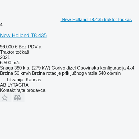
New Holland T8.435 traktor točkaš
4
New Holland T8.435
99.000 €
Bez PDV-a
Traktor točkaš
2021
6.500 m/č
Snaga
380 k.s. (279 kW)
Gorivo
dizel
Osovinska konfiguracija
4x4
Brzina
50 km/h
Brzina rotacije priključnog vratila
540 ob/min
Litvanija, Kaunas
AB LYTAGRA
Kontaktirajte prodavca