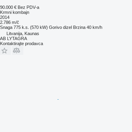
90.000 €
Bez PDV-a
Krmni kombajn
2014
2.786 m/č
Snaga
775 k.s. (570 kW)
Gorivo
dizel
Brzina
40 km/h
Litvanija, Kaunas
AB LYTAGRA
Kontaktirajte prodavca