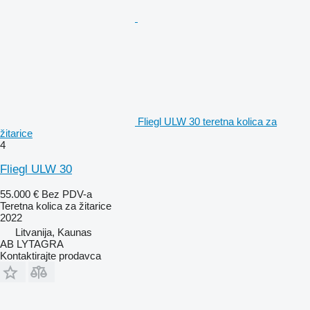
Fliegl ULW 30 teretna kolica za
žitarice
4
Fliegl ULW 30
55.000 €
Bez PDV-a
Teretna kolica za žitarice
2022
Litvanija, Kaunas
AB LYTAGRA
Kontaktirajte prodavca