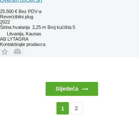
Överum DX5975H
25.500 €
Bez PDV-a
Reverzibilni plug
2022
Širina hvatanja
2,25 m
Broj kućišta
5
Litvanija, Kaunas
AB LYTAGRA
Kontaktirajte prodavca
Sljedeća
2
1