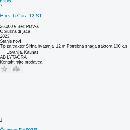
drljača
7
Horsch Cura 12 ST
26.900 €
Bez PDV-a
Opružna drljača
2023
Stanje
novi
Tip
za traktor
Širina hvatanja
12 m
Potrebna snaga traktora
100 k.s.
Litvanija, Kaunas
AB LYTAGRA
Kontaktirajte prodavca
1