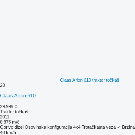
Claas Arion 610 traktor točkaš
28
Claas Arion 610
29.999 €
Traktor točkaš
2011
8.876 m/č
Gorivo
dizel
Osovinska konfiguracija
4x4
Trotačkasta veza
✓
Brzina
40 km/h