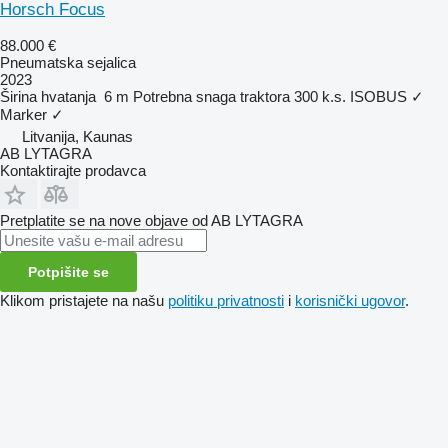
Horsch Focus
88.000 €
Pneumatska sejalica
2023
Širina hvatanja
6 m
Potrebna snaga traktora
300 k.s.
ISOBUS
✓
Marker
✓
Litvanija, Kaunas
AB LYTAGRA
Kontaktirajte prodavca
Pretplatite se na nove objave od AB LYTAGRA
Potpišite se
Klikom pristajete na našu
politiku privatnosti
i
korisnički ugovor
.