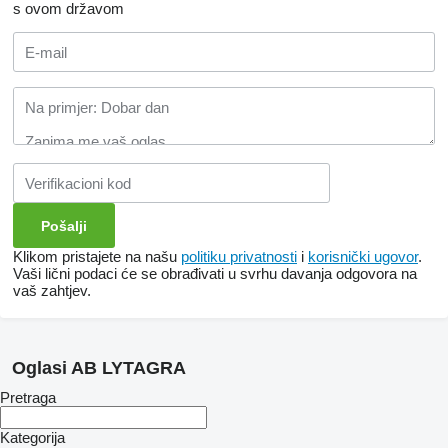
s ovom državom
Klikom pristajete na našu
politiku privatnosti
i
korisnički ugovor
.
Vaši lični podaci će se obrađivati ​​u svrhu davanja odgovora na
vaš zahtjev.
Oglasi AB LYTAGRA
Pretraga
Kategorija