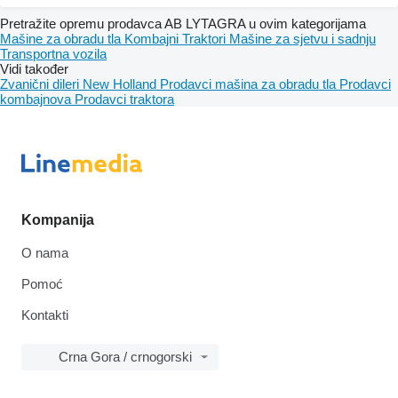
Pretražite opremu prodavca AB LYTAGRA u ovim kategorijama
Mašine za obradu tla
Kombajni
Traktori
Mašine za sjetvu i sadnju
Transportna vozila
Vidi također
Zvanični dileri New Holland
Prodavci mašina za obradu tla
Prodavci
kombajnova
Prodavci traktora
Kompanija
O nama
Pomoć
Kontakti
Crna Gora / crnogorski