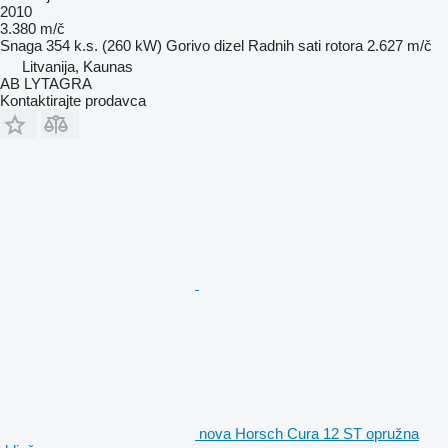
2010
3.380 m/č
Snaga
354 k.s. (260 kW)
Gorivo
dizel
Radnih sati rotora
2.627 m/č
Litvanija, Kaunas
AB LYTAGRA
Kontaktirajte prodavca
nova Horsch Cura 12 ST opružna