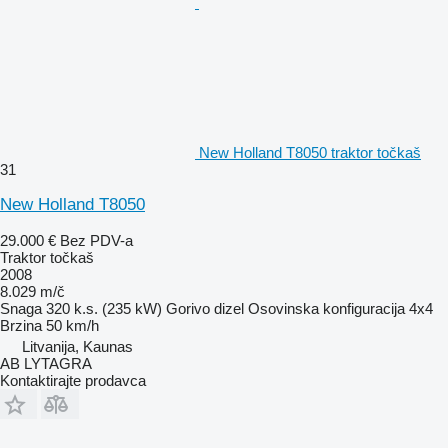
New Holland T8050 traktor točkaš
31
New Holland T8050
29.000 €
Bez PDV-a
Traktor točkaš
2008
8.029 m/č
Snaga
320 k.s. (235 kW)
Gorivo
dizel
Osovinska konfiguracija
4x4
Brzina
50 km/h
Litvanija, Kaunas
AB LYTAGRA
Kontaktirajte prodavca