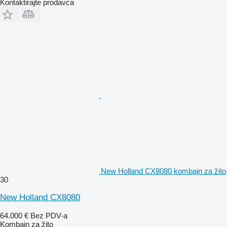
Kontaktirajte prodavca
New Holland CX8080 kombajn za žito
30
New Holland CX8080
64.000 €
Bez PDV-a
Kombajn za žito