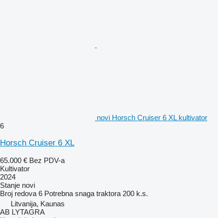
novi Horsch Cruiser 6 XL kultivator
6
Horsch Cruiser 6 XL
65.000 €
Bez PDV-a
Kultivator
2024
Stanje
novi
Broj redova
6
Potrebna snaga traktora
200 k.s.
Litvanija, Kaunas
AB LYTAGRA