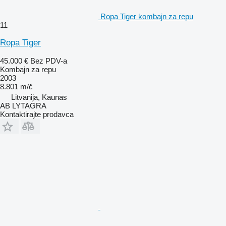
Ropa Tiger kombajn za repu
11
Ropa Tiger
45.000 €
Bez PDV-a
Kombajn za repu
2003
8.801 m/č
Litvanija, Kaunas
AB LYTAGRA
Kontaktirajte prodavca