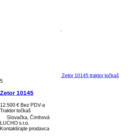
Zetor 10145 traktor točkaš
5
Zetor 10145
12.500 €
Bez PDV-a
Traktor točkaš
Slovačka, Čimhová
LUCHO s.r.o.
Kontaktirajte prodavca