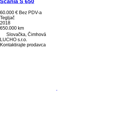
Scania S 650
60.000 €
Bez PDV-a
Tegljač
2018
650.000 km
Slovačka, Čimhová
LUCHO s.r.o.
Kontaktirajte prodavca