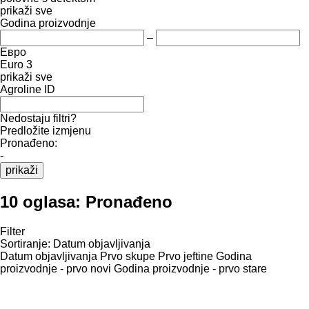
prikaži sve
Godina proizvodnje
–
Евро
Euro 3
prikaži sve
Agroline ID
Nedostaju filtri?
Predložite izmjenu
Pronađeno:
-
prikaži
10 oglasa:
Pronađeno
Filter
Sortiranje
:
Datum objavljivanja
Datum objavljivanja
Prvo skupe
Prvo jeftine
Godina
proizvodnje - prvo novi
Godina proizvodnje - prvo stare