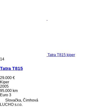
Tatra T815 kiper
14
Tatra T815
29.000 €
Kiper
2005
95.000 km
Euro 3
Slovačka, Čimhová
LUCHO s.r.o.