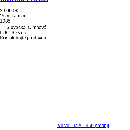
23.000 €
Vojni kamion
1985
Slovačka, Čimhová
LUCHO s.r.o.
Kontaktirajte prodavca
Volvo BM AB 450 prednji