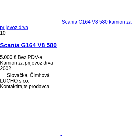
Scania G164 V8 580 kamion za
prijevoz drva
10
Scania G164 V8 580
5.000 €
Bez PDV-a
Kamion za prijevoz drva
2002
Slovačka, Čimhová
LUCHO s.r.o.
Kontaktirajte prodavca