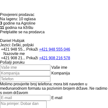
Provjereni prodavac
Na lageru:
10 oglasa
3
godine na Agroline
11
godina na tržištu
Pretplatite se na prodavca
Daniel Hubjak
Jezici:
češki, poljski
+421 948 55...
Prikaži
+421 948 555 046
Nazovite me
+421 908 21...
Prikaži
+421 908 216 578
Pošalji poruku
Vaše ime
Kompanija
Molimo provjerite broj telefona: mora biti naveden u
međunarodnom formatu sa pozivnim brojem države.
Ne radimo
s ovom državom
E-mail