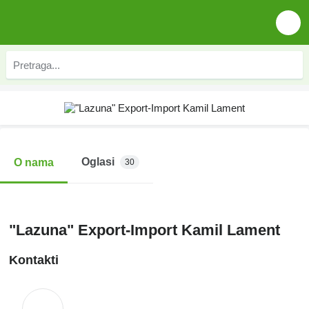
Oglasi
O nama
30
"Lazuna" Export-Import Kamil Lament
Kontakti