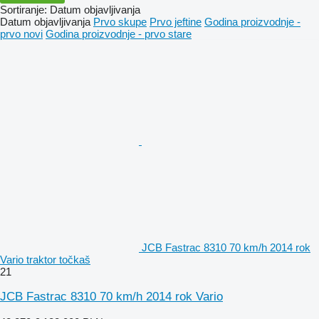
Sortiranje
:
Datum objavljivanja
Datum objavljivanja
Prvo skupe
Prvo jeftine
Godina proizvodnje -
prvo novi
Godina proizvodnje - prvo stare
JCB Fastrac 8310 70 km/h 2014 rok
Vario traktor točkaš
21
JCB Fastrac 8310 70 km/h 2014 rok Vario