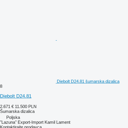
Diebolt D24.81 šumarska dizalica
8
Diebolt D24.81
2.671 €
11.500 PLN
Šumarska dizalica
Poljska
"Lazuna" Export-Import Kamil Lament
Kontaktirajte prodavca