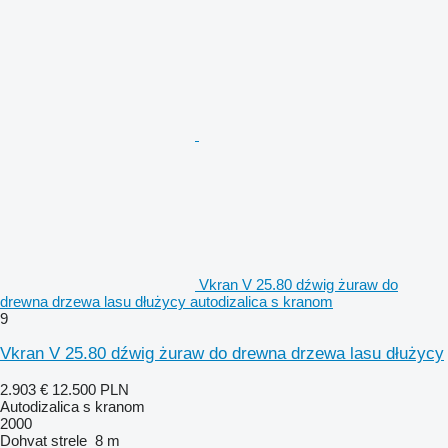
Vkran V 25.80 dźwig żuraw do
drewna drzewa lasu dłużycy autodizalica s kranom
9
Vkran V 25.80 dźwig żuraw do drewna drzewa lasu dłużycy
2.903 €
12.500 PLN
Autodizalica s kranom
2000
Dohvat strele
8 m