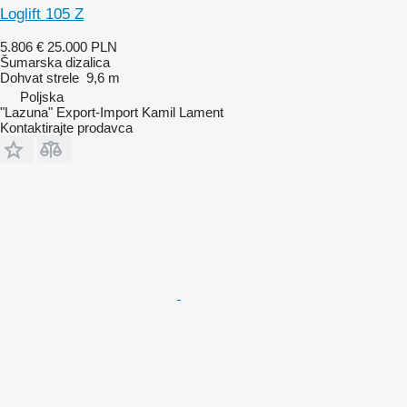
Loglift 105 Z
5.806 €
25.000 PLN
Šumarska dizalica
Dohvat strele
9,6 m
Poljska
"Lazuna" Export-Import Kamil Lament
Kontaktirajte prodavca