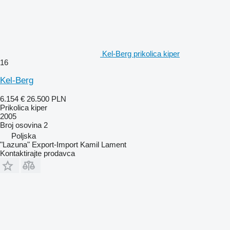
Kel-Berg prikolica kiper
16
Kel-Berg
6.154 €
26.500 PLN
Prikolica kiper
2005
Broj osovina
2
Poljska
"Lazuna" Export-Import Kamil Lament
Kontaktirajte prodavca