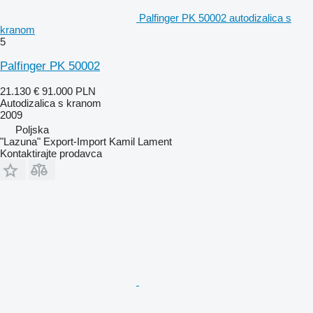
Palfinger PK 50002 autodizalica s
kranom
5
Palfinger PK 50002
21.130 €
91.000 PLN
Autodizalica s kranom
2009
Poljska
"Lazuna" Export-Import Kamil Lament
Kontaktirajte prodavca