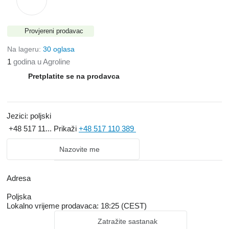
Provjereni prodavac
Na lageru:
30 oglasa
1
godina u Agroline
Pretplatite se na prodavca
Jezici:
poljski
+48 517 11...
Prikaži
+48 517 110 389
Nazovite me
Adresa
Poljska
Lokalno vrijeme prodavaca: 18:25 (CEST)
Zatražite sastanak