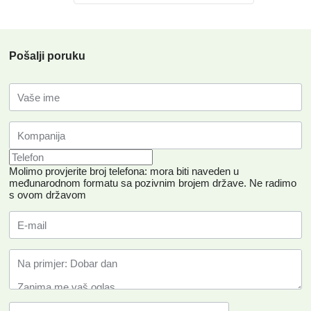
Pošalji poruku
Molimo provjerite broj telefona: mora biti naveden u
međunarodnom formatu sa pozivnim brojem države.
Ne radimo
s ovom državom