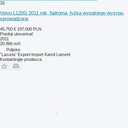
33
Volvo L120G 2011 rok, fadroma, łyżka wysokiego wysypu,
sprowadzona
45.750 €
197.000 PLN
Prednji utovarivač
2011
20.966 m/č
Poljska
"Lazuna" Export-Import Kamil Lament
Kontaktirajte prodavca