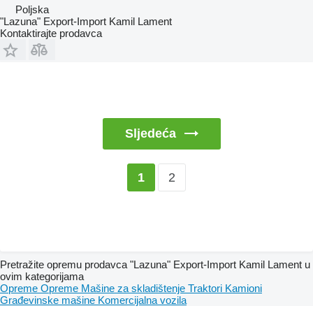
Poljska
"Lazuna" Export-Import Kamil Lament
Kontaktirajte prodavca
Sljedeća
2
1
Pretražite opremu prodavca "Lazuna" Export-Import Kamil Lament u
ovim kategorijama
Opreme
Opreme
Mašine za skladištenje
Traktori
Kamioni
Građevinske mašine
Komercijalna vozila