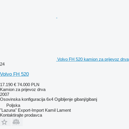
Volvo FH 520 kamion za prijevoz drva
24
Volvo FH 520
17.190 €
74.000 PLN
Kamion za prijevoz drva
2007
Osovinska konfiguracija
6x4
Ogibljenje
gibanj/gibanj
Poljska
"Lazuna" Export-Import Kamil Lament
Kontaktirajte prodavca