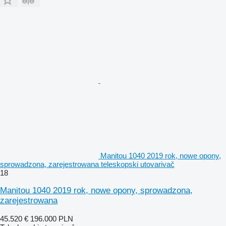
Manitou 1040 2019 rok, nowe opony,
sprowadzona, zarejestrowana teleskopski utovarivač
18
Manitou 1040 2019 rok, nowe opony, sprowadzona,
zarejestrowana
45.520 €
196.000 PLN