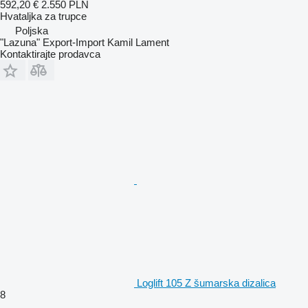
592,20 €
2.550 PLN
Hvataljka za trupce
Poljska
"Lazuna" Export-Import Kamil Lament
Kontaktirajte prodavca
Loglift 105 Z šumarska dizalica
8