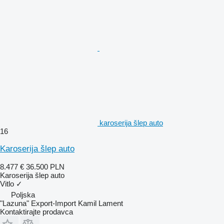
karoserija šlep auto
16
Karoserija šlep auto
8.477 €
36.500 PLN
Karoserija šlep auto
Vitlo
✓
Poljska
"Lazuna" Export-Import Kamil Lament
Kontaktirajte prodavca