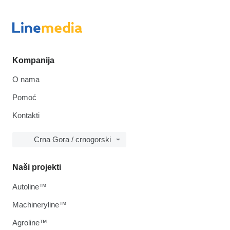
Kompanija
O nama
Pomoć
Kontakti
Crna Gora / crnogorski
Naši projekti
Autoline™
Machineryline™
Agroline™