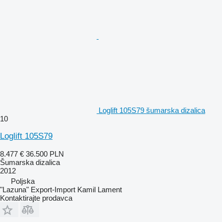
Loglift 105S79 šumarska dizalica
10
Loglift 105S79
8.477 €
36.500 PLN
Šumarska dizalica
2012
Poljska
"Lazuna" Export-Import Kamil Lament
Kontaktirajte prodavca