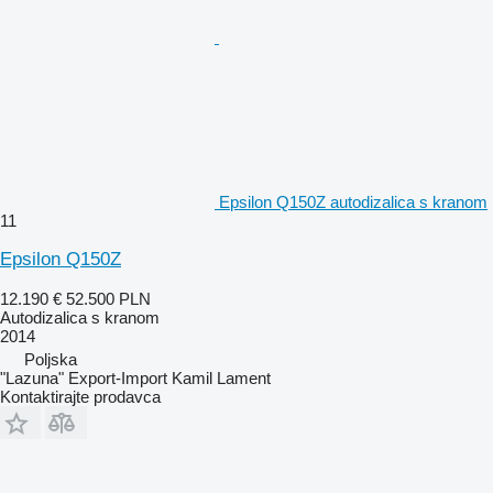
Epsilon Q150Z autodizalica s kranom
11
Epsilon Q150Z
12.190 €
52.500 PLN
Autodizalica s kranom
2014
Poljska
"Lazuna" Export-Import Kamil Lament
Kontaktirajte prodavca