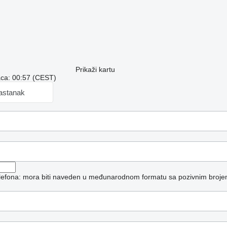
Prikaži kartu
aca: 00:57 (CEST)
sastanak
telefona: mora biti naveden u međunarodnom formatu sa pozivnim broje