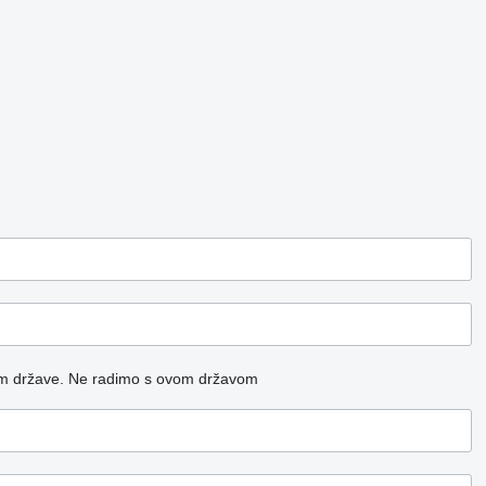
m države.
Ne radimo s ovom državom