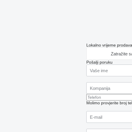
Lokalno vrijeme prodav
Zatražite 
Pošalji poruku
Molimo provjerite broj 