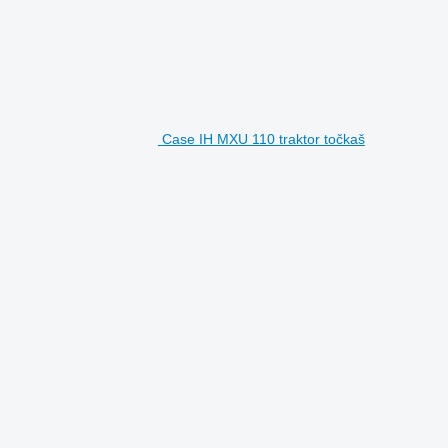
Case IH MXU 110 traktor točkaš