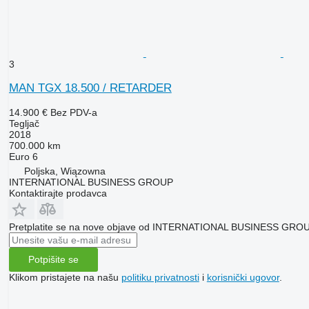
3
MAN TGX 18.500 / RETARDER
14.900 €
Bez PDV-a
Tegljač
2018
700.000 km
Euro 6
Poljska, Wiązowna
INTERNATIONAL BUSINESS GROUP
Kontaktirajte prodavca
Pretplatite se na nove objave od INTERNATIONAL BUSINESS GRO
Potpišite se
Klikom pristajete na našu
politiku privatnosti
i
korisnički ugovor
.