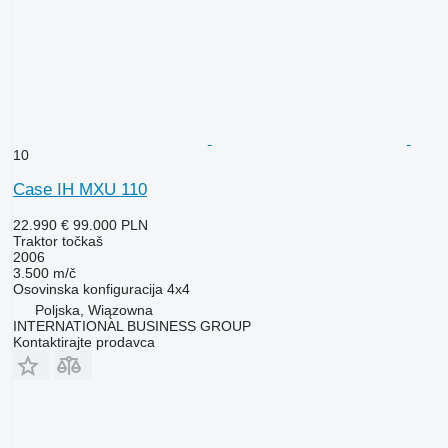
10
Case IH MXU 110
22.990 €
99.000 PLN
Traktor točkaš
2006
3.500 m/č
Osovinska konfiguracija
4x4
Poljska, Wiązowna
INTERNATIONAL BUSINESS GROUP
Kontaktirajte prodavca