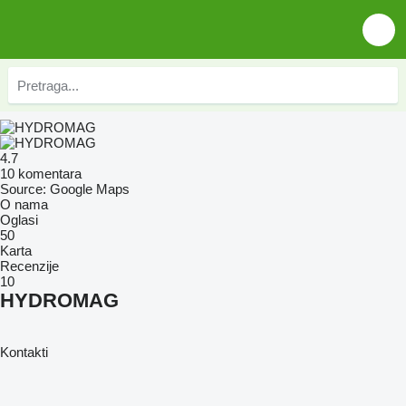
4.7
10 komentara
Source: Google Maps
O nama
Oglasi
50
Karta
Recenzije
10
HYDROMAG
Kontakti