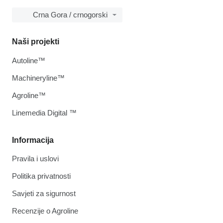
Crna Gora / crnogorski
Naši projekti
Autoline™
Machineryline™
Agroline™
Linemedia Digital ™
Informacija
Pravila i uslovi
Politika privatnosti
Savjeti za sigurnost
Recenzije o Agroline