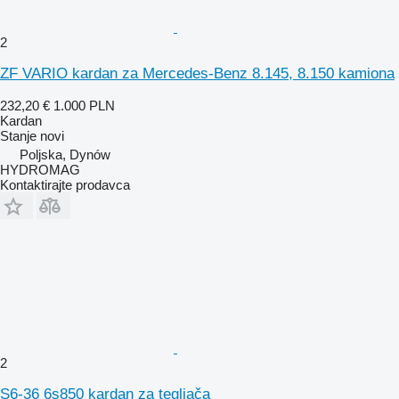
2
ZF VARIO kardan za Mercedes-Benz 8.145, 8.150 kamiona
232,20 €
1.000 PLN
Kardan
Stanje
novi
Poljska, Dynów
HYDROMAG
Kontaktirajte prodavca
2
S6-36 6s850 kardan za tegljača