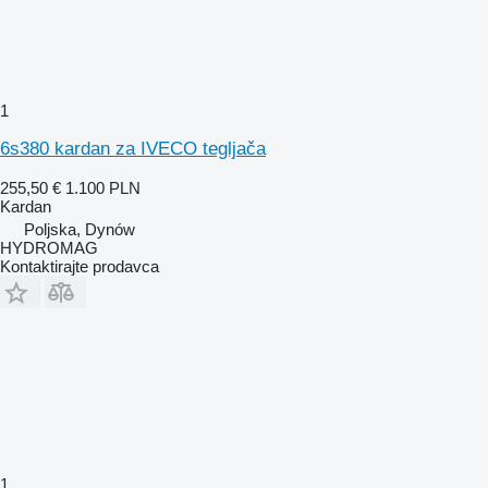
1
6s380 kardan za IVECO tegljača
255,50 €
1.100 PLN
Kardan
Poljska, Dynów
HYDROMAG
Kontaktirajte prodavca
1