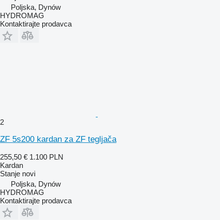
Poljska, Dynów
HYDROMAG
Kontaktirajte prodavca
2
ZF 5s200 kardan za ZF tegljača
255,50 €
1.100 PLN
Kardan
Stanje
novi
Poljska, Dynów
HYDROMAG
Kontaktirajte prodavca