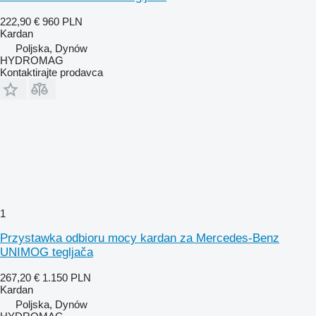
222,90 €
960 PLN
Kardan
Poljska, Dynów
HYDROMAG
Kontaktirajte prodavca
1
Przystawka odbioru mocy kardan za Mercedes-Benz
UNIMOG tegljača
267,20 €
1.150 PLN
Kardan
Poljska, Dynów