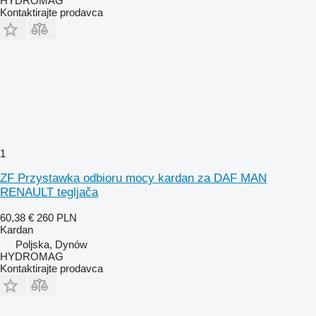
HYDROMAG
Kontaktirajte prodavca
1
ZF Przystawka odbioru mocy kardan za DAF MAN
RENAULT tegljača
60,38 €
260 PLN
Kardan
Poljska, Dynów
HYDROMAG
Kontaktirajte prodavca