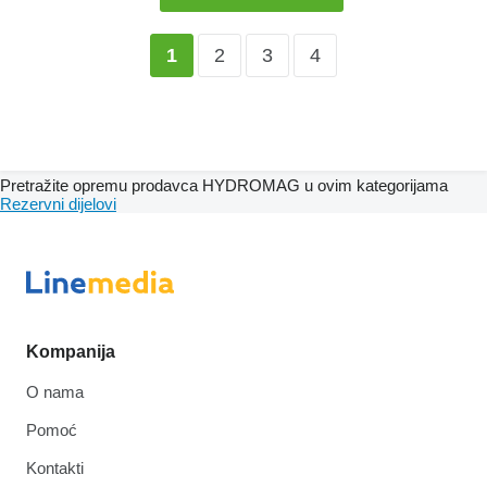
2
3
4
1
Pretražite opremu prodavca HYDROMAG u ovim kategorijama
Rezervni dijelovi
Kompanija
O nama
Pomoć
Kontakti