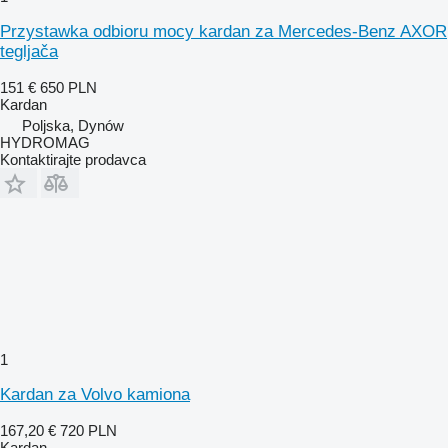
Przystawka odbioru mocy kardan za Mercedes-Benz AXOR
tegljača
151 €
650 PLN
Kardan
Poljska, Dynów
HYDROMAG
Kontaktirajte prodavca
1
Kardan za Volvo kamiona
167,20 €
720 PLN
Kardan