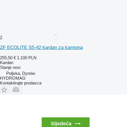
2
ZF ECOLITE S5-42 kardan za kamiona
255,50 €
1.100 PLN
Kardan
Stanje
novi
Poljska, Dynów
HYDROMAG
Kontaktirajte prodavca
Sljedeća