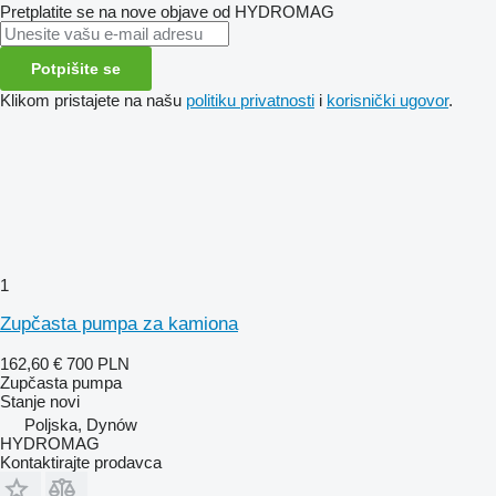
Pretplatite se na nove objave od HYDROMAG
Potpišite se
Klikom pristajete na našu
politiku privatnosti
i
korisnički ugovor
.
1
Zupčasta pumpa za kamiona
162,60 €
700 PLN
Zupčasta pumpa
Stanje
novi
Poljska, Dynów
HYDROMAG
Kontaktirajte prodavca