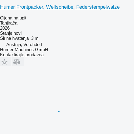
Humer Frontpacker, Wellscheibe, Federstempelwalze
Cijena na upit
Tanjirača
2026
Stanje
novi
Širina hvatanja
3 m
Austrija, Vorchdorf
Humer Machines GmbH
Kontaktirajte prodavca