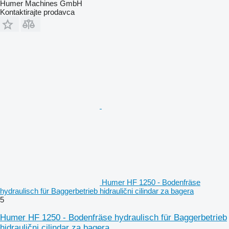
Humer Machines GmbH
Kontaktirajte prodavca
Humer HF 1250 - Bodenfräse
hydraulisch für Baggerbetrieb hidraulični cilindar za bagera
5
Humer HF 1250 - Bodenfräse hydraulisch für Baggerbetrieb
hidraulični cilindar za bagera