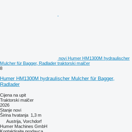
novi Humer HM1300M hydraulischer
Mulcher für Bagger, Radlader traktorski malčer
8
Humer HM1300M hydraulischer Mulcher für Bagger,
Radlader
Cijena na upit
Traktorski malčer
2026
Stanje
novi
Širina hvatanja
1,3 m
Austrija, Vorchdorf
Humer Machines GmbH
Kontaktirajte prodavca