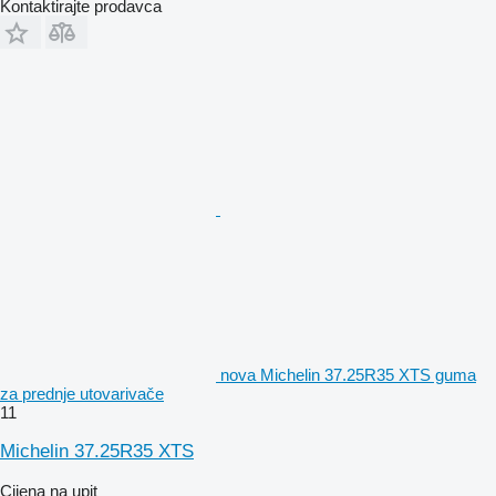
Kontaktirajte prodavca
nova Michelin 37.25R35 XTS guma
za prednje utovarivače
11
Michelin 37.25R35 XTS
Cijena na upit