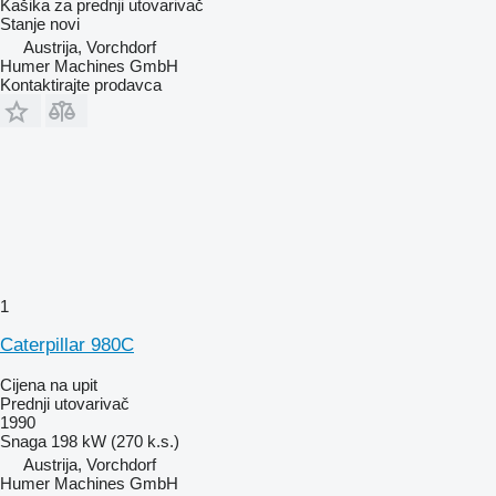
Kašika za prednji utovarivač
Stanje
novi
Austrija, Vorchdorf
Humer Machines GmbH
Kontaktirajte prodavca
1
Caterpillar 980C
Cijena na upit
Prednji utovarivač
1990
Snaga
198 kW (270 k.s.)
Austrija, Vorchdorf
Humer Machines GmbH