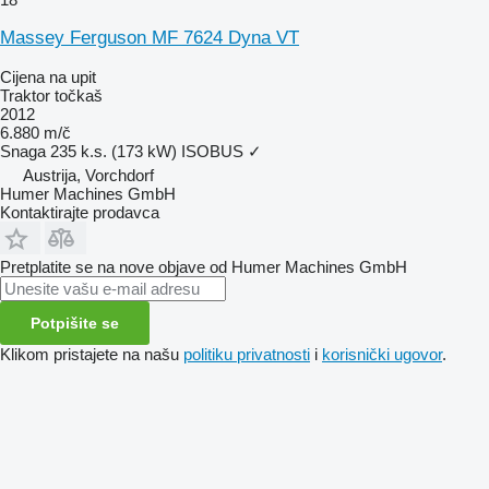
Massey Ferguson MF 7624 Dyna VT
Cijena na upit
Traktor točkaš
2012
6.880 m/č
Snaga
235 k.s. (173 kW)
ISOBUS
✓
Austrija, Vorchdorf
Humer Machines GmbH
Kontaktirajte prodavca
Pretplatite se na nove objave od Humer Machines GmbH
Potpišite se
Klikom pristajete na našu
politiku privatnosti
i
korisnički ugovor
.