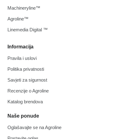
Machineryline™
Agroline™
Linemedia Digital ™
Informacija
Pravila i uslovi
Politika privatnosti
Savjeti za sigurnost
Recenzije o Agroline
Katalog brendova
Naše ponude
Oglašavajte se na Agroline
Postavite oglas