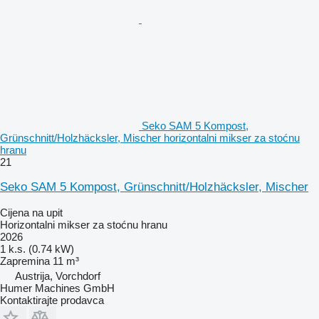
Seko SAM 5 Kompost,
Grünschnitt/Holzhäcksler, Mischer horizontalni mikser za stoćnu
hranu
21
Seko SAM 5 Kompost, Grünschnitt/Holzhäcksler, Mischer
Cijena na upit
Horizontalni mikser za stoćnu hranu
2026
1 k.s. (0.74 kW)
Zapremina
11 m³
Austrija, Vorchdorf
Humer Machines GmbH
Kontaktirajte prodavca