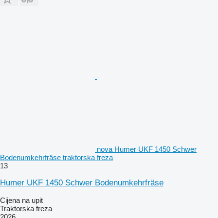
nova Humer UKF 1450 Schwer
Bodenumkehrfräse traktorska freza
13
Humer UKF 1450 Schwer Bodenumkehrfräse
Cijena na upit
Traktorska freza
2026