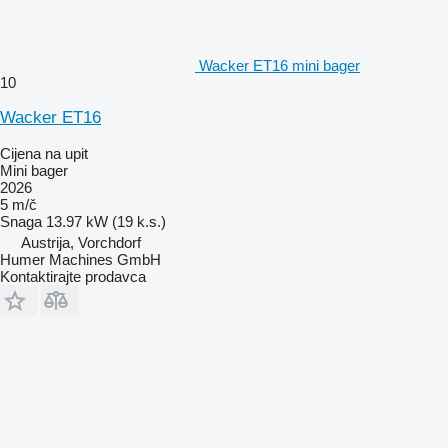
Wacker ET16 mini bager
10
Wacker ET16
Cijena na upit
Mini bager
2026
5 m/č
Snaga
13.97 kW (19 k.s.)
Austrija, Vorchdorf
Humer Machines GmbH
Kontaktirajte prodavca