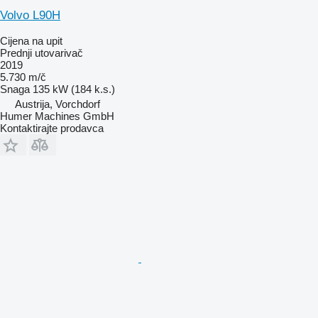
Volvo L90H
Cijena na upit
Prednji utovarivač
2019
5.730 m/č
Snaga
135 kW (184 k.s.)
Austrija, Vorchdorf
Humer Machines GmbH
Kontaktirajte prodavca