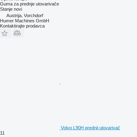
Guma za prednje utovarivače
Stanje
novi
Austrija, Vorchdorf
Humer Machines GmbH
Kontaktirajte prodavca
Volvo L90H prednji utovarivač
11