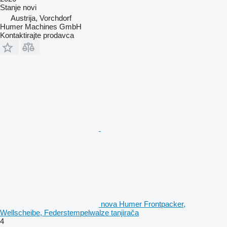
Stanje
novi
Austrija, Vorchdorf
Humer Machines GmbH
Kontaktirajte prodavca
nova Humer Frontpacker,
Wellscheibe, Federstempelwalze tanjirača
4