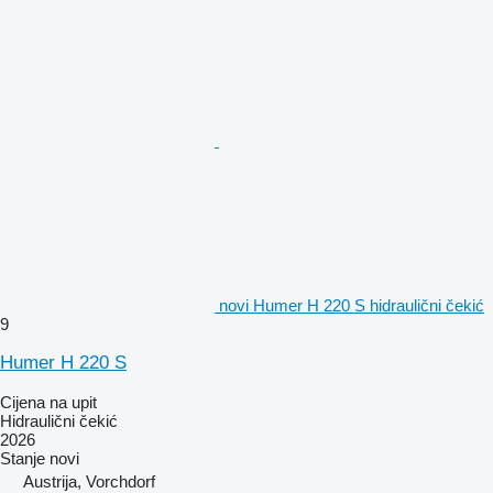
novi Humer H 220 S hidraulični čekić
9
Humer H 220 S
Cijena na upit
Hidraulični čekić
2026
Stanje
novi
Austrija, Vorchdorf