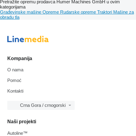
Pretražite opremu prodavca Humer Machines GmbH u ovim
kategorijama
Građevinske mašine
Opreme
Rudarske opreme
Traktori
Mašine za
obradu tla
Kompanija
O nama
Pomoć
Kontakti
Crna Gora / crnogorski
Naši projekti
Autoline™