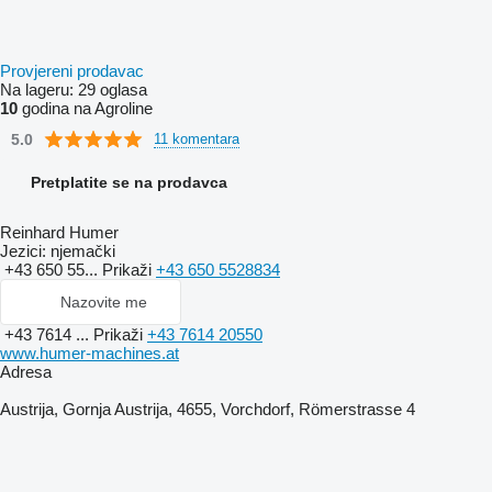
Provjereni prodavac
Na lageru:
29 oglasa
10
godina na Agroline
5.0
11 komentara
Pretplatite se na prodavca
Reinhard Humer
Jezici:
njemački
+43 650 55...
Prikaži
+43 650 5528834
Nazovite me
+43 7614 ...
Prikaži
+43 7614 20550
www.humer-machines.at
Adresa
Austrija, Gornja Austrija, 4655, Vorchdorf, Römerstrasse 4