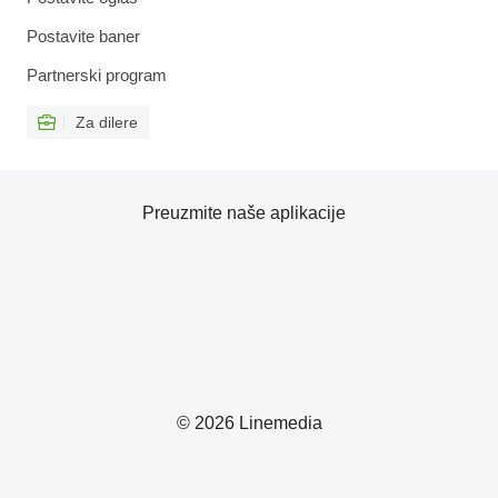
Postavite baner
Partnerski program
Za dilere
Preuzmite naše aplikacije
© 2026 Linemedia