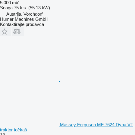
5.000 m/č
Snaga
75 k.s. (55.13 kW)
Austrija, Vorchdorf
Humer Machines GmbH
Kontaktirajte prodavca
Massey Ferguson MF 7624 Dyna VT
traktor točkaš
18