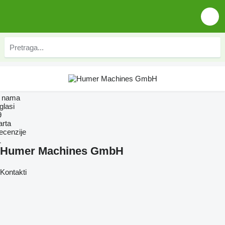
 nama
glasi
9
arta
ecenzije
1
Humer Machines GmbH
Kontakti