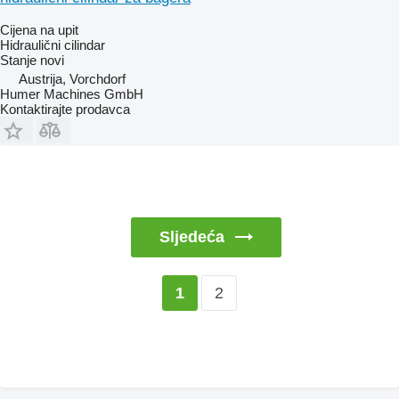
Cijena na upit
Hidraulični cilindar
Stanje
novi
Austrija, Vorchdorf
Humer Machines GmbH
Kontaktirajte prodavca
Sljedeća
2
1