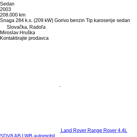
Sedan
2003
208.000 km
Snaga
284 k.s. (209 kW)
Gorivo
benzin
Tip karoserije
sedan
Slovačka, Radoľa
Miroslav Hruška
Kontaktirajte prodavca
Land Rover Range Rover 4.4L
SDV8 AB LWB automobil