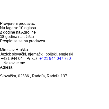
Provjereni prodavac
Na lageru:
10 oglasa
2
godine na Agroline
18
godina na tržištu
Pretplatite se na prodavca
Miroslav Hruška
Jezici:
slovački, njemački, poljski, engleski
+421 944 04...
Prikaži
+421 944 047 780
Nazovite me
Adresa
Slovačka, 02336 , Radoľa, Radoľa 137