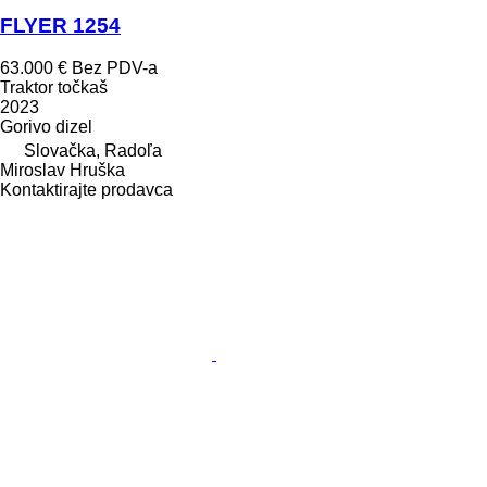
FLYER 1254
63.000 €
Bez PDV-a
Traktor točkaš
2023
Gorivo
dizel
Slovačka, Radoľa
Miroslav Hruška
Kontaktirajte prodavca