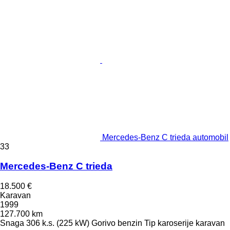
Mercedes-Benz C trieda automobil
33
Mercedes-Benz C trieda
18.500 €
Karavan
1999
127.700 km
Snaga
306 k.s. (225 kW)
Gorivo
benzin
Tip karoserije
karavan