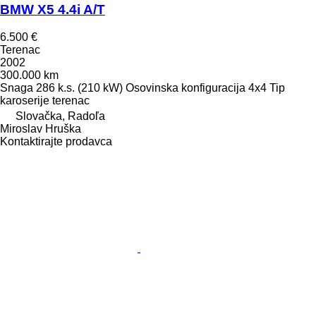
BMW X5 4.4i A/T
6.500 €
Terenac
2002
300.000 km
Snaga
286 k.s. (210 kW)
Osovinska konfiguracija
4x4
Tip
karoserije
terenac
Slovačka, Radoľa
Miroslav Hruška
Kontaktirajte prodavca