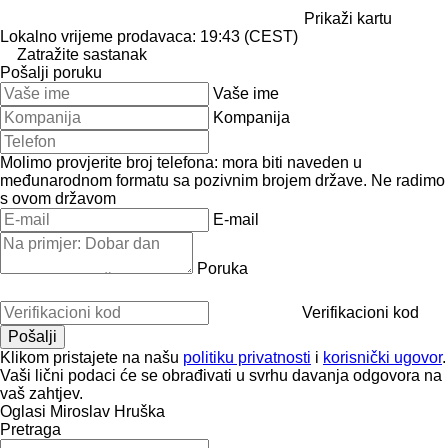
Prikaži kartu
Lokalno vrijeme prodavaca: 19:43 (CEST)
Zatražite sastanak
Pošalji poruku
Vaše ime
Kompanija
Molimo provjerite broj telefona: mora biti naveden u
međunarodnom formatu sa pozivnim brojem države.
Ne radimo
s ovom državom
E-mail
Poruka
Verifikacioni kod
Klikom pristajete na našu
politiku privatnosti
i
korisnički ugovor
.
Vaši lični podaci će se obrađivati ​​u svrhu davanja odgovora na
vaš zahtjev.
Oglasi Miroslav Hruška
Pretraga