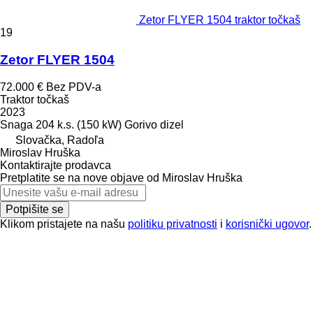
Zetor FLYER 1504 traktor točkaš
19
Zetor FLYER 1504
72.000 €
Bez PDV-a
Traktor točkaš
2023
Snaga
204 k.s. (150 kW)
Gorivo
dizel
Slovačka, Radoľa
Miroslav Hruška
Kontaktirajte prodavca
Pretplatite se na nove objave od Miroslav Hruška
Potpišite se
Klikom pristajete na našu
politiku privatnosti
i
korisnički ugovor
.