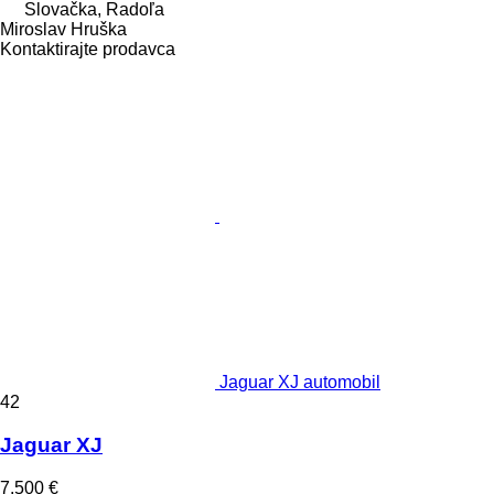
Slovačka, Radoľa
Miroslav Hruška
Kontaktirajte prodavca
Jaguar XJ automobil
42
Jaguar XJ
7.500 €