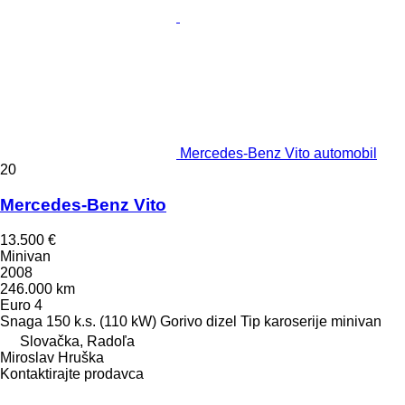
Mercedes-Benz Vito automobil
20
Mercedes-Benz Vito
13.500 €
Minivan
2008
246.000 km
Euro 4
Snaga
150 k.s. (110 kW)
Gorivo
dizel
Tip karoserije
minivan
Slovačka, Radoľa
Miroslav Hruška
Kontaktirajte prodavca