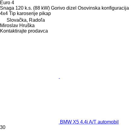
Euro 4
Snaga
120 k.s. (88 kW)
Gorivo
dizel
Osovinska konfiguracija
4x4
Tip karoserije
pikap
Slovačka, Radoľa
Miroslav Hruška
Kontaktirajte prodavca
BMW X5 4.4i A/T automobil
30