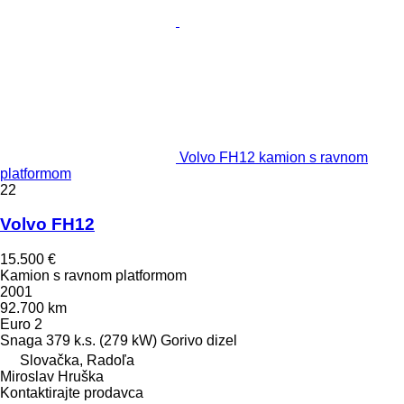
Volvo FH12 kamion s ravnom
platformom
22
Volvo FH12
15.500 €
Kamion s ravnom platformom
2001
92.700 km
Euro 2
Snaga
379 k.s. (279 kW)
Gorivo
dizel
Slovačka, Radoľa
Miroslav Hruška
Kontaktirajte prodavca