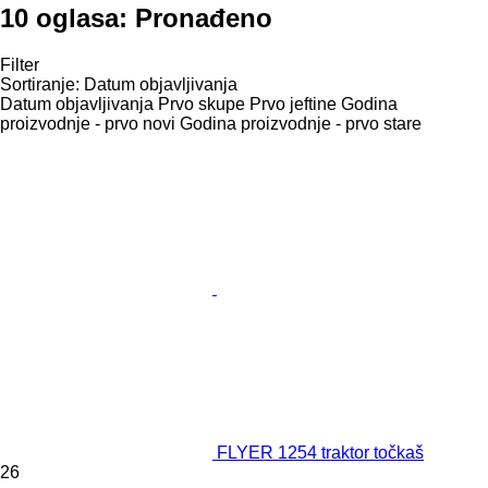
10 oglasa:
Pronađeno
Filter
Sortiranje
:
Datum objavljivanja
Datum objavljivanja
Prvo skupe
Prvo jeftine
Godina
proizvodnje - prvo novi
Godina proizvodnje - prvo stare
FLYER 1254 traktor točkaš
26