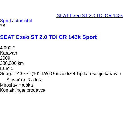
SEAT Exeo ST 2.0 TDI CR 143k
Sport automobil
28
SEAT Exeo ST 2.0 TDI CR 143k Sport
4.000 €
Karavan
2009
330.000 km
Euro 5
Snaga
143 k.s. (105 kW)
Gorivo
dizel
Tip karoserije
karavan
Slovačka, Radoľa
Miroslav Hruška
Kontaktirajte prodavca