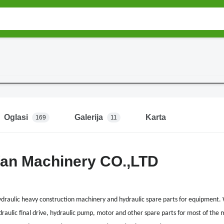
Oglasi
Galerija
Karta
169
11
fan Machinery CO.,LTD
ydraulic heavy construction machinery and hydraulic spare parts for equipment. 
draulic final drive, hydraulic pump, motor and other spare parts for most of the m