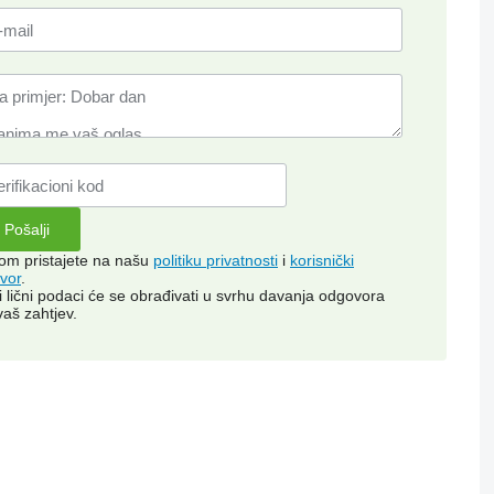
kom pristajete na našu
politiku privatnosti
i
korisnički
vor
.
i lični podaci će se obrađivati ​​u svrhu davanja odgovora
vaš zahtjev.