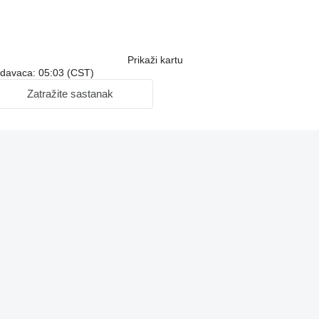
Prikaži kartu
odavaca: 05:03 (CST)
Zatražite sastanak