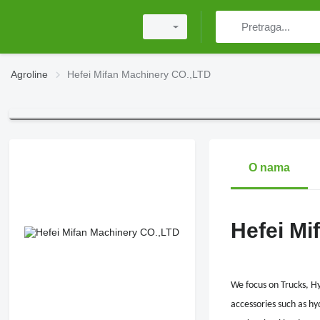
Agroline
Hefei Mifan Machinery CO.,LTD
O nama
Hefei Mi
We focus on Trucks, H
accessories such as hy