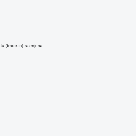
u (trade-in)
razmjena