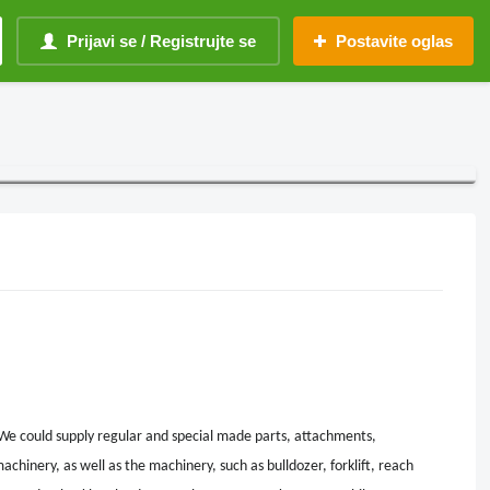
Prijavi se / Registrujte se
Postavite oglas
We could supply regular and special made parts, attachments,
achinery, as well as the machinery, such as bulldozer, forklift, reach