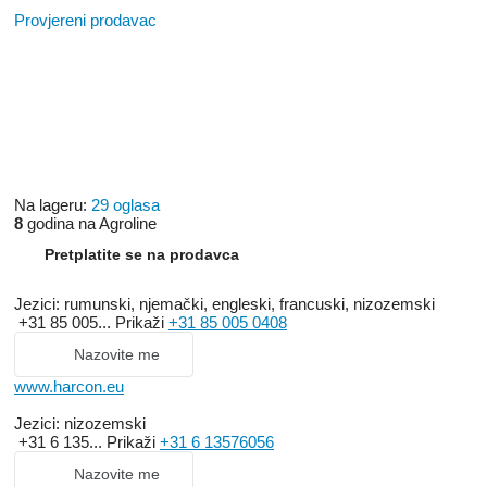
Provjereni prodavac
Na lageru:
29 oglasa
8
godina na Agroline
Pretplatite se na prodavca
Jezici:
rumunski, njemački, engleski, francuski, nizozemski
+31 85 005...
Prikaži
+31 85 005 0408
Nazovite me
www.harcon.eu
Jezici:
nizozemski
+31 6 135...
Prikaži
+31 6 13576056
Nazovite me