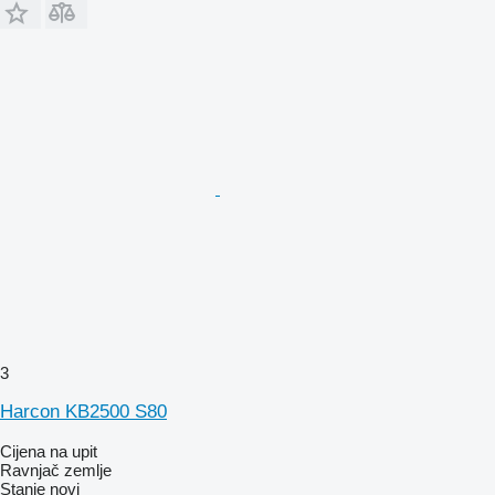
3
Harcon KB2500 S80
Cijena na upit
Ravnjač zemlje
Stanje
novi