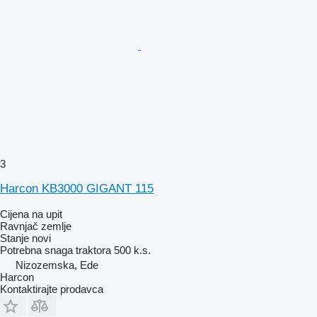
3
Harcon KB3000 GIGANT 115
Cijena na upit
Ravnjač zemlje
Stanje
novi
Potrebna snaga traktora
500 k.s.
Nizozemska, Ede
Harcon
Kontaktirajte prodavca