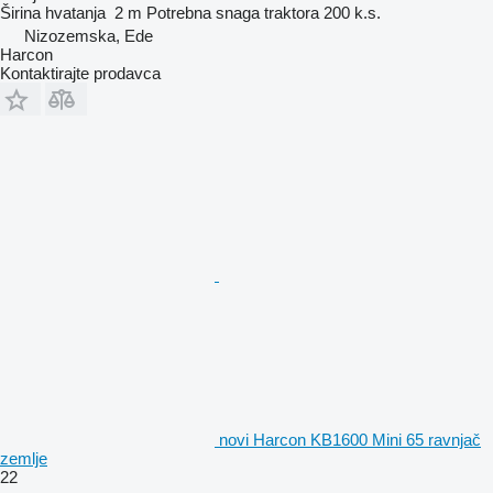
Širina hvatanja
2 m
Potrebna snaga traktora
200 k.s.
Nizozemska, Ede
Harcon
Kontaktirajte prodavca
novi Harcon KB1600 Mini 65 ravnjač
zemlje
22