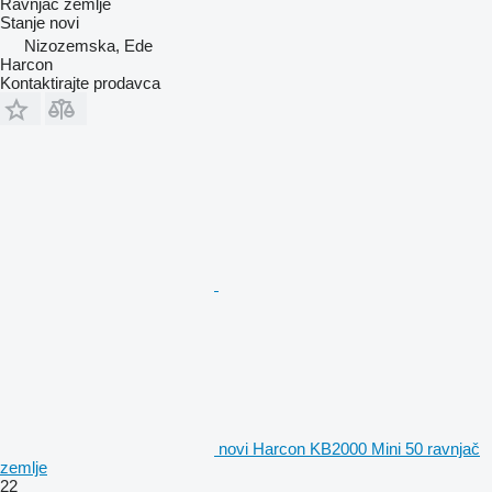
Ravnjač zemlje
Stanje
novi
Nizozemska, Ede
Harcon
Kontaktirajte prodavca
novi Harcon KB2000 Mini 50 ravnjač
zemlje
22