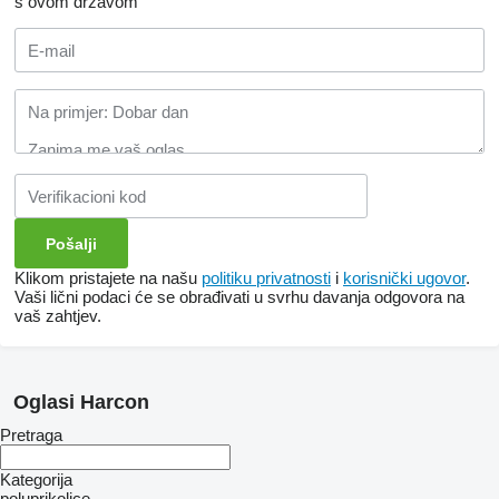
s ovom državom
Klikom pristajete na našu
politiku privatnosti
i
korisnički ugovor
.
Vaši lični podaci će se obrađivati ​​u svrhu davanja odgovora na
vaš zahtjev.
Oglasi Harcon
Pretraga
Kategorija
poluprikolice