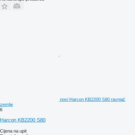
novi Harcon KB2200 S80 ravnjač
zemlje
6
Harcon KB2200 S80
Cijena na upit