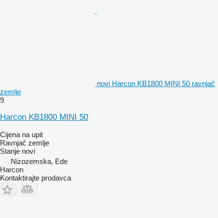
novi Harcon KB1800 MINI 50 ravnjač
zemlje
9
Harcon KB1800 MINI 50
Cijena na upit
Ravnjač zemlje
Stanje
novi
Nizozemska, Ede
Harcon
Kontaktirajte prodavca