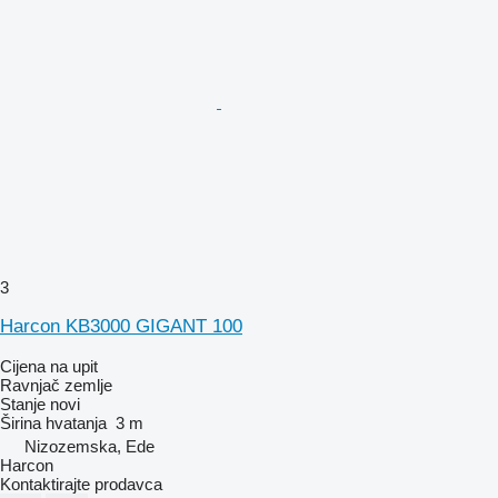
3
Harcon KB3000 GIGANT 100
Cijena na upit
Ravnjač zemlje
Stanje
novi
Širina hvatanja
3 m
Nizozemska, Ede
Harcon
Kontaktirajte prodavca