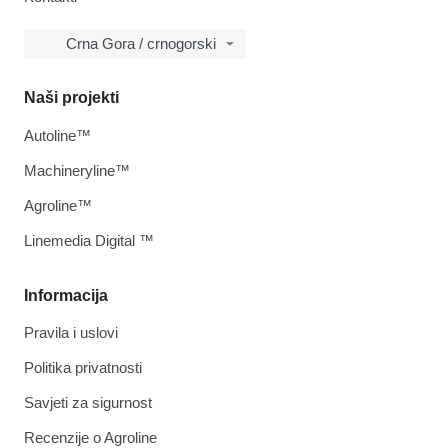
Crna Gora / crnogorski
Naši projekti
Autoline™
Machineryline™
Agroline™
Linemedia Digital ™
Informacija
Pravila i uslovi
Politika privatnosti
Savjeti za sigurnost
Recenzije o Agroline