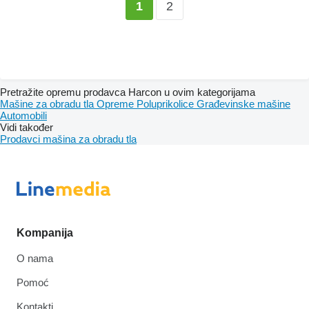
2
1
Pretražite opremu prodavca Harcon u ovim kategorijama
Mašine za obradu tla
Opreme
Poluprikolice
Građevinske mašine
Automobili
Vidi također
Prodavci mašina za obradu tla
Kompanija
O nama
Pomoć
Kontakti