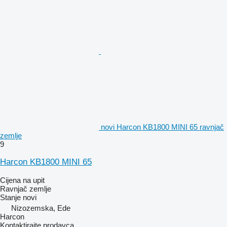
novi Harcon KB1800 MINI 65 ravnjač
zemlje
9
Harcon KB1800 MINI 65
Cijena na upit
Ravnjač zemlje
Stanje
novi
Nizozemska, Ede
Harcon
Kontaktirajte prodavca