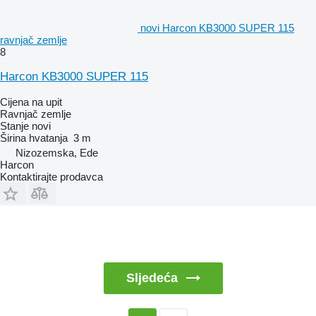
novi Harcon KB3000 SUPER 115
ravnjač zemlje
8
Harcon KB3000 SUPER 115
Cijena na upit
Ravnjač zemlje
Stanje
novi
Širina hvatanja
3 m
Nizozemska, Ede
Harcon
Kontaktirajte prodavca
Sljedeća