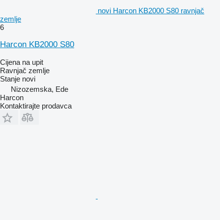
novi Harcon KB2000 S80 ravnjač
zemlje
6
Harcon KB2000 S80
Cijena na upit
Ravnjač zemlje
Stanje
novi
Nizozemska, Ede
Harcon
Kontaktirajte prodavca