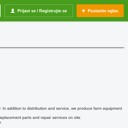
Prijavi se / Registrujte se
Postavite oglas
y. In addition to distribution and service, we produce farm equipment
eplacement parts and repair services on site.
n.