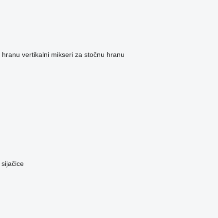
u hranu
vertikalni mikseri za stočnu hranu
 sijačice