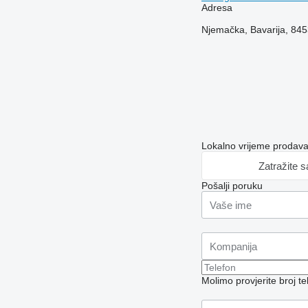
Adresa
Njemačka, Bavarija, 84
Lokalno vrijeme prodav
Zatražite 
Pošalji poruku
Molimo provjerite broj 