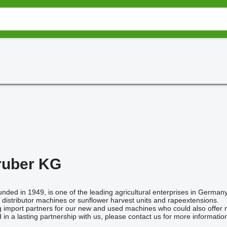
ruber KG
ounded in 1949, is one of the leading agricultural enterprises in German
 distributor machines or sunflower harvest units and rapeextensions.
 import partners for our new and used machines who could also offer r
 in a lasting partnership with us, please contact us for more informatio