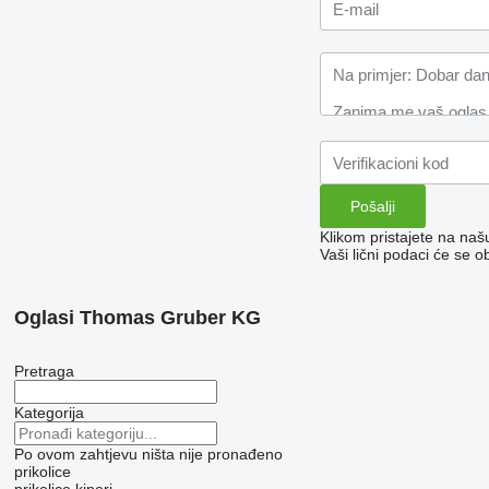
Klikom pristajete na na
Vaši lični podaci će se o
Oglasi Thomas Gruber KG
Pretraga
Kategorija
Po ovom zahtjevu ništa nije pronađeno
prikolice