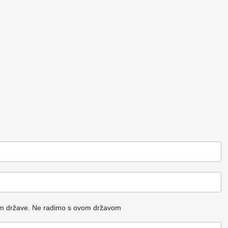
m države.
Ne radimo s ovom državom