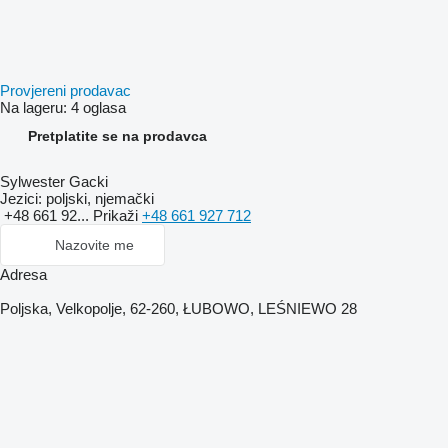
Provjereni prodavac
Na lageru:
4 oglasa
Pretplatite se na prodavca
Sylwester Gacki
Jezici:
poljski, njemački
+48 661 92...
Prikaži
+48 661 927 712
Nazovite me
Adresa
Poljska, Velkopolje, 62-260, ŁUBOWO, LEŚNIEWO 28