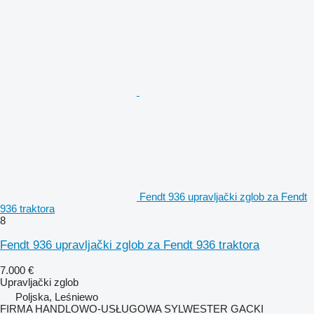
Fendt 936 upravljački zglob za Fendt
936 traktora
8
Fendt 936 upravljački zglob za Fendt 936 traktora
7.000 €
Upravljački zglob
Poljska, Leśniewo
FIRMA HANDLOWO-USŁUGOWA SYLWESTER GACKI