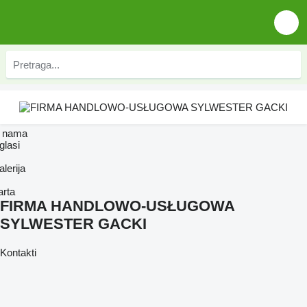
 nama
glasi
lerija
arta
FIRMA HANDLOWO-USŁUGOWA
SYLWESTER GACKI
Kontakti