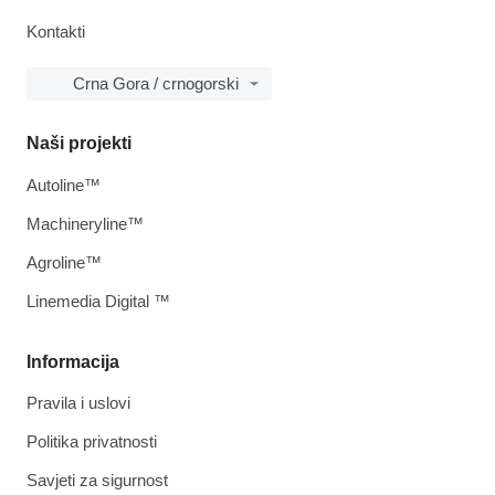
Kontakti
Crna Gora / crnogorski
Naši projekti
Autoline™
Machineryline™
Agroline™
Linemedia Digital ™
Informacija
Pravila i uslovi
Politika privatnosti
Savjeti za sigurnost