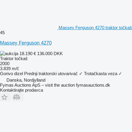
Massey Ferguson 4270 traktor točkaš
45
Massey Ferguson 4270
18.190 €
136.000 DKK
Traktor točkaš
2000
3.839 m/č
Gorivo
dizel
Prednji traktorski utovarivač
✓
Trotačkasta veza
✓
Danska, Nordjylland
Fymas Auctions ApS – visit the auction fymasauctions.dk
Kontaktirajte prodavca