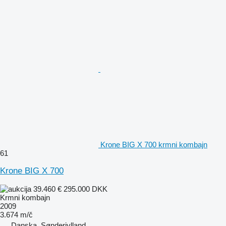
Krone BIG X 700 krmni kombajn
61
Krone BIG X 700
39.460 €
295.000 DKK
Krmni kombajn
2009
3.674 m/č
Danska, Sønderjylland