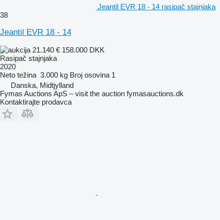
Jeantil EVR 18 - 14 rasipač stajnjaka
38
Jeantil EVR 18 - 14
21.140 €
158.000 DKK
Rasipač stajnjaka
2020
Neto težina
3.000 kg
Broj osovina
1
Danska, Midtjylland
Fymas Auctions ApS – visit the auction fymasauctions.dk
Kontaktirajte prodavca