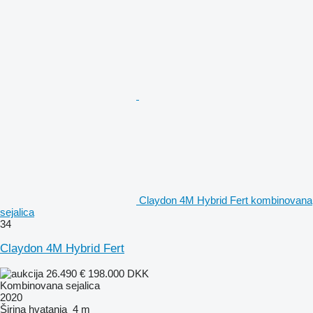
Claydon 4M Hybrid Fert kombinovana
sejalica
34
Claydon 4M Hybrid Fert
26.490 €
198.000 DKK
Kombinovana sejalica
2020
Širina hvatanja
4 m