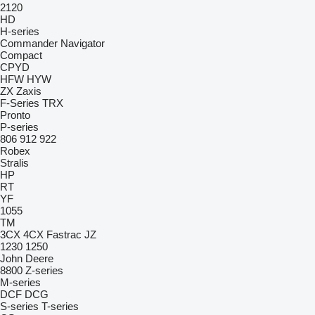
2120
HD
H-series
Commander
Navigator
Compact
CPYD
HFW
HYW
ZX
Zaxis
F-Series
TRX
Pronto
P-series
806
912
922
Robex
Stralis
HP
RT
YF
1055
TM
3CX
4CX
Fastrac
JZ
1230
1250
John Deere
8800
Z-series
M-series
DCF
DCG
S-series
T-series