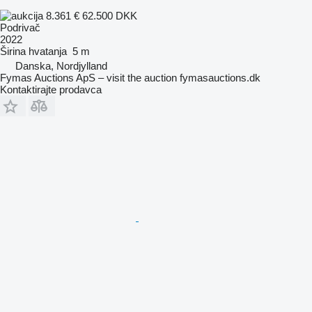
8.361 €
62.500 DKK
Podrivač
2022
Širina hvatanja
5 m
Danska, Nordjylland
Fymas Auctions ApS – visit the auction fymasauctions.dk
Kontaktirajte prodavca