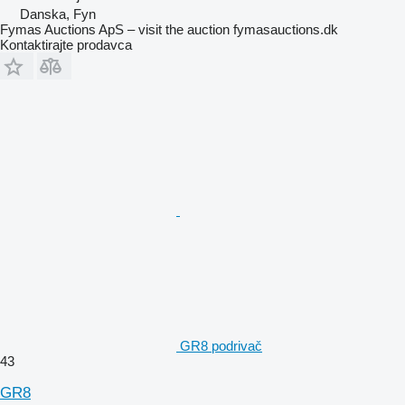
Danska, Fyn
Fymas Auctions ApS – visit the auction fymasauctions.dk
Kontaktirajte prodavca
GR8 podrivač
43
GR8