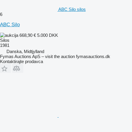
ABC Silo silos
6
ABC Silo
668,90 €
5.000 DKK
Silos
1981
Danska, Midtjylland
Fymas Auctions ApS – visit the auction fymasauctions.dk
Kontaktirajte prodavca