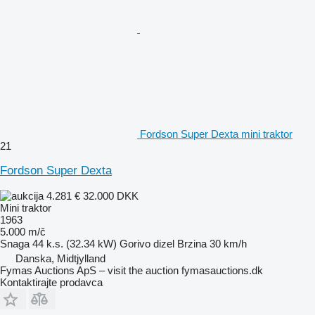
Fordson Super Dexta mini traktor
21
Fordson Super Dexta
4.281 €
32.000 DKK
Mini traktor
1963
5.000 m/č
Snaga
44 k.s. (32.34 kW)
Gorivo
dizel
Brzina
30 km/h
Danska, Midtjylland
Fymas Auctions ApS – visit the auction fymasauctions.dk
Kontaktirajte prodavca