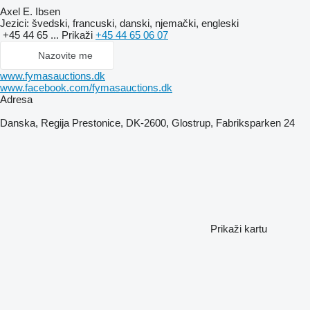
Axel E. Ibsen
Jezici:
švedski, francuski, danski, njemački, engleski
+45 44 65 ...
Prikaži
+45 44 65 06 07
Nazovite me
www.fymasauctions.dk
www.facebook.com/fymasauctions.dk
Adresa
Danska, Regija Prestonice, DK-2600, Glostrup, Fabriksparken 24
Prikaži kartu