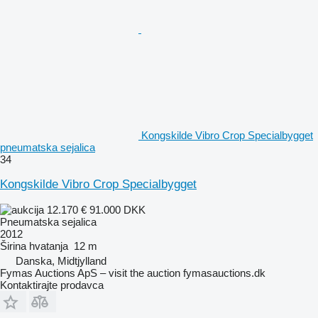
Kongskilde Vibro Crop Specialbygget
pneumatska sejalica
34
Kongskilde Vibro Crop Specialbygget
12.170 €
91.000 DKK
Pneumatska sejalica
2012
Širina hvatanja
12 m
Danska, Midtjylland
Fymas Auctions ApS – visit the auction fymasauctions.dk
Kontaktirajte prodavca