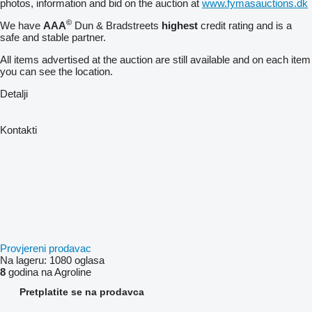
photos, information and bid on the auction at
www.fymasauctions.dk
©
We have
A
A
A
Dun & Bradstreets
highest
credit rating and is a
safe and stable partner.
All items advertised at the auction are still available and on each item
you can see the location.
Detalji
Kontakti
Provjereni prodavac
Na lageru:
1080 oglasa
8
godina na Agroline
Pretplatite se na prodavca