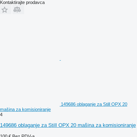
Kontaktirajte prodavca
149686 oblaganje za Still OPX 20
mašina za komisioniranje
4
149686 oblaganje za Still OPX 20 mašina za komisioniranje
100 €
Bez PDV-a