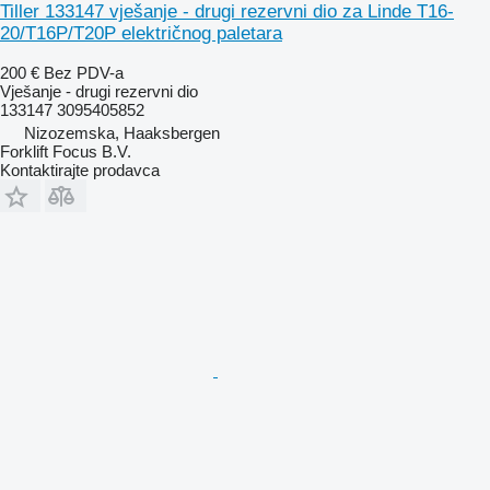
Tiller 133147 vješanje - drugi rezervni dio za Linde T16-
20/T16P/T20P električnog paletara
200 €
Bez PDV-a
Vješanje - drugi rezervni dio
133147 3095405852
Nizozemska, Haaksbergen
Forklift Focus B.V.
Kontaktirajte prodavca