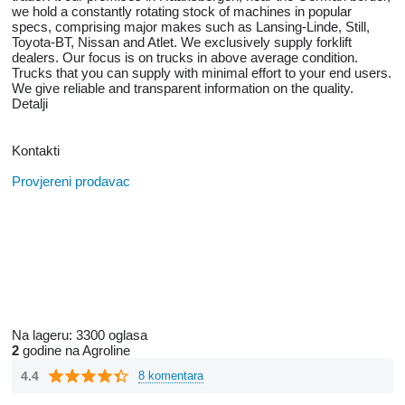
we hold a constantly rotating stock of machines in popular
specs, comprising major makes such as Lansing-Linde, Still,
Toyota-BT, Nissan and Atlet. We exclusively supply forklift
dealers. Our focus is on trucks in above average condition.
Trucks that you can supply with minimal effort to your end users.
We give reliable and transparent information on the quality.
Detalji
Kontakti
Provjereni prodavac
Na lageru:
3300 oglasa
2
godine na Agroline
4.4
8 komentara