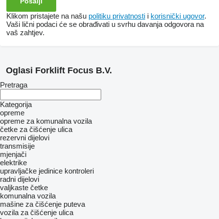
Klikom pristajete na našu
politiku privatnosti
i
korisnički ugovor
.
Vaši lični podaci će se obrađivati ​​u svrhu davanja odgovora na
vaš zahtjev.
Oglasi Forklift Focus B.V.
Pretraga
Kategorija
opreme
opreme za komunalna vozila
četke za čišćenje ulica
rezervni dijelovi
transmisije
mjenjači
elektrike
upravljačke jedinice
kontroleri
radni dijelovi
valjkaste četke
komunalna vozila
mašine za čišćenje puteva
vozila za čišćenje ulica