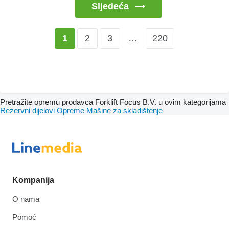
Sljedeća
2
3
…
220
1
Pretražite opremu prodavca Forklift Focus B.V. u ovim kategorijama
Rezervni dijelovi
Opreme
Mašine za skladištenje
Kompanija
O nama
Pomoć