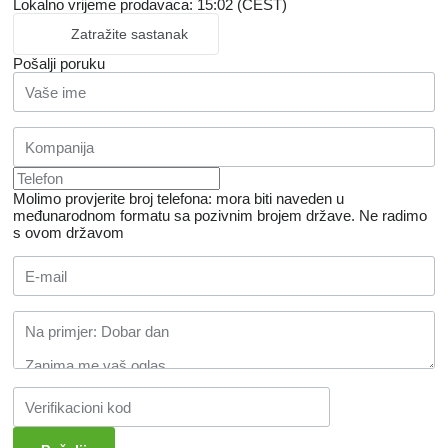
Lokalno vrijeme prodavaca: 15:02 (CEST)
Zatražite sastanak
Pošalji poruku
Molimo provjerite broj telefona: mora biti naveden u
međunarodnom formatu sa pozivnim brojem države.
Ne radimo
s ovom državom