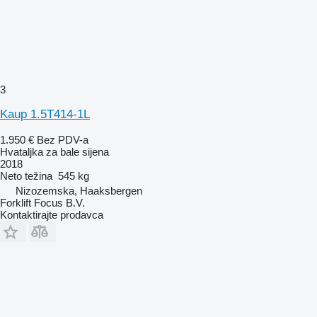
3
Kaup 1.5T414-1L
1.950 €
Bez PDV-a
Hvataljka za bale sijena
2018
Neto težina
545 kg
Nizozemska, Haaksbergen
Forklift Focus B.V.
Kontaktirajte prodavca