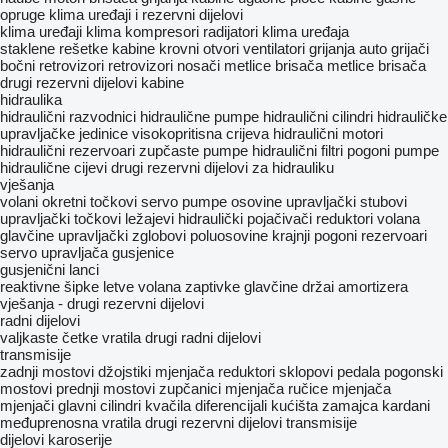
opruge
klima uređaji i rezervni dijelovi
klima uređaji
klima kompresori
radijatori klima uređaja
staklene rešetke
kabine
krovni otvori
ventilatori grijanja
auto grijači
bočni retrovizori
retrovizori
nosači metlice brisača
metlice brisača
drugi rezervni dijelovi kabine
hidraulika
hidraulični razvodnici
hidraulične pumpe
hidraulični cilindri
hidrauličke
upravljačke jedinice
visokopritisna crijeva
hidraulični motori
hidraulični rezervoari
zupčaste pumpe
hidraulični filtri
pogoni pumpe
hidraulične cijevi
drugi rezervni dijelovi za hidrauliku
vješanja
volani
okretni točkovi
servo pumpe
osovine
upravljački stubovi
upravljački točkovi
ležajevi
hidraulički pojačivači
reduktori volana
glavčine
upravljački zglobovi
poluosovine
krajnji pogoni
rezervoari
servo upravljača
gusjenice
gusjenični lanci
reaktivne šipke
letve volana
zaptivke glavčine
držai amortizera
vješanja - drugi rezervni dijelovi
radni dijelovi
valjkaste četke
vratila
drugi radni dijelovi
transmisije
zadnji mostovi
džojstiki mjenjača
reduktori
sklopovi pedala
pogonski
mostovi
prednji mostovi
zupčanici mjenjača
ručice mjenjača
mjenjači
glavni cilindri kvačila
diferencijali
kućišta zamajca
kardani
međuprenosna vratila
drugi rezervni dijelovi transmisije
dijelovi karoserije