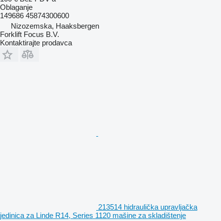
Oblaganje
149686 45874300600
Nizozemska, Haaksbergen
Forklift Focus B.V.
Kontaktirajte prodavca
213514 hidraulička upravljačka
jedinica za Linde R14, Series 1120 mašine za skladištenje