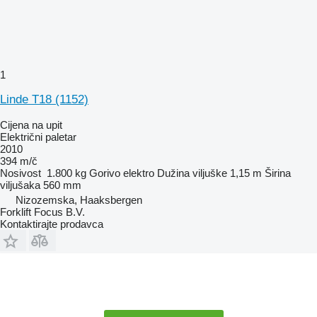
1
Linde T18 (1152)
Cijena na upit
Električni paletar
2010
394 m/č
Nosivost
1.800 kg
Gorivo
elektro
Dužina viljuške
1,15 m
Širina
viljušaka
560 mm
Nizozemska, Haaksbergen
Forklift Focus B.V.
Kontaktirajte prodavca