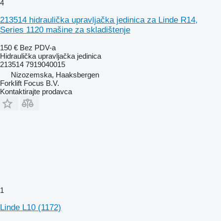
4
213514 hidraulička upravljačka jedinica za Linde R14,
Series 1120 mašine za skladištenje
150 €
Bez PDV-a
Hidraulička upravljačka jedinica
213514 7919040015
Nizozemska, Haaksbergen
Forklift Focus B.V.
Kontaktirajte prodavca
1
Linde L10 (1172)