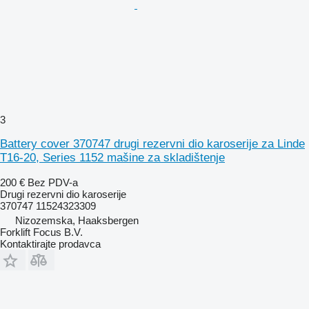
3
Battery cover 370747 drugi rezervni dio karoserije za Linde
T16-20, Series 1152 mašine za skladištenje
200 €
Bez PDV-a
Drugi rezervni dio karoserije
370747 11524323309
Nizozemska, Haaksbergen
Forklift Focus B.V.
Kontaktirajte prodavca