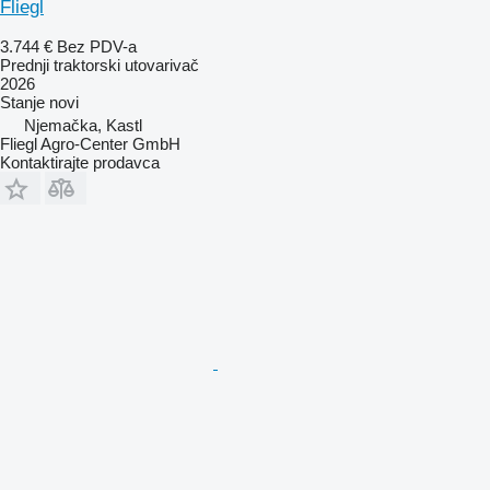
Fliegl
3.744 €
Bez PDV-a
Prednji traktorski utovarivač
2026
Stanje
novi
Njemačka, Kastl
Fliegl Agro-Center GmbH
Kontaktirajte prodavca