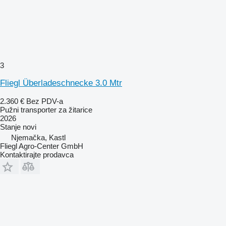
3
Fliegl Überladeschnecke 3.0 Mtr
2.360 €
Bez PDV-a
Pužni transporter za žitarice
2026
Stanje
novi
Njemačka, Kastl
Fliegl Agro-Center GmbH
Kontaktirajte prodavca