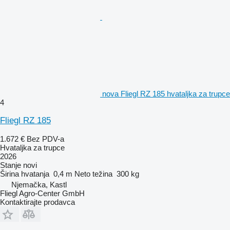
nova Fliegl RZ 185 hvataljka za trupce
4
Fliegl RZ 185
1.672 €
Bez PDV-a
Hvataljka za trupce
2026
Stanje
novi
Širina hvatanja
0,4 m
Neto težina
300 kg
Njemačka, Kastl
Fliegl Agro-Center GmbH
Kontaktirajte prodavca