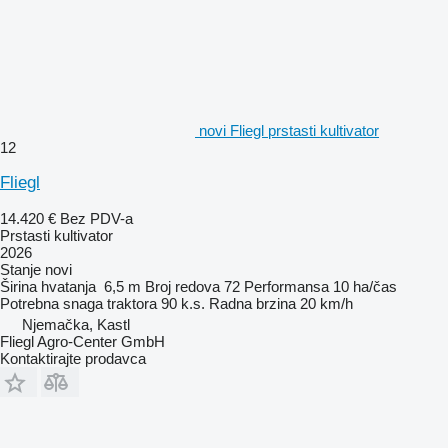
novi Fliegl prstasti kultivator
12
Fliegl
14.420 €
Bez PDV-a
Prstasti kultivator
2026
Stanje
novi
Širina hvatanja
6,5 m
Broj redova
72
Performansa
10 ha/čas
Potrebna snaga traktora
90 k.s.
Radna brzina
20 km/h
Njemačka, Kastl
Fliegl Agro-Center GmbH
Kontaktirajte prodavca