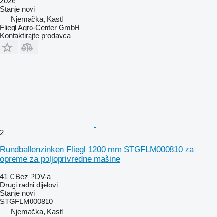
2026
Stanje
novi
Njemačka, Kastl
Fliegl Agro-Center GmbH
Kontaktirajte prodavca
2
Rundballenzinken Fliegl 1200 mm STGFLM000810 za
opreme za poljoprivredne mašine
41 €
Bez PDV-a
Drugi radni dijelovi
Stanje
novi
STGFLM000810
Njemačka, Kastl