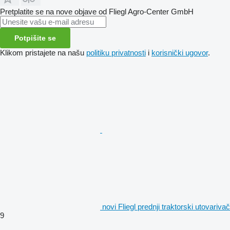
Pretplatite se na nove objave od Fliegl Agro-Center GmbH
Potpišite se
Klikom pristajete na našu
politiku privatnosti
i
korisnički ugovor
.
novi Fliegl prednji traktorski utovarivač
9