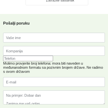
Zatražite sastanak
Pošalji poruku
Molimo provjerite broj telefona: mora biti naveden u
međunarodnom formatu sa pozivnim brojem države.
Ne radimo
s ovom državom