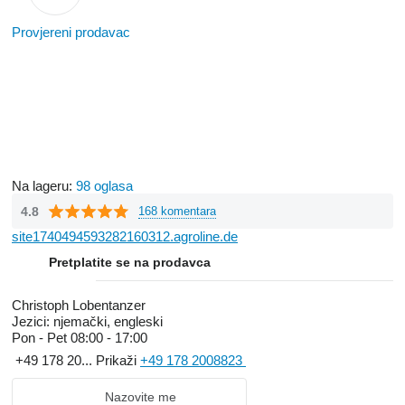
Provjereni prodavac
Na lageru:
98 oglasa
4.8
168 komentara
site1740494593282160312.agroline.de
Pretplatite se na prodavca
Christoph Lobentanzer
Jezici:
njemački, engleski
Pon - Pet
08:00 - 17:00
+49 178 20...
Prikaži
+49 178 2008823
Nazovite me