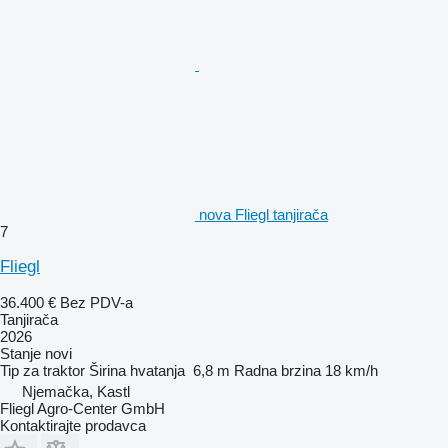
nova Fliegl tanjirača
7
Fliegl
36.400 €
Bez PDV-a
Tanjirača
2026
Stanje
novi
Tip
za traktor
Širina hvatanja
6,8 m
Radna brzina
18 km/h
Njemačka, Kastl
Fliegl Agro-Center GmbH
Kontaktirajte prodavca