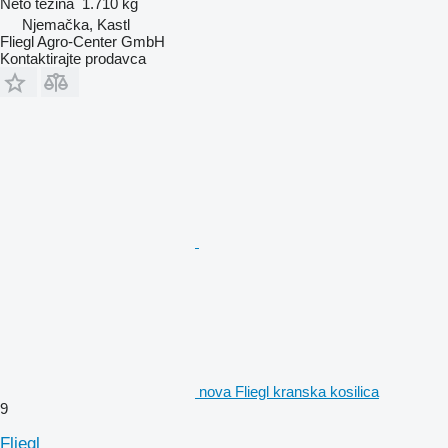
Neto težina
1.710 kg
Njemačka, Kastl
Fliegl Agro-Center GmbH
Kontaktirajte prodavca
nova Fliegl kranska kosilica
9
Fliegl