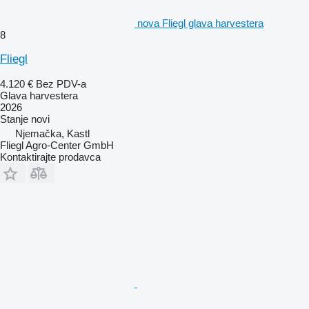
nova Fliegl glava harvestera
8
Fliegl
4.120 €
Bez PDV-a
Glava harvestera
2026
Stanje
novi
Njemačka, Kastl
Fliegl Agro-Center GmbH
Kontaktirajte prodavca