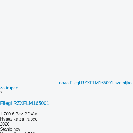
nova Fliegl RZXFLM165001 hvataljka
za trupce
7
Fliegl RZXFLM165001
1.700 €
Bez PDV-a
Hvataljka za trupce
2026
Stanje
novi