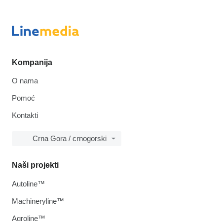
Kompanija
O nama
Pomoć
Kontakti
Crna Gora / crnogorski
Naši projekti
Autoline™
Machineryline™
Agroline™