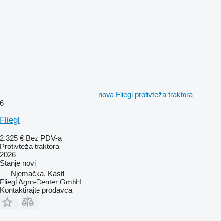
nova Fliegl protivteža traktora
6
Fliegl
2.325 €
Bez PDV-a
Protivteža traktora
2026
Stanje
novi
Njemačka, Kastl
Fliegl Agro-Center GmbH
Kontaktirajte prodavca