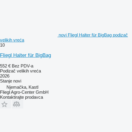
novi Fliegl Halter für BigBag podizač
velikih vreća
10
Fliegl Halter für BigBag
552 €
Bez PDV-a
Podizač velikih vreća
2026
Stanje
novi
Njemačka, Kastl
Fliegl Agro-Center GmbH
Kontaktirajte prodavca