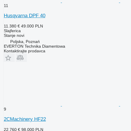
11
Husqvarna DPF 40
11.380 €
49.000 PLN
Slajferica
Stanje
novi
Poljska, Poznań
EVERTON Technika Diamentowa
Kontaktirajte prodavca
9
2CMachinery HF22
22.760 €
98.000 PLN