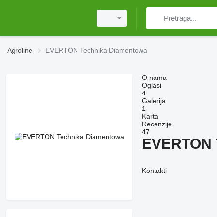
Agroline
EVERTON Technika Diamentowa
O nama
Oglasi
4
Galerija
1
Karta
Recenzije
47
EVERTON T
Kontakti