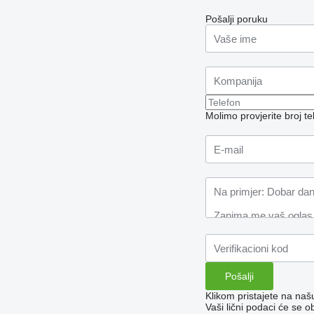
Pošalji poruku
Molimo provjerite broj 
Klikom pristajete na na
Vaši lični podaci će se o