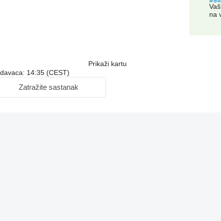
Vaš
na 
Prikaži kartu
odavaca: 14:35 (CEST)
Zatražite sastanak