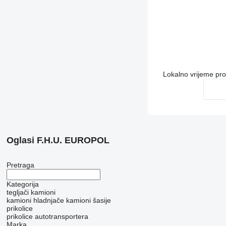
Lokalno vrijeme pr
Oglasi F.H.U. EUROPOL
Pretraga
Kategorija
tegljači
kamioni
kamioni hladnjače
kamioni šasije
prikolice
prikolice autotransportera
Marka