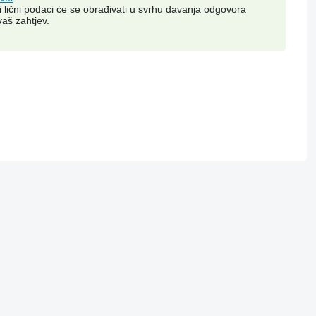
i lični podaci će se obrađivati ​​u svrhu davanja odgovora
vaš zahtjev.