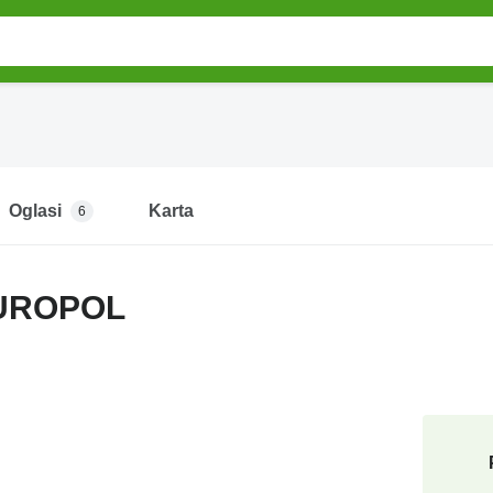
Oglasi
Karta
6
EUROPOL