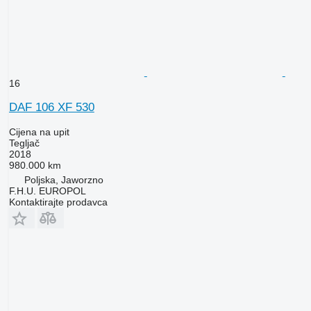
16
DAF 106 XF 530
Cijena na upit
Tegljač
2018
980.000 km
Poljska, Jaworzno
F.H.U. EUROPOL
Kontaktirajte prodavca