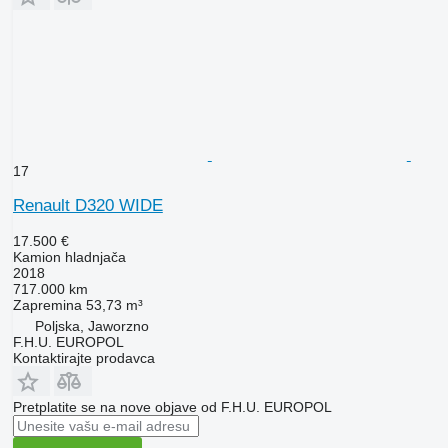
17
Renault D320 WIDE
17.500 €
Kamion hladnjača
2018
717.000 km
Zapremina
53,73 m³
Poljska, Jaworzno
F.H.U. EUROPOL
Kontaktirajte prodavca
Pretplatite se na nove objave od F.H.U. EUROPOL