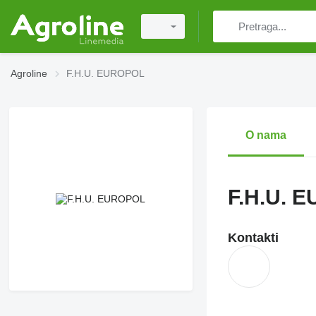
Agroline
F.H.U. EUROPOL
O nama
F.H.U. 
Kontakti