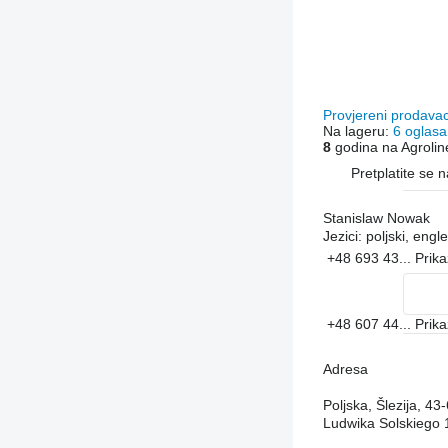
Provjereni prodava
Na lageru:
6 oglasa
8
godina na Agrolin
Pretplatite se 
Stanislaw Nowak
Jezici:
poljski, engle
+48 693 43...
Prika
+48 607 44...
Prika
Adresa
Poljska, Šlezija, 
Ludwika Solskiego 