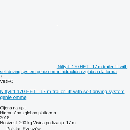
Niftylift 170 HET - 17 m trailer lift with
self driving system genie omme hidraulična zglobna platforma
7
VIDEO
Niftylift 170 HET - 17 m trailer lift with self driving system
genie omme
Cijena na upit
Hidraulična zglobna platforma
2018
Nosivost
200 kg
Visina podizanja
17 m
Poljska, Rzeszów