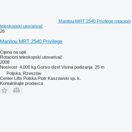
Manitou MRT 2540 Privilege rotacioni
teleskopski utovarivač
26
Manitou MRT 2540 Privilege
Cijena na upit
Rotacioni teleskopski utovarivač
2008
Nosivost
4.000 kg
Gorivo
dizel
Visina podizanja
25 m
Poljska, Rzeszów
Center Lifts Polska Piotr Kaszowski sp. k.
Kontaktirajte prodavca