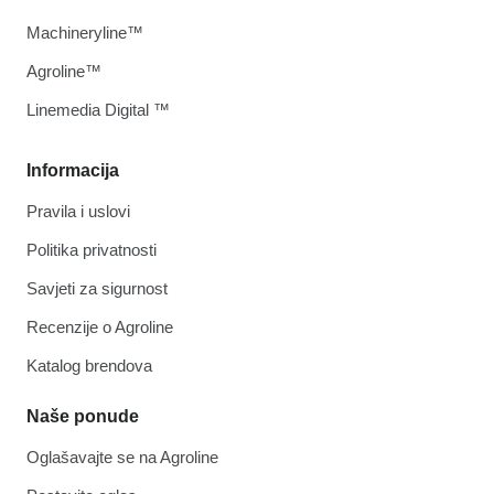
Machineryline™
Agroline™
Linemedia Digital ™
Informacija
Pravila i uslovi
Politika privatnosti
Savjeti za sigurnost
Recenzije o Agroline
Katalog brendova
Naše ponude
Oglašavajte se na Agroline