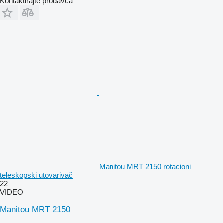
Kontaktirajte prodavca
Manitou MRT 2150 rotacioni
teleskopski utovarivač
22
VIDEO
Manitou MRT 2150