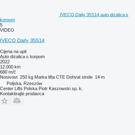
IVECO Daily 35S14 auto dizalica s
korpom
5
VIDEO
IVECO Daily 35S14
Cijena na upit
Auto dizalica s korpom
2022
12.000 km
680 m/č
Nosivost
250 kg
Marka lifta
CTE
Dohvat strele
14 m
Poljska, Rzeszów
Center Lifts Polska Piotr Kaszowski sp. k.
Kontaktirajte prodavca