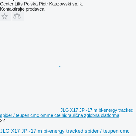
Center Lifts Polska Piotr Kaszowski sp. k.
Kontaktirajte prodavca
JLG X17 JP -17 m bi-energy tracked
spider / teupen cmc omme cte hidraulična zglobna platforma
22
JLG X17 JP -17 m bi-energy tracked spider / teupen cmc