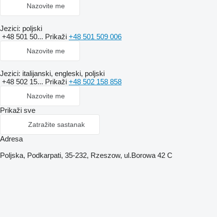
Nazovite me
Jezici:
poljski
+48 501 50...
Prikaži
+48 501 509 006
Nazovite me
Jezici:
italijanski, engleski, poljski
+48 502 15...
Prikaži
+48 502 158 858
Nazovite me
Prikaži sve
Zatražite sastanak
Adresa
Poljska, Podkarpati, 35-232, Rzeszow, ul.Borowa 42 C