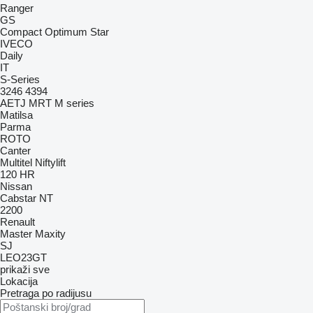
Ranger
GS
Compact
Optimum
Star
IVECO
Daily
IT
S-Series
3246
4394
AETJ
MRT
M series
Matilsa
Parma
ROTO
Canter
Multitel
Niftylift
120
HR
Nissan
Cabstar
NT
2200
Renault
Master
Maxity
SJ
LEO23GT
prikaži sve
Lokacija
Pretraga po radijusu