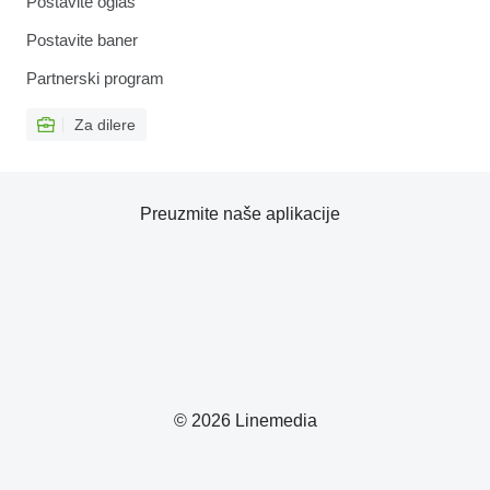
Postavite oglas
Postavite baner
Partnerski program
Za dilere
Preuzmite naše aplikacije
© 2026 Linemedia