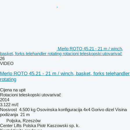
Merlo ROTO 45.21 - 21 m / winch,
basket, forks telehandler rotating rotacioni teleskopski utovarivač
26
VIDEO
Merlo ROTO 45.21 - 21 m / winch, basket, forks telehandler
rotating
Cijena na upit
Rotacioni teleskopski utovarivač
2014
3.122 m/č
Nosivost
4.500 kg
Osovinska konfiguracija
4x4
Gorivo
dizel
Visina
podizanja
21 m
Poljska, Rzeszów
Center Lifts Polska Piotr Kaszowski sp. k.