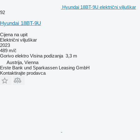
Hyundai 18BT-9U električni viljuškar
92
Hyundai 18BT-9U
Cijena na upit
Električni viljuškar
2023
489 m/č
Gorivo
elektro
Visina podizanja
3,3 m
Austrija, Vienna
Erste Bank und Sparkassen Leasing GmbH
Kontaktirajte prodavca