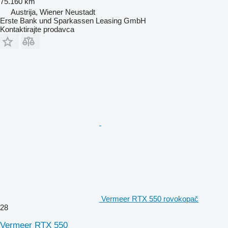
75.160 km
Austrija, Wiener Neustadt
Erste Bank und Sparkassen Leasing GmbH
Kontaktirajte prodavca
Vermeer RTX 550 rovokopač
28
Vermeer RTX 550