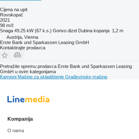
Cijena na upit
Rovokopač
2021
98 m/č
Snaga
49.25 kW (67 k.s.)
Gorivo
dizel
Dubina kopanja
1,2 m
Austrija, Vienna
Erste Bank und Sparkassen Leasing GmbH
Kontaktirajte prodavca
Pretražite opremu prodavca Erste Bank und Sparkassen Leasing
GmbH u ovim kategorijama
Kamioni
Mašine za skladištenje
Građevinske mašine
Kompanija
O nama