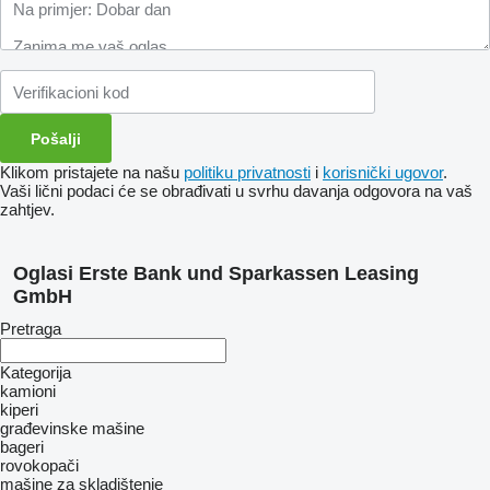
Klikom pristajete na našu
politiku privatnosti
i
korisnički ugovor
.
Vaši lični podaci će se obrađivati ​​u svrhu davanja odgovora na vaš
zahtjev.
Oglasi Erste Bank und Sparkassen Leasing
GmbH
Pretraga
Kategorija
kamioni
kiperi
građevinske mašine
bageri
rovokopači
mašine za skladištenje