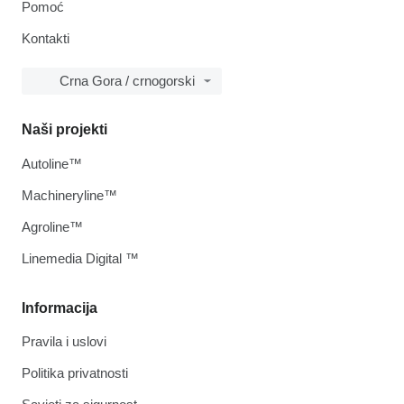
Pomoć
Kontakti
Crna Gora / crnogorski
Naši projekti
Autoline™
Machineryline™
Agroline™
Linemedia Digital ™
Informacija
Pravila i uslovi
Politika privatnosti