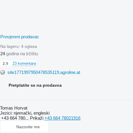
Provjereni prodavac
Na lageru:
4 oglasa
24
godina na tržištu
23 komentara
2.9
site1771997950478535119.agroline.at
Pretplatite se na prodavca
Tomas Horvat
Jezici:
njemački, engleski
+43 664 780...
Prikaži
+43 664 78021916
Nazovite me