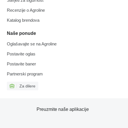
Savjeti za sigurnost
Recenzije o Agroline
Katalog brendova
Naše ponude
Oglašavajte se na Agroline
Postavite oglas
Postavite baner
Partnerski program
Za dilere
Preuzmite naše aplikacije