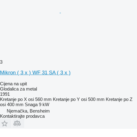
3
Mikron ( 3 x ) WF 31 SA ( 3 x )
Cijena na upit
Glodalica za metal
1991
Kretanje po X osi
560 mm
Kretanje po Y osi
500 mm
Kretanje po Z
osi
400 mm
Snaga
9 kW
Njemačka, Bensheim
Kontaktirajte prodavca