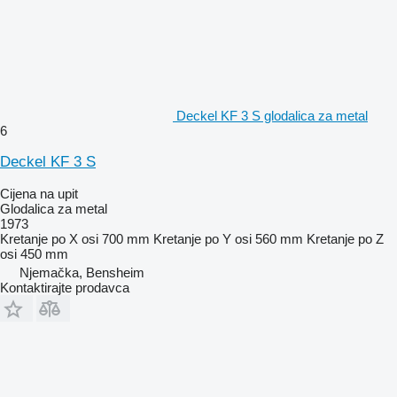
Deckel KF 3 S glodalica za metal
6
Deckel KF 3 S
Cijena na upit
Glodalica za metal
1973
Kretanje po X osi
700 mm
Kretanje po Y osi
560 mm
Kretanje po Z
osi
450 mm
Njemačka, Bensheim
Kontaktirajte prodavca