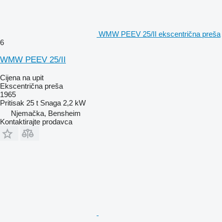
WMW PEEV 25/II ekscentrična preša
6
WMW PEEV 25/II
Cijena na upit
Ekscentrična preša
1965
Pritisak
25 t
Snaga
2,2 kW
Njemačka, Bensheim
Kontaktirajte prodavca