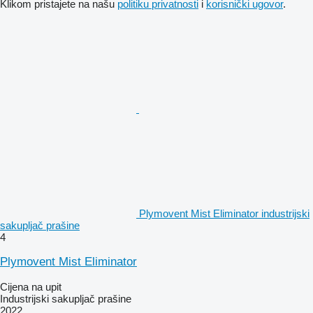
Klikom pristajete na našu
politiku privatnosti
i
korisnički ugovor
.
Plymovent Mist Eliminator industrijski
sakupljač prašine
4
Plymovent Mist Eliminator
Cijena na upit
Industrijski sakupljač prašine
2022