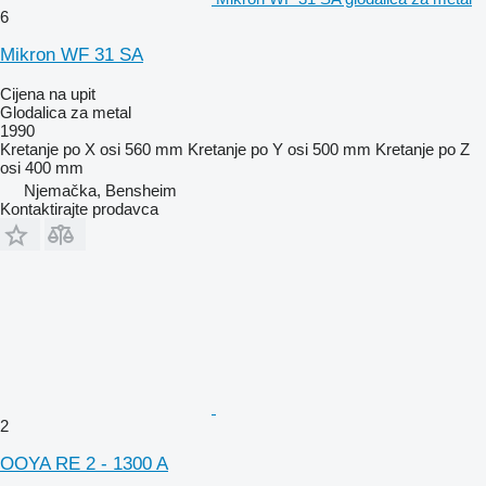
6
Mikron WF 31 SA
Cijena na upit
Glodalica za metal
1990
Kretanje po X osi
560 mm
Kretanje po Y osi
500 mm
Kretanje po Z
osi
400 mm
Njemačka, Bensheim
Kontaktirajte prodavca
2
OOYA RE 2 - 1300 A