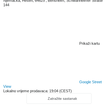
Njemačka, Hesen, 64625 , Bensheim, Schwanheimer Straße
144
Prikaži kartu
Google Street
View
Lokalno vrijeme prodavaca: 19:04 (CEST)
Zatražite sastanak