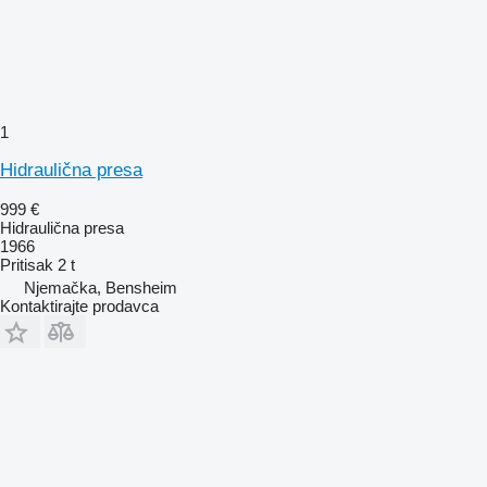
1
Hidraulična presa
999 €
Hidraulična presa
1966
Pritisak
2 t
Njemačka, Bensheim
Kontaktirajte prodavca