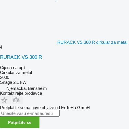
RURACK VS 300 R cirkular za metal
4
RURACK VS 300 R
Cijena na upit
Cirkular za metal
2000
Snaga
2,1 kW
Njemačka, Bensheim
Kontaktirajte prodavca
Pretplatite se na nove objave od EnTeHa GmbH
Potpišite se