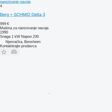
narezivanje navoja
4
Berg + SCHMID Delta-3
999 €
Mašina za narezivanje navoja
1990
Snaga
1 kW
Napon
230
Njemačka, Bensheim
Kontaktirajte prodavca