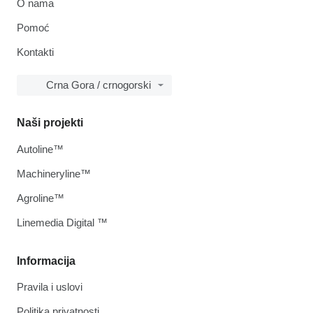
O nama
Pomoć
Kontakti
Crna Gora / crnogorski
Naši projekti
Autoline™
Machineryline™
Agroline™
Linemedia Digital ™
Informacija
Pravila i uslovi
Politika privatnosti