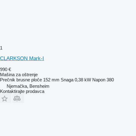
1
CLARKSON Mark-I
990 €
Mašina za oštrenje
Prečnik brusne ploče
152 mm
Snaga
0,38 kW
Napon
380
Njemačka, Bensheim
Kontaktirajte prodavca