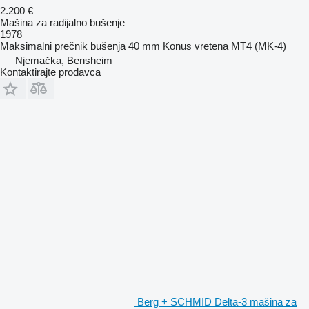
2.200 €
Mašina za radijalno bušenje
1978
Maksimalni prečnik bušenja
40 mm
Konus vretena
MT4 (MK-4)
Njemačka, Bensheim
Kontaktirajte prodavca
Berg + SCHMID Delta-3 mašina za