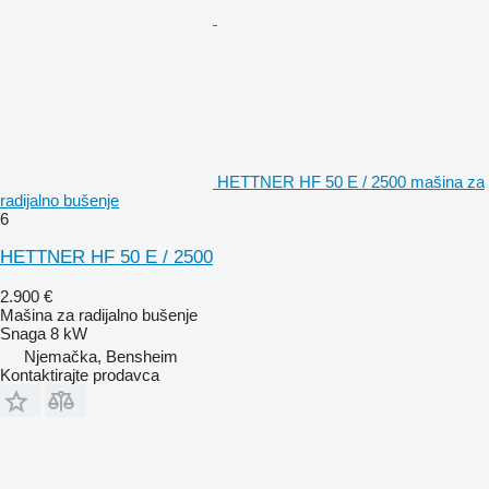
HETTNER HF 50 E / 2500 mašina za
radijalno bušenje
6
HETTNER HF 50 E / 2500
2.900 €
Mašina za radijalno bušenje
Snaga
8 kW
Njemačka, Bensheim
Kontaktirajte prodavca