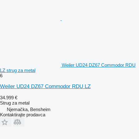
Weiler UD24 DZ67 Commodor RDU
LZ strug za metal
6
Weiler UD24 DZ67 Commodor RDU LZ
34.999 €
Strug za metal
Njemačka, Bensheim
Kontaktirajte prodavca