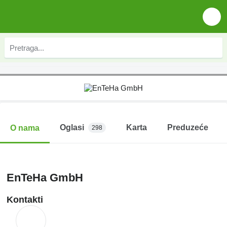
Oglasi
Karta
Preduzeće
O nama
298
EnTeHa GmbH
Kontakti