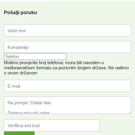
Pošalji poruku
Molimo provjerite broj telefona: mora biti naveden u
međunarodnom formatu sa pozivnim brojem države.
Ne radimo
s ovom državom