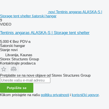
novi Tentinis angaras ALASKA-S |
Storage tent shelter šatorski hangar
9
VIDEO
Tentinis angaras ALASKA-S | Storage tent shelter
5.000 €
Bez PDV-a
Šatorski hangar
Stanje
novi
Litvanija, Kaunas
Storex Structures Group
Kontaktirajte prodavca
Pretplatite se na nove objave od Storex Structures Group
Potpišite se
Klikom pristajete na našu
politiku privatnosti
i
korisnički ugovor
.