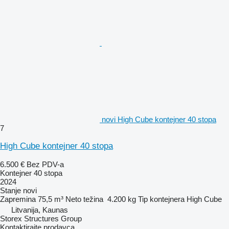
novi High Cube kontejner 40 stopa
7
High Cube kontejner 40 stopa
6.500 €
Bez PDV-a
Kontejner 40 stopa
2024
Stanje
novi
Zapremina
75,5 m³
Neto težina
4.200 kg
Tip kontejnera
High Cube
Litvanija, Kaunas
Storex Structures Group
Kontaktirajte prodavca