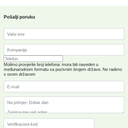
Pošalji poruku
Molimo provjerite broj telefona: mora biti naveden u
međunarodnom formatu sa pozivnim brojem države.
Ne radimo
s ovom državom