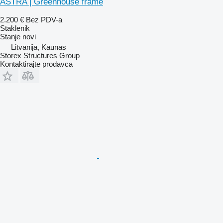
ASTRA | Greenhouse frame
2.200 €
Bez PDV-a
Staklenik
Stanje
novi
Litvanija, Kaunas
Storex Structures Group
Kontaktirajte prodavca