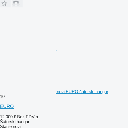
novi EURO šatorski hangar
10
EURO
12.000 €
Bez PDV-a
Šatorski hangar
Stanje
novi