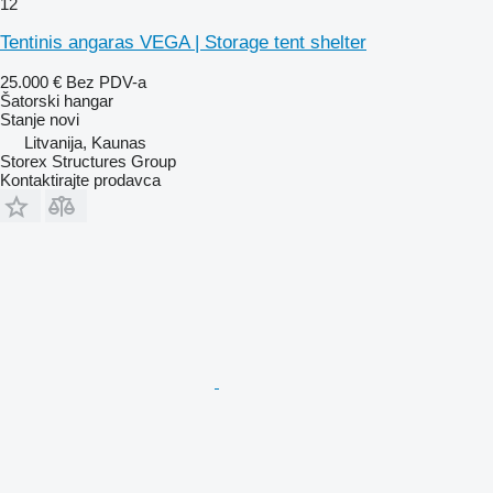
12
Tentinis angaras VEGA | Storage tent shelter
25.000 €
Bez PDV-a
Šatorski hangar
Stanje
novi
Litvanija, Kaunas
Storex Structures Group
Kontaktirajte prodavca