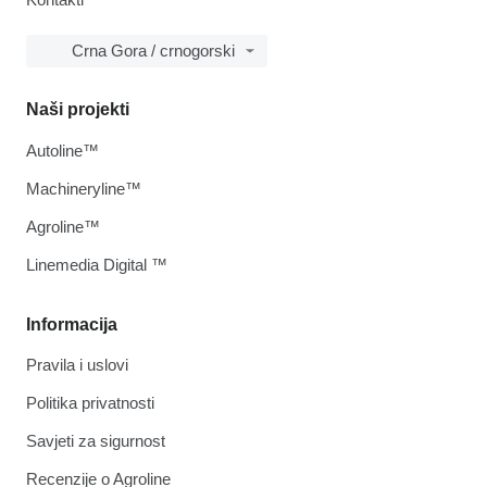
Crna Gora / crnogorski
Naši projekti
Autoline™
Machineryline™
Agroline™
Linemedia Digital ™
Informacija
Pravila i uslovi
Politika privatnosti
Savjeti za sigurnost
Recenzije o Agroline