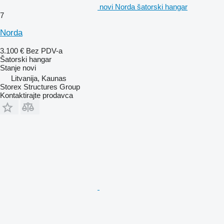
novi Norda šatorski hangar
7
Norda
3.100 €
Bez PDV-a
Šatorski hangar
Stanje
novi
Litvanija, Kaunas
Storex Structures Group
Kontaktirajte prodavca