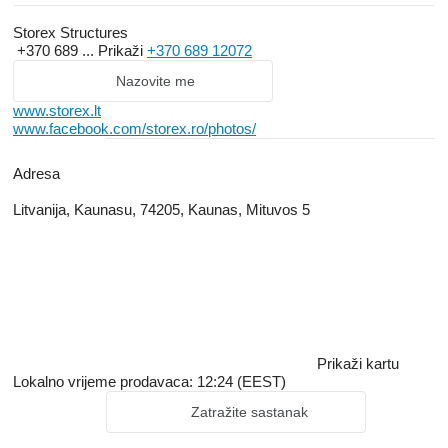
Storex Structures
+370 689 ...
Prikaži
+370 689 12072
Nazovite me
www.storex.lt
www.facebook.com/storex.ro/photos/
Adresa
Litvanija, Kaunasu, 74205, Kaunas, Mituvos 5
Prikaži kartu
Lokalno vrijeme prodavaca: 12:24 (EEST)
Zatražite sastanak