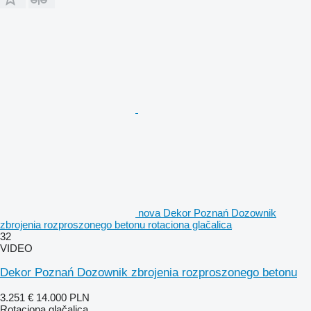
nova Dekor Poznań Dozownik
zbrojenia rozproszonego betonu rotaciona glačalica
32
VIDEO
Dekor Poznań Dozownik zbrojenia rozproszonego betonu
3.251 €
14.000 PLN
Rotaciona glačalica