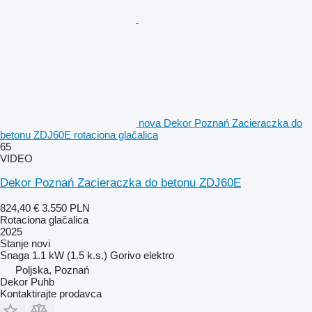
nova Dekor Poznań Zacieraczka do
betonu ZDJ60E rotaciona glačalica
65
VIDEO
Dekor Poznań Zacieraczka do betonu ZDJ60E
824,40 €
3.550 PLN
Rotaciona glačalica
2025
Stanje
novi
Snaga
1.1 kW (1.5 k.s.)
Gorivo
elektro
Poljska, Poznań
Dekor Puhb
Kontaktirajte prodavca