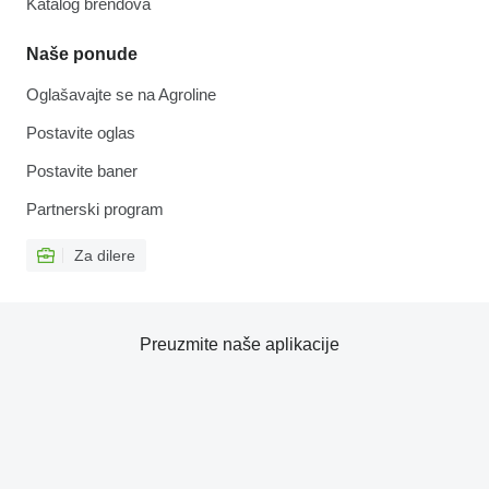
Katalog brendova
Naše ponude
Oglašavajte se na Agroline
Postavite oglas
Postavite baner
Partnerski program
Za dilere
Preuzmite naše aplikacije