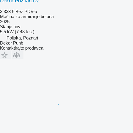
Dekor Poznań DZ
3.333 €
Bez PDV-a
Mašina za armiranje betona
2025
Stanje
novi
5.5 kW (7.48 k.s.)
Poljska, Poznań
Dekor Puhb
Kontaktirajte prodavca