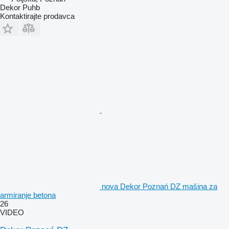
Dekor Puhb
Kontaktirajte prodavca
nova Dekor Poznań DZ mašina za
armiranje betona
26
VIDEO