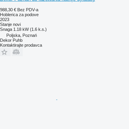
988,30 €
Bez PDV-a
Hoblerica za podove
2023
Stanje
novi
Snaga
1.18 kW (1.6 k.s.)
Poljska, Poznań
Dekor Puhb
Kontaktirajte prodavca