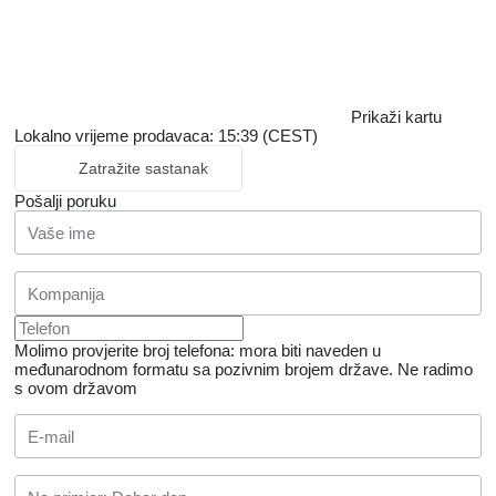
Prikaži kartu
Lokalno vrijeme prodavaca: 15:39 (CEST)
Zatražite sastanak
Pošalji poruku
Molimo provjerite broj telefona: mora biti naveden u
međunarodnom formatu sa pozivnim brojem države.
Ne radimo
s ovom državom