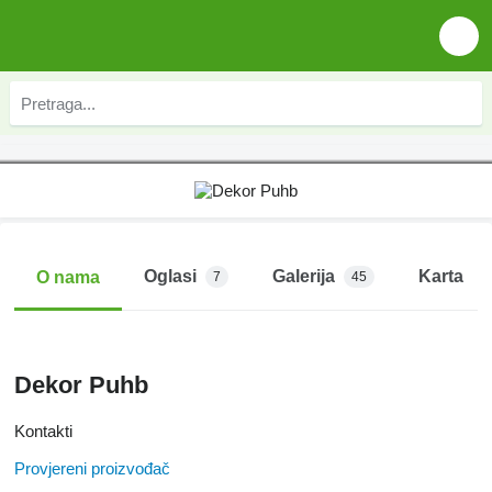
Oglasi
Galerija
Karta
O nama
7
45
Dekor Puhb
Kontakti
Provjereni proizvođač