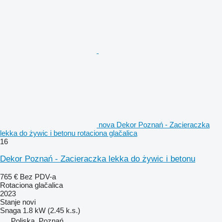
nova Dekor Poznań - Zacieraczka
lekka do żywic i betonu rotaciona glačalica
16
Dekor Poznań - Zacieraczka lekka do żywic i betonu
765 €
Bez PDV-a
Rotaciona glačalica
2023
Stanje
novi
Snaga
1.8 kW (2.45 k.s.)
Poljska, Poznań