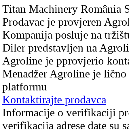
Titan Machinery România 
Prodavac je provjeren Agro
Kompanija posluje na tržišt
Diler predstavljen na Agrol
Agroline je pprovjerio kon
Menadžer Agroline je lično
platformu
Kontaktirajte prodavca
Informacije o verifikaciji pr
verifikacija adrese date su 