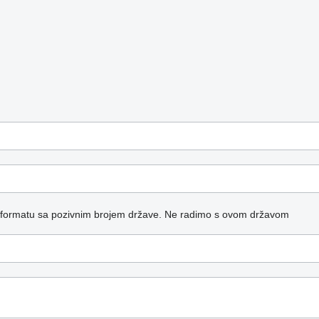
 formatu sa pozivnim brojem države.
Ne radimo s ovom državom