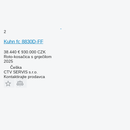
2
Kuhn fc 8830D-FF
38.440 €
930.000 CZK
Roto-kosačica s gnječilom
2025
Češka
CTV SERVIS s.r.o.
Kontaktirajte prodavca