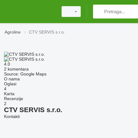
Agroline
CTV SERVIS s.r.o.
4.0
2 komentara
Source: Google Maps
O nama
Oglasi
4
Karta
Recenzije
2
CTV SERVIS s.r.o.
Kontakti