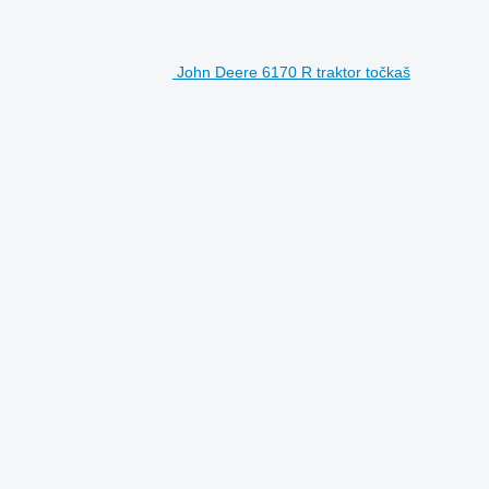
John Deere 6170 R traktor točkaš