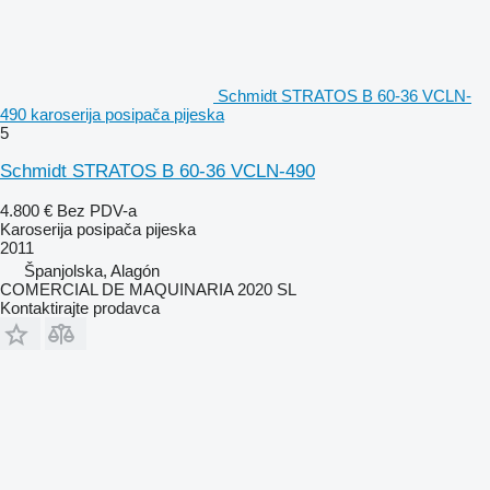
Schmidt STRATOS B 60-36 VCLN-
490 karoserija posipača pijeska
5
Schmidt STRATOS B 60-36 VCLN-490
4.800 €
Bez PDV-a
Karoserija posipača pijeska
2011
Španjolska, Alagón
COMERCIAL DE MAQUINARIA 2020 SL
Kontaktirajte prodavca