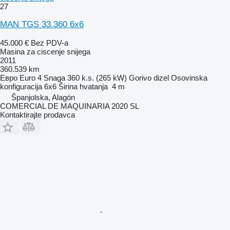
27
MAN TGS 33.360 6x6
45.000 €
Bez PDV-a
Masina za ciscenje snijega
2011
360.539 km
Евро
Euro 4
Snaga
360 k.s. (265 kW)
Gorivo
dizel
Osovinska
konfiguracija
6x6
Širina hvatanja
4 m
Španjolska, Alagón
COMERCIAL DE MAQUINARIA 2020 SL
Kontaktirajte prodavca