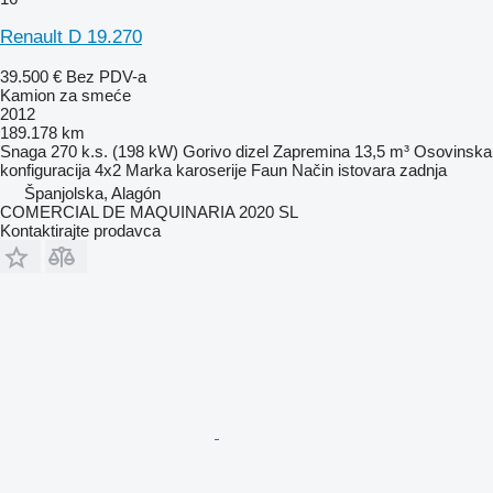
Renault D 19.270
39.500 €
Bez PDV-a
Kamion za smeće
2012
189.178 km
Snaga
270 k.s. (198 kW)
Gorivo
dizel
Zapremina
13,5 m³
Osovinska
konfiguracija
4x2
Marka karoserije
Faun
Način istovara
zadnja
Španjolska, Alagón
COMERCIAL DE MAQUINARIA 2020 SL
Kontaktirajte prodavca