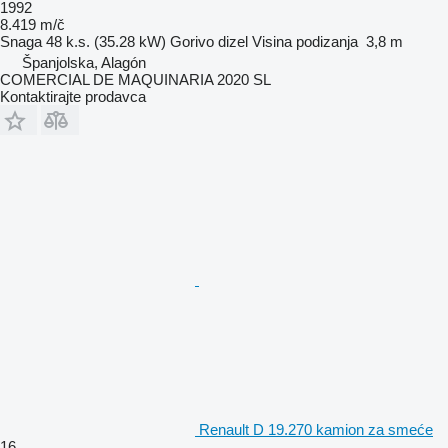
1992
8.419 m/č
Snaga
48 k.s. (35.28 kW)
Gorivo
dizel
Visina podizanja
3,8 m
Španjolska, Alagón
COMERCIAL DE MAQUINARIA 2020 SL
Kontaktirajte prodavca
Renault D 19.270 kamion za smeće
16