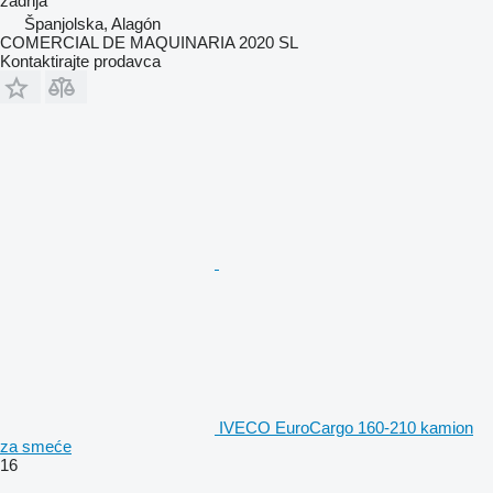
zadnja
Španjolska, Alagón
COMERCIAL DE MAQUINARIA 2020 SL
Kontaktirajte prodavca
IVECO EuroCargo 160-210 kamion
za smeće
16