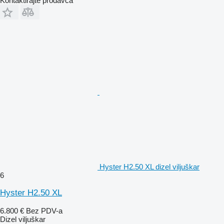
Kontaktirajte prodavca
Hyster H2.50 XL dizel viljuškar
6
Hyster H2.50 XL
6.800 €
Bez PDV-a
Dizel viljuškar