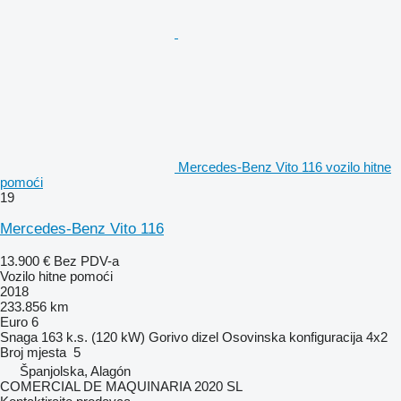
Mercedes-Benz Vito 116 vozilo hitne
pomoći
19
Mercedes-Benz Vito 116
13.900 €
Bez PDV-a
Vozilo hitne pomoći
2018
233.856 km
Euro 6
Snaga
163 k.s. (120 kW)
Gorivo
dizel
Osovinska konfiguracija
4x2
Broj mjesta
5
Španjolska, Alagón
COMERCIAL DE MAQUINARIA 2020 SL