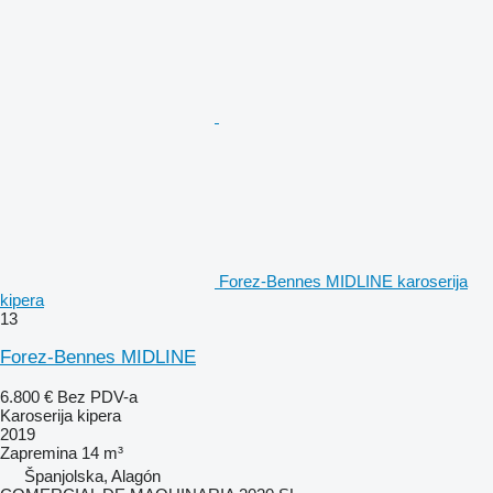
Forez-Bennes MIDLINE karoserija
kipera
13
Forez-Bennes MIDLINE
6.800 €
Bez PDV-a
Karoserija kipera
2019
Zapremina
14 m³
Španjolska, Alagón