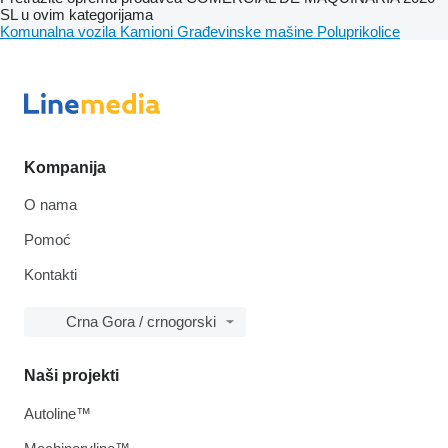
SL u ovim kategorijama
Komunalna vozila
Kamioni
Građevinske mašine
Poluprikolice
Kompanija
O nama
Pomoć
Kontakti
Crna Gora / crnogorski
Naši projekti
Autoline™