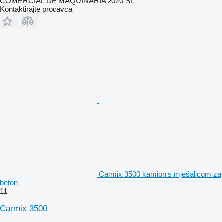
COMERCIAL DE MAQUINARIA 2020 SL
Kontaktirajte prodavca
Carmix 3500 kamion s mješalicom za
beton
11
Carmix 3500