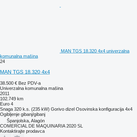
MAN TGS 18.320 4x4 univerzalna
komunalna mašina
24
MAN TGS 18.320 4x4
38.500 €
Bez PDV-a
Univerzalna komunalna mašina
2011
102.749 km
Euro 4
Snaga
320 k.s. (235 kW)
Gorivo
dizel
Osovinska konfiguracija
4x4
Ogibljenje
gibanj/gibanj
Španjolska, Alagón
COMERCIAL DE MAQUINARIA 2020 SL
Kontaktirajte prodavca