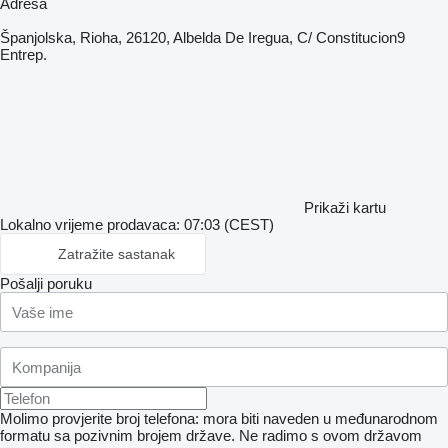
Adresa
Španjolska, Rioha, 26120, Albelda De Iregua, C/ Constitucion9
Entrep.
Prikaži kartu
Lokalno vrijeme prodavaca: 07:03 (CEST)
Zatražite sastanak
Pošalji poruku
Molimo provjerite broj telefona: mora biti naveden u međunarodnom
formatu sa pozivnim brojem države.
Ne radimo s ovom državom