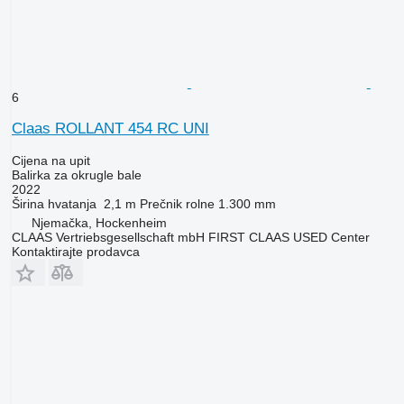
6
Claas ROLLANT 454 RC UNI
Cijena na upit
Balirka za okrugle bale
2022
Širina hvatanja
2,1 m
Prečnik rolne
1.300 mm
Njemačka, Hockenheim
CLAAS Vertriebsgesellschaft mbH FIRST CLAAS USED Center
Kontaktirajte prodavca