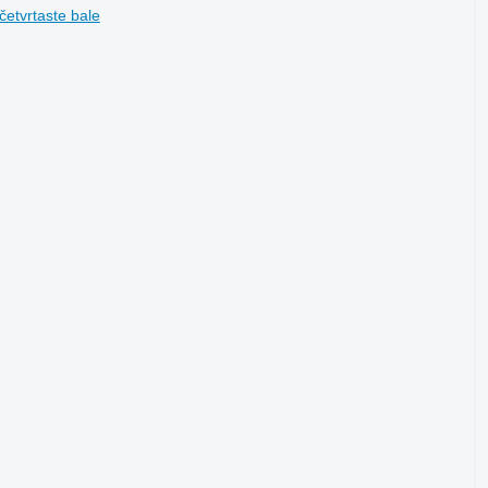
etvrtaste bale