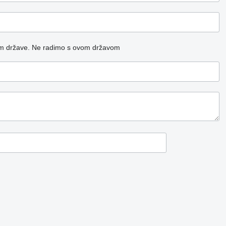
m države.
Ne radimo s ovom državom