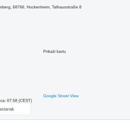
berg, 68766, Hockenheim, Talhausstraße 8
Prikaži kartu
Google Street View
aca: 07:58 (CEST)
sastanak