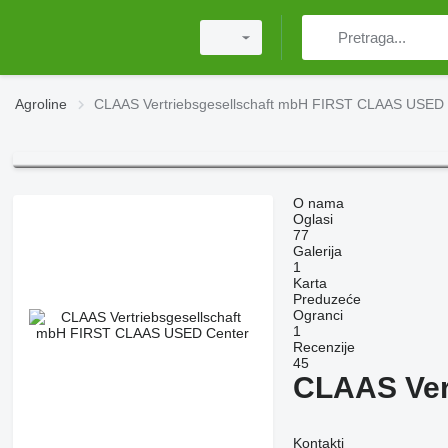
Agroline
CLAAS Vertriebsgesellschaft mbH FIRST CLAAS USED 
O nama
Oglasi
77
Galerija
1
Karta
Preduzeće
Ogranci
1
Recenzije
45
CLAAS Ver
Kontakti