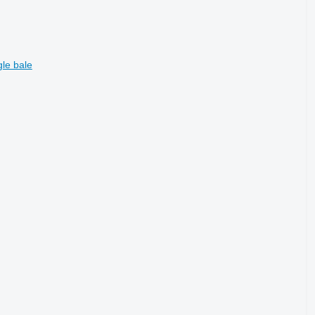
le bale