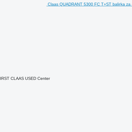
Claas QUADRANT 5300 FC T+ST balirka za č
H FIRST CLAAS USED Center