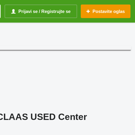
Prijavi se / Registrujte se
Postavite oglas
 CLAAS USED Center