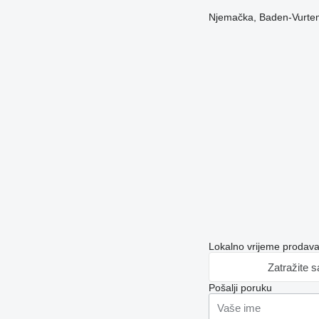
Njemačka, Baden-Vurtem
Lokalno vrijeme prodav
Zatražite 
Pošalji poruku